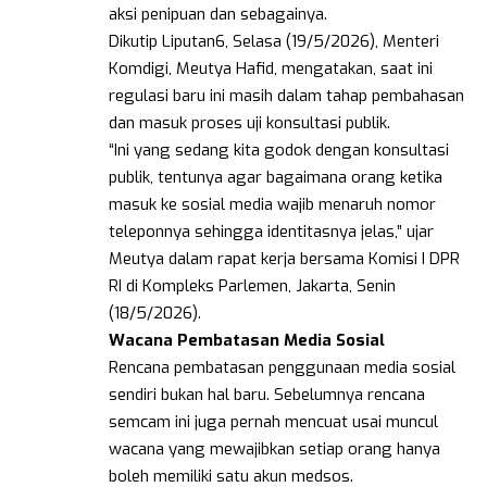
aksi penipuan dan sebagainya.
Dikutip Liputan6, Selasa (19/5/2026), Menteri
Komdigi, Meutya Hafid, mengatakan, saat ini
regulasi baru ini masih dalam tahap pembahasan
dan masuk proses uji konsultasi publik.
“Ini yang sedang kita godok dengan konsultasi
publik, tentunya agar bagaimana orang ketika
masuk ke sosial media wajib menaruh nomor
teleponnya sehingga identitasnya jelas,” ujar
Meutya dalam rapat kerja bersama Komisi I DPR
RI di Kompleks Parlemen, Jakarta, Senin
(18/5/2026).
Wacana
Pembatasan
Media
Sosial
Rencana pembatasan penggunaan media sosial
sendiri bukan hal baru. Sebelumnya rencana
semcam ini juga pernah mencuat usai muncul
wacana yang mewajibkan setiap orang hanya
boleh memiliki satu akun medsos.