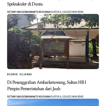
Spektakuler di Dunia
SETIAKY ANUGERAHANANTO KUSUMA
AGUSTUS 6, 2026
3 MIN READ
BUDAYA
SEJARAH
Di Pesanggrahan Ambarketawang, Sultan HB I
Pimpin Pemerintahan dari Jauh
SETIAKY ANUGERAHANANTO KUSUMA
AGUSTUS 6, 2026
2 MIN READ