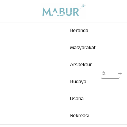
Beranda
Masyarakat
Arsitektur
Budaya
Usaha
Rekreasi