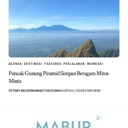
AGENDA
DESTINASI
FEATURED
PERJALANAN
REKREASI
Puncak Gunung Piramid Simpan Beragam Mitos
Mistis
SETIAKY ANUGERAHANANTO KUSUMA
AGUSTUS 6, 2026
2 MIN READ