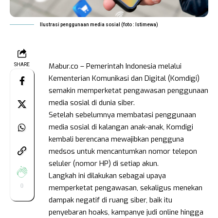
Ilustrasi penggunaan media sosial (foto : Istimewa)
Mabur.co – Pemerintah Indonesia melalui
SHARE
Kementerian Komunikasi dan Digital (Komdigi)
semakin memperketat pengawasan penggunaan
media sosial di dunia siber.
Setelah sebelumnya membatasi penggunaan
media sosial di kalangan anak-anak, Komdigi
kembali berencana mewajibkan pengguna
medsos untuk mencantumkan nomor telepon
seluler (nomor HP) di setiap akun.
Langkah ini dilakukan sebagai upaya
0
memperketat pengawasan, sekaligus menekan
dampak negatif di ruang siber, baik itu
penyebaran hoaks, kampanye judi online hingga