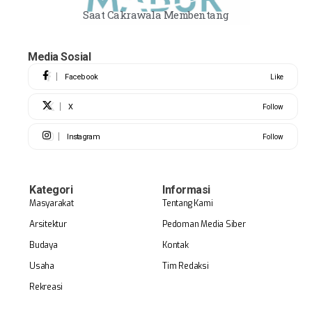
Saat Cakrawala Membentang
Media Sosial
Facebook
Like
X
Follow
Instagram
Follow
Kategori
Informasi
Masyarakat
Tentang Kami
Arsitektur
Pedoman Media Siber
Budaya
Kontak
Usaha
Tim Redaksi
Rekreasi