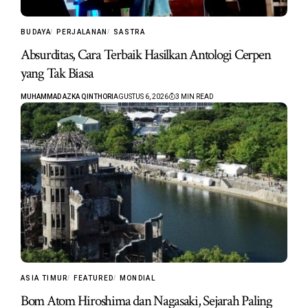
BUDAYA
PERJALANAN
SASTRA
Absurditas, Cara Terbaik Hasilkan Antologi Cerpen
yang Tak Biasa
MUHAMMAD AZKA QINTHORI
AGUSTUS 6, 2026
3 MIN READ
ASIA TIMUR
FEATURED
MONDIAL
Bom Atom Hiroshima dan Nagasaki, Sejarah Paling