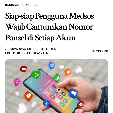
NASIONAL
TEKNOLOGI
Siap-siap Pengguna Medsos
Wajib Cantumkan Nomor
Ponsel di Setiap Akun
JH KUSMARGANA
PUBLISHED: MEI 19, 2026
2 MIN READ
LAST UPDATED: MEI 19, 2026 2:44 PM