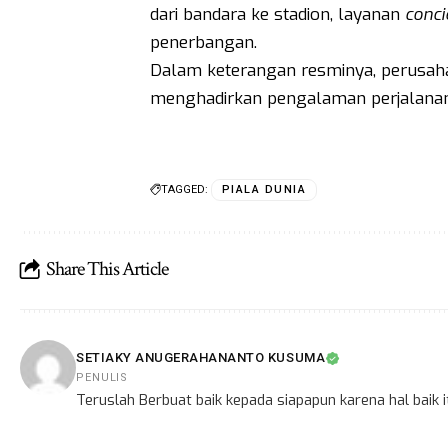
dari bandara ke stadion, layanan
conci
penerbangan.
Dalam keterangan resminya, perusaha
menghadirkan pengalaman perjalana
TAGGED:
PIALA DUNIA
Share This Article
SETIAKY ANUGERAHANANTO KUSUMA
PENULIS
Teruslah Berbuat baik kepada siapapun karena hal baik