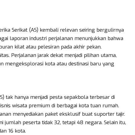
rika Serikat (AS) kembali relevan seiring bergulirnya
agai laporan industri perjalanan menunjukkan bahwa
uran kilat atau pelesiran pada akhir pekan.
initas. Perjalanan jarak dekat menjadi pilihan utama,
un mengeksplorasi kota atau destinasi baru yang
AS) tak hanya menjadi pesta sepakbola terbesar di
isnis wisata premium di berbagai kota tuan rumah.
nan menyediakan paket eksklusif buat suporter tajir.
 jumlah peserta tidak 32, tetapi 48 negara. Selain itu,
dan 16 kota.