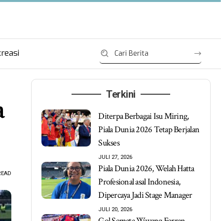
reasi
Terkini
a
Diterpa Berbagai Isu Miring,
Piala Dunia 2026 Tetap Berjalan
Sukses
JULI 27, 2026
Piala Dunia 2026, Welah Hatta
READ
Profesional asal Indonesia,
Dipercaya Jadi Stage Manager
JULI 20, 2026
Gol Semata Wayang Ferran