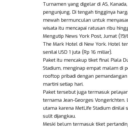
Turnamen yang digelar di AS, Kanada, d
pengunjung. Di tengah tingginya harga
mewah bermunculan untuk menyasar w
wisata itu mencapai ratusan ribu hingg
Mengutip News York Post, Jumat (19/6
The Mark Hotel di New York. Hotel 
senilai USD 1 juta (Rp 16 miliar).
Paket itu mencakup tiket final Piala Du
Stadium, menginap empat malam di p
rooftop pribadi dengan pemandangan 
martini setiap hari.
Paket tersebut juga termasuk pelayara
ternama Jean-Georges Vongerichten. L
utama karena MetLife Stadium dinilai 
sulit dijangkau.
Meski belum termasuk tiket pertandi