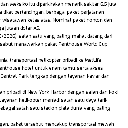
an Meksiko itu diperkirakan menarik sekitar 6,5 juta
 tiket pertandingan, berbagai paket perjalanan
isatawan kelas atas. Nominal paket nonton dan
a jutaan dolar AS.
/2026), salah satu yang paling mahal datang dari
tersebut menawarkan paket Penthouse World Cup
nia, transportasi helikopter pribadi ke MetLife
enthouse hotel untuk enam tamu, serta akses
Central Park lengkap dengan layanan kaviar dan
n pribadi di New York Harbor dengan sajian dari koki
ayanan helikopter menjadi salah satu daya tarik
sebagai salah satu stadion piala dunia yang paling
ngan, paket tersebut mencakup transportasi mewah