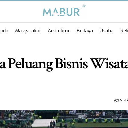
anda
Masyarakat
Arsitektur
Budaya
Usaha
Rek
a Peluang Bisnis Wisat
2 MIN 