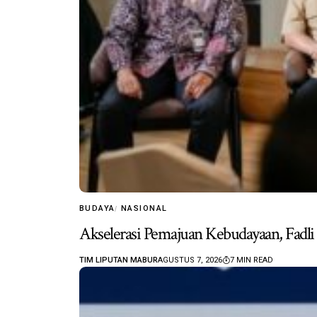
BUDAYA
NASIONAL
Akselerasi Pemajuan Kebudayaan, Fad
TIM LIPUTAN MABUR
AGUSTUS 7, 2026
7 MIN READ