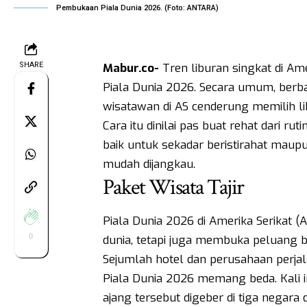
Pembukaan Piala Dunia 2026. (Foto: ANTARA)
SHARE
Mabur.co-
Tren liburan singkat di Ame
Piala Dunia 2026. Secara umum, berb
wisatawan di AS cenderung memilih lib
Cara itu dinilai pas buat rehat dari rut
baik untuk sekadar beristirahat maup
mudah dijangkau.
Paket Wisata Tajir
Piala Dunia 2026 di Amerika Serikat (
0
dunia, tetapi juga membuka peluang b
Sejumlah hotel dan perusahaan perjala
Piala Dunia 2026 memang beda. Kali ini
ajang tersebut digeber di tiga negara 