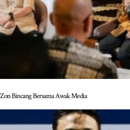
li Zon Bincang Bersama Awak Media