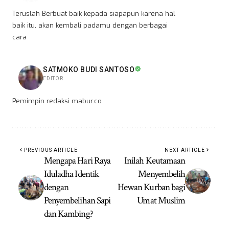
Teruslah Berbuat baik kepada siapapun karena hal
baik itu, akan kembali padamu dengan berbagai
cara
SATMOKO BUDI SANTOSO
EDITOR
Pemimpin redaksi mabur.co
PREVIOUS ARTICLE
NEXT ARTICLE
Mengapa Hari Raya
Inilah Keutamaan
Iduladha Identik
Menyembelih
dengan
Hewan Kurban bagi
Penyembelihan Sapi
Umat Muslim
dan Kambing?