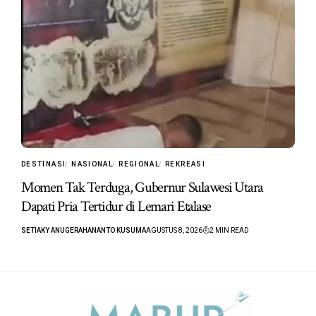
DESTINASI
NASIONAL
REGIONAL
REKREASI
Momen Tak Terduga, Gubernur Sulawesi Utara
Dapati Pria Tertidur di Lemari Etalase
SETIAKY ANUGERAHANANTO KUSUMA
AGUSTUS 8, 2026
2 MIN READ