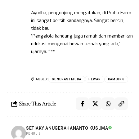
Ayudha, pengunjung mengatakan, di Prabu Farm
ini sangat bersih kandangnya. Sangat bersih,
tidak bau.
“Pengelola kandang juga ramah dan memberikan
edukasi mengenai hewan ternak yang ada,”
ujarnya. ***
TAGGED:
GENERASI MUDA
HEWAN
KAMBING
Share This Article
SETIAKY ANUGERAHANANTO KUSUMA
PENULIS