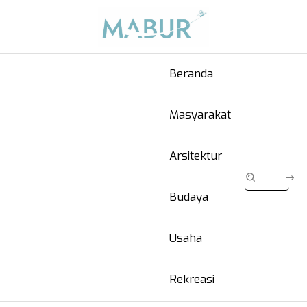
Beranda
Masyarakat
Arsitektur
Budaya
Usaha
Rekreasi