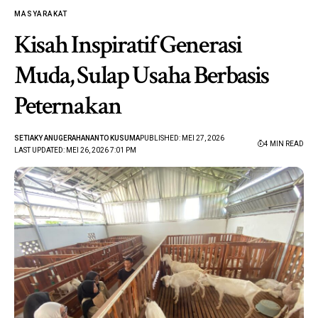
MASYARAKAT
Kisah Inspiratif Generasi
Muda, Sulap Usaha Berbasis
Peternakan
SETIAKY ANUGERAHANANTO KUSUMA
PUBLISHED: MEI 27, 2026
4 MIN READ
LAST UPDATED: MEI 26, 2026 7:01 PM