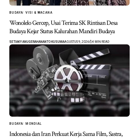
BUDAYA
VISI & WACANA
Wonolelo Gercep, Usai Terima SK Rintisan Desa
Budaya Kejar Status Kalurahan Mandiri Budaya
SETIAKY ANUGERAHANANTO KUSUMA
AGUSTUS 9, 2026
4 MIN READ
BUDAYA
MONDIAL
Indonesia dan Iran Perkuat Kerja Sama Film, Sastra,