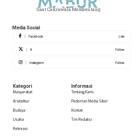
Saat Cakrawala Membentang
Media Sosial
Facebook
Like
X
Follow
Instagram
Follow
Kategori
Informasi
Masyarakat
Tentang Kami
Arsitektur
Pedoman Media Siber
Budaya
Kontak
Usaha
Tim Redaksi
Rekreasi