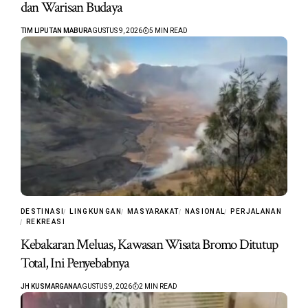
dan Warisan Budaya
TIM LIPUTAN MABUR
AGUSTUS 9, 2026
5 MIN READ
DESTINASI
LINGKUNGAN
MASYARAKAT
NASIONAL
PERJALANAN
REKREASI
Kebakaran Meluas, Kawasan Wisata Bromo Ditutup
Total, Ini Penyebabnya
JH KUSMARGANA
AGUSTUS 9, 2026
2 MIN READ