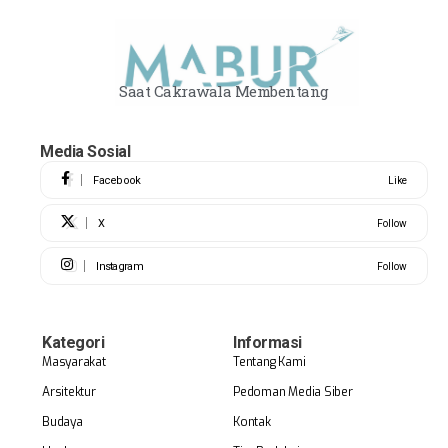
Saat Cakrawala Membentang
Media Sosial
Facebook
Like
X
Follow
Instagram
Follow
Kategori
Informasi
Masyarakat
Tentang Kami
Arsitektur
Pedoman Media Siber
Budaya
Kontak