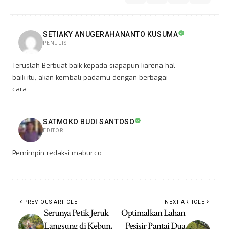
SETIAKY ANUGERAHANANTO KUSUMA
PENULIS
Teruslah Berbuat baik kepada siapapun karena hal
baik itu, akan kembali padamu dengan berbagai
cara
SATMOKO BUDI SANTOSO
EDITOR
Pemimpin redaksi mabur.co
PREVIOUS ARTICLE
NEXT ARTICLE
Serunya Petik Jeruk
Optimalkan Lahan
Langsung di Kebun,
Pesisir Pantai Dua