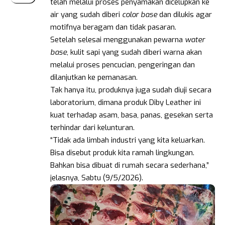
telah melalui proses penyamakan dicelupkan ke
air yang sudah diberi
color base
dan dilukis agar
motifnya beragam dan tidak pasaran.
Setelah selesai menggunakan pewarna
water
base
, kulit sapi yang sudah diberi warna akan
melalui proses pencucian, pengeringan dan
dilanjutkan ke pemanasan.
Tak hanya itu, produknya juga sudah diuji secara
laboratorium, dimana produk Diby Leather ini
kuat terhadap asam, basa, panas, gesekan serta
terhindar dari kelunturan.
“Tidak ada limbah industri yang kita keluarkan.
Bisa disebut produk kita ramah lingkungan.
Bahkan bisa dibuat di rumah secara sederhana,”
jelasnya, Sabtu (9/5/2026).