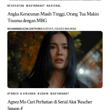
KESEHATAN
MASYARAKAT
NASIONAL
Angka Keracunan Masih Tinggi, Orang Tua Makin
Trauma dengan MBG
MUHAMMAD AZKA QINTHORI
AGUSTUS 9, 2026
3 MIN READ
ATRAKSI & HIBURAN
BUDAYA
MASYARAKAT
Agnez Mo Curi Perhatian di Serial Aksi ‘Reacher
Season 4’