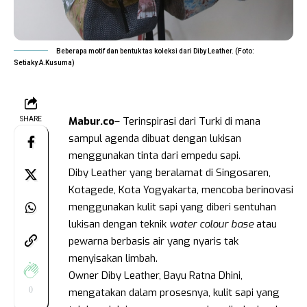
Beberapa motif dan bentuk tas koleksi dari Diby Leather. (Foto:
Setiaky.A.Kusuma)
Mabur.co
– Terinspirasi dari Turki di mana
SHARE
sampul agenda dibuat dengan lukisan
menggunakan tinta dari empedu sapi.
Diby Leather yang beralamat di Singosaren,
Kotagede, Kota Yogyakarta, mencoba berinovasi
menggunakan kulit sapi yang diberi sentuhan
lukisan dengan teknik
water colour base
atau
pewarna berbasis air yang nyaris tak
menyisakan limbah.
Owner Diby Leather, Bayu Ratna Dhini,
0
mengatakan dalam prosesnya, kulit sapi yang