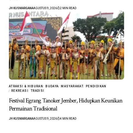
JH KUSMARGANA
AGUSTUS 9, 2026
2 MIN READ
ATRAKSI & HIBURAN
BUDAYA
MASYARAKAT
PENDIDIKAN
REKREASI
TRADISI
Festival Egrang Tanoker Jember, Hidupkan Keunikan
Permainan Tradisional
JH KUSMARGANA
AGUSTUS 9, 2026
4 MIN READ