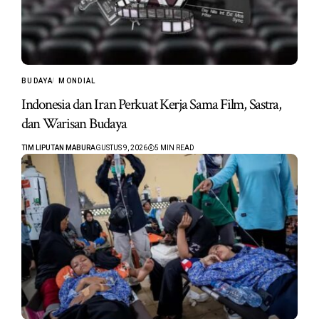
BUDAYA
MONDIAL
Indonesia dan Iran Perkuat Kerja Sama Film, Sastra,
dan Warisan Budaya
TIM LIPUTAN MABUR
AGUSTUS 9, 2026
5 MIN READ