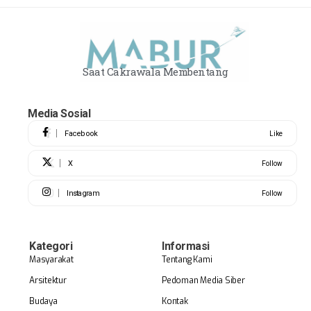
Saat Cakrawala Membentang
Media Sosial
Facebook
Like
X
Follow
Instagram
Follow
Kategori
Informasi
Masyarakat
Tentang Kami
Arsitektur
Pedoman Media Siber
Budaya
Kontak