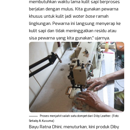
membutuhkan waktu lama kulit sapi berproses
berjalan dengan mulus. Kita gunakan pewarna
khusus untuk kulit jadi
water base
ramah
lingkungan. Pewarna ini langsung menyerap ke
kulit sapi dan tidak meninggalkan residu atau
sisa pewarna yang kita gunakan,” ujarnya.
Proses menjahit salah satu dompet dari Diby Leather. (Foto:
Setiaky.A.Kusuma)
Bayu Ratna Dhini, menuturkan, kini produk Diby