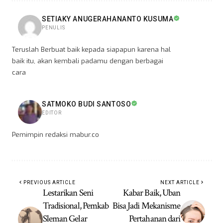
SETIAKY ANUGERAHANANTO KUSUMA
PENULIS
Teruslah Berbuat baik kepada siapapun karena hal
baik itu, akan kembali padamu dengan berbagai
cara
SATMOKO BUDI SANTOSO
EDITOR
Pemimpin redaksi mabur.co
PREVIOUS ARTICLE
NEXT ARTICLE
Lestarikan Seni
Kabar Baik, Uban
Tradisional, Pemkab
Bisa Jadi Mekanisme
Sleman Gelar
Pertahanan dari