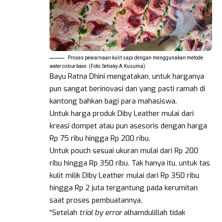
Proses pewarnaan kulit sapi dengan menggunakan metode
water colour base
. (Foto: Setiaky.A.Kusuma)
Bayu Ratna Dhini mengatakan, untuk harganya
pun sangat berinovasi dan yang pasti ramah di
kantong bahkan bagi para mahasiswa.
Untuk harga produk Diby Leather mulai dari
kreasi dompet atau pun asesoris dengan harga
Rp 75 ribu hingga Rp 200 ribu.
Untuk pouch sesuai ukuran mulai dari Rp 200
ribu hingga Rp 350 ribu. Tak hanya itu, untuk tas
kulit milik Diby Leather mulai dari Rp 350 ribu
hingga Rp 2 juta tergantung pada kerumitan
saat proses pembuatannya.
“Setelah
trial by error
alhamdulillah tidak