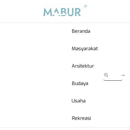
Beranda
Masyarakat
Arsitektur
Budaya
Usaha
Rekreasi