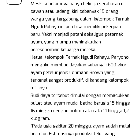
Meski sebelumnya hanya bekerja serabutan di
sawah atau ladang, kini sebanyak 15 orang
warga yang tergabung dalam kelompok Ternak
Ngudi Rahayu ini pun bisa memiliki pekerjaan
baru. Yakni menjadi petani sekaligus peternak
ayam, yang mampu meningkatkan
perekonomian keluarga mereka.
Ketua Kelompok Ternak Ngudi Rahayu, Paryono,
mengaku membudidayakan sebanyak 600 ekor
ayam petelur jenis Lohmann Brown yang
terkenal sangat produktif, di kandang kelompok
miliknya.
Budi daya tersebut dimulai dengan memasukkan
pullet atau ayam muda betina berusia 15 hingga
16 minggu dengan bobot rata-rata 1,1 hingga 1,2
kilogram.
“Pada usia sekitar 20 minggu, ayam sudah mulai
bertelur. Estimasinya produksi telur yang