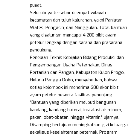
pusat.
Seluruhnya tersebar di empat wilayah
kecamatan dan tujuh kalurahan, yakni Panjatan,
Wates, Pengasih, dan Nanggulan. Total bantuan
yang disalurkan mencapai 4.200 bibit ayam
petelur lengkap dengan sarana dan prasarana
pendukung.
Penelaah Teknis Kebijakan Bidang Produksi dan
Pengembangan Usaha Peternakan, Dinas
Pertanian dan Pangan, Kabupaten Kulon Progo,
Helaria Rangga Dobo, menyebutkan, bahwa
setiap kelompok ini menerima 600 ekor bibit
ayam petelur beserta fasilitas penunjang.
“Bantuan yang diberikan meliputi bangunan
kandang, kandang baterai, instalasi air minum,
pakan, obat-obatan, hingga vitamin,” ujarnya.
Disamping bertujuan meningkatkan gizi keluarga
sekaligus kesejahteraan peternak, Program