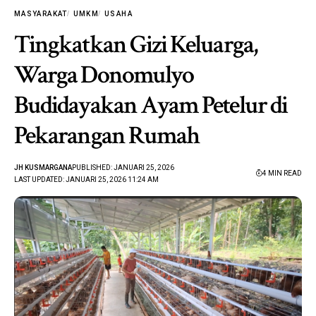
MASYARAKAT
UMKM
USAHA
Tingkatkan Gizi Keluarga,
Warga Donomulyo
Budidayakan Ayam Petelur di
Pekarangan Rumah
JH KUSMARGANA
PUBLISHED: JANUARI 25, 2026
4 MIN READ
LAST UPDATED: JANUARI 25, 2026 11:24 AM