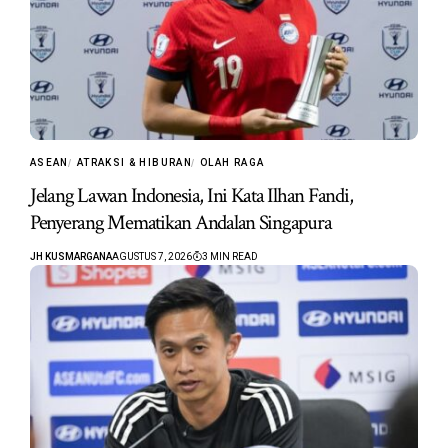
ASEAN
ATRAKSI & HIBURAN
OLAH RAGA
Jelang Lawan Indonesia, Ini Kata Ilhan Fandi,
Penyerang Mematikan Andalan Singapura
JH KUSMARGANA
AGUSTUS 7, 2026
3 MIN READ