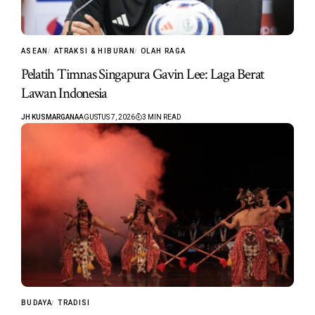
ASEAN
ATRAKSI & HIBURAN
OLAH RAGA
Pelatih Timnas Singapura Gavin Lee: Laga Berat
Lawan Indonesia
JH KUSMARGANA
AGUSTUS 7, 2026
3 MIN READ
BUDAYA
TRADISI