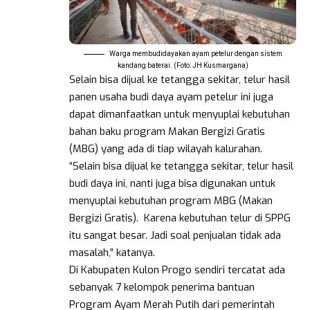
Warga membudidayakan ayam petelur dengan sistem
kandang baterai. (Foto: JH Kusmargana)
Selain bisa dijual ke tetangga sekitar, telur hasil
panen usaha budi daya ayam petelur ini juga
dapat dimanfaatkan untuk menyuplai kebutuhan
bahan baku program Makan Bergizi Gratis
(MBG) yang ada di tiap wilayah kalurahan.
“Selain bisa dijual ke tetangga sekitar, telur hasil
budi daya ini, nanti juga bisa digunakan untuk
menyuplai kebutuhan program MBG (Makan
Bergizi Gratis). Karena kebutuhan telur di SPPG
itu sangat besar. Jadi soal penjualan tidak ada
masalah,” katanya.
Di Kabupaten Kulon Progo sendiri tercatat ada
sebanyak 7 kelompok penerima bantuan
Program Ayam Merah Putih dari pemerintah