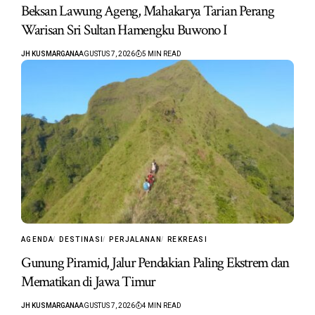
Beksan Lawung Ageng, Mahakarya Tarian Perang
Warisan Sri Sultan Hamengku Buwono I
JH KUSMARGANA
AGUSTUS 7, 2026
5 MIN READ
AGENDA
DESTINASI
PERJALANAN
REKREASI
Gunung Piramid, Jalur Pendakian Paling Ekstrem dan
Mematikan di Jawa Timur
JH KUSMARGANA
AGUSTUS 7, 2026
4 MIN READ