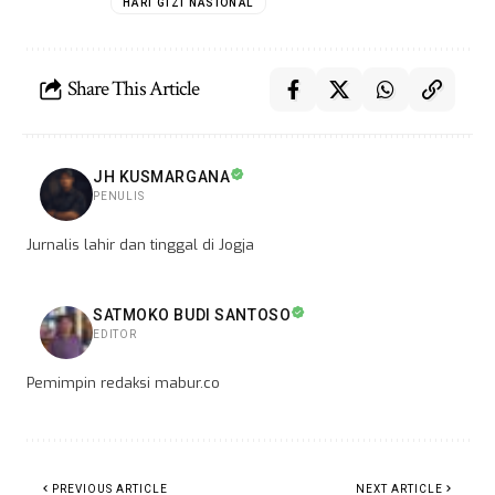
HARI GIZI NASIONAL
Share This Article
JH KUSMARGANA
PENULIS
Jurnalis lahir dan tinggal di Jogja
SATMOKO BUDI SANTOSO
EDITOR
Pemimpin redaksi mabur.co
PREVIOUS ARTICLE
NEXT ARTICLE