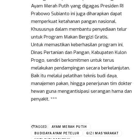
Ayam Merah Putih yang digagas Presiden RI
Prabowo Subianto ini juga diharapkan dapat
memperkuat ketahanan pangan nasional.
Khususnya dalam membantu penyediaan telur
untuk Program Makan Bergizi Gratis.
Untuk memastikan keberhasilan program ini,
Dinas Pertanian dan Pangan, Kabupaten Kulon
Progo, sendiri berkomitmen untuk terus
melakukan pendampingan secara berkelanjutan.
Baik itu melalui pelatihan teknis budi daya,
manajemen pakan, hingga penerjunan tim dokter
hewan guna mengantisipasi serangan hama dan
penyakit. ***
TAGGED:
AYAM MERAH PUTIH
BUDIDAYA AYAM PETELUR
GIZI MASYARAKAT