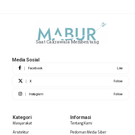
Saat Cakrawala Membentang
Media Sosial
Facebook
Like
X
Follow
Instagram
Follow
Kategori
Informasi
Masyarakat
Tentang Kami
Arsitektur
Pedoman Media Siber