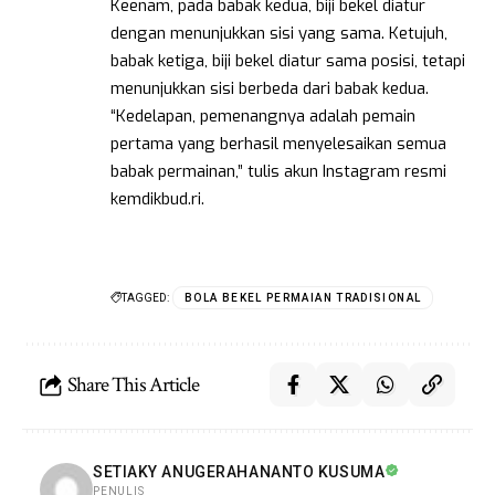
Keenam, pada babak kedua, biji bekel diatur
dengan menunjukkan sisi yang sama. Ketujuh,
babak ketiga, biji bekel diatur sama posisi, tetapi
menunjukkan sisi berbeda dari babak kedua.
“Kedelapan, pemenangnya adalah pemain
pertama yang berhasil menyelesaikan semua
babak permainan,” tulis akun Instagram resmi
kemdikbud.ri.
TAGGED:
BOLA BEKEL PERMAIAN TRADISIONAL
Share This Article
SETIAKY ANUGERAHANANTO KUSUMA
PENULIS