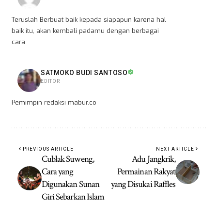
Teruslah Berbuat baik kepada siapapun karena hal
baik itu, akan kembali padamu dengan berbagai
cara
SATMOKO BUDI SANTOSO
EDITOR
Pemimpin redaksi mabur.co
PREVIOUS ARTICLE
NEXT ARTICLE
Cublak Suweng,
Adu Jangkrik,
Cara yang
Permainan Rakyat
Digunakan Sunan
yang Disukai Raffles
Giri Sebarkan Islam