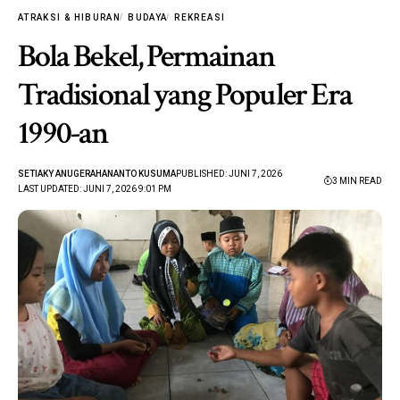
ATRAKSI & HIBURAN
BUDAYA
REKREASI
Bola Bekel, Permainan
Tradisional yang Populer Era
1990-an
SETIAKY ANUGERAHANANTO KUSUMA
PUBLISHED: JUNI 7, 2026
3 MIN READ
LAST UPDATED: JUNI 7, 2026 9:01 PM