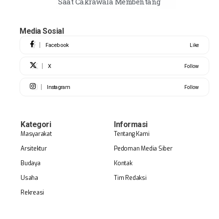
Saat Cakrawala Membentang
Media Sosial
Facebook
Like
X
Follow
Instagram
Follow
Kategori
Informasi
Masyarakat
Tentang Kami
Arsitektur
Pedoman Media Siber
Budaya
Kontak
Usaha
Tim Redaksi
Rekreasi