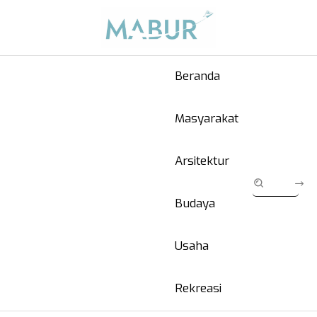
Beranda
Masyarakat
Arsitektur
Budaya
Usaha
Rekreasi