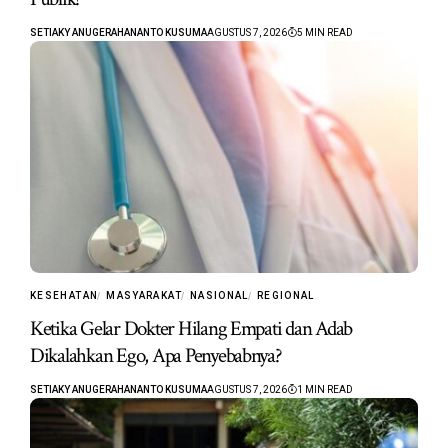
SETIAKY ANUGERAHANANTO KUSUMA
AGUSTUS 7, 2026
5 MIN READ
KESEHATAN
MASYARAKAT
NASIONAL
REGIONAL
Ketika Gelar Dokter Hilang Empati dan Adab
Dikalahkan Ego, Apa Penyebabnya?
SETIAKY ANUGERAHANANTO KUSUMA
AGUSTUS 7, 2026
1 MIN READ