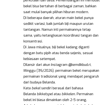
perkotaan dan desa. Perkembangan ini membuat
bekel bisa bertahan di berbagai zaman, bahkan
saat mulai banyak pilihan hiburan modern.
Di beberapa daerah, aturan main bekel punya
sedikit variasi, baik jumlah biji maupun urutan
tantangan. Namun inti permainannya tetap
sama, yaitu ketangkasan koordinasi tangan dan
konsentrasi.
Di Jawa misalnya, biji bekel kadang diganti
dengan batu pipih atau benda sejenis, sesuai
kebiasaan setempat.
Dilansir dari akun Instagram @kemdikbud.ri,
Minggu (7/6/2026), permainan bekel merupakan
permainan tradisional yang mendapat pengaruh
dari budaya Belanda.
Kata
bekel
sendiri berasal dari bahasa
Belanda
bikkelspel
atau
bikkelen
. Permainan
bekel ini biasa dimainkan oleh 2-5 orang.