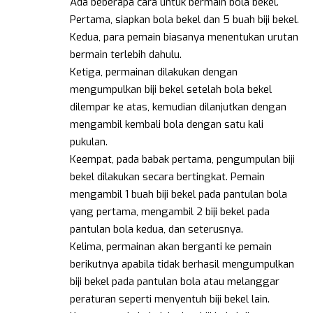
Ada beberapa cara untuk bermain bola bekel.
Pertama, siapkan bola bekel dan 5 buah biji bekel.
Kedua, para pemain biasanya menentukan urutan
bermain terlebih dahulu.
Ketiga, permainan dilakukan dengan
mengumpulkan biji bekel setelah bola bekel
dilempar ke atas, kemudian dilanjutkan dengan
mengambil kembali bola dengan satu kali
pukulan.
Keempat, pada babak pertama, pengumpulan biji
bekel dilakukan secara bertingkat. Pemain
mengambil 1 buah biji bekel pada pantulan bola
yang pertama, mengambil 2 biji bekel pada
pantulan bola kedua, dan seterusnya.
Kelima, permainan akan berganti ke pemain
berikutnya apabila tidak berhasil mengumpulkan
biji bekel pada pantulan bola atau melanggar
peraturan seperti menyentuh biji bekel lain.