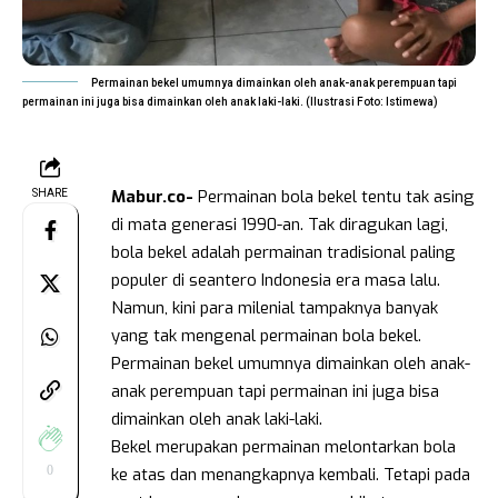
Permainan bekel umumnya dimainkan oleh anak-anak perempuan tapi
permainan ini juga bisa dimainkan oleh anak laki-laki. (Ilustrasi Foto: Istimewa)
Mabur.co-
Permainan bola bekel tentu tak asing
SHARE
di mata generasi 1990-an. Tak diragukan lagi,
bola bekel adalah permainan tradisional paling
populer di seantero Indonesia era masa lalu.
Namun, kini para milenial tampaknya banyak
yang tak mengenal permainan bola bekel.
Permainan bekel umumnya dimainkan oleh anak-
anak perempuan tapi permainan ini juga bisa
dimainkan oleh anak laki-laki.
Bekel merupakan permainan melontarkan bola
0
ke atas dan menangkapnya kembali. Tetapi pada