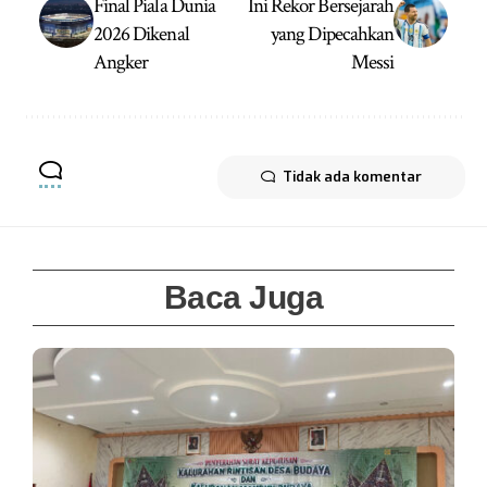
Final Piala Dunia
Ini Rekor Bersejarah
2026 Dikenal
yang Dipecahkan
Angker
Messi
Tidak ada komentar
Baca Juga