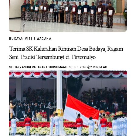
BUDAYA
VISI & WACANA
Terima SK Kalurahan Rintisan Desa Budaya, Ragam
Seni Tradisi Tersembunyi di Tirtomulyo
SETIAKY ANUGERAHANANTO KUSUMA
AGUSTUS 8, 2026
2 MIN READ