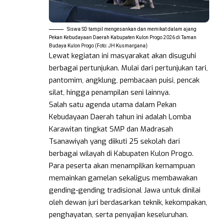
Siswa SD tampil mengesankan dan memikat dalam ajang
Pekan Kebudayaan Daerah Kabupaten Kulon Progo 2026 di Taman
Budaya Kulon Progo (Foto: JH Kusmargana)
Lewat kegiatan ini masyarakat akan disuguhi
berbagai pertunjukan. Mulai dari pertunjukan tari,
pantomim, angklung, pembacaan puisi, pencak
silat, hingga penampilan seni lainnya.
Salah satu agenda utama dalam Pekan
Kebudayaan Daerah tahun ini adalah Lomba
Karawitan tingkat SMP dan Madrasah
Tsanawiyah yang diikuti 25 sekolah dari
berbagai wilayah di Kabupaten Kulon Progo.
Para peserta akan menampilkan kemampuan
memainkan gamelan sekaligus membawakan
gending-gending tradisional Jawa untuk dinilai
oleh dewan juri berdasarkan teknik, kekompakan,
penghayatan, serta penyajian keseluruhan.