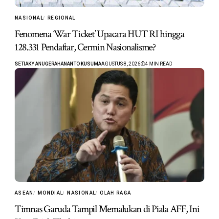
NASIONAL
REGIONAL
Fenomena ‘War Ticket’ Upacara HUT RI hingga
128.331 Pendaftar, Cermin Nasionalisme?
SETIAKY ANUGERAHANANTO KUSUMA
AGUSTUS 8, 2026
4 MIN READ
ASEAN
MONDIAL
NASIONAL
OLAH RAGA
Timnas Garuda Tampil Memalukan di Piala AFF, Ini