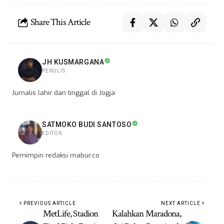
Share This Article
JH KUSMARGANA
PENULIS
Jurnalis lahir dan tinggal di Jogja
SATMOKO BUDI SANTOSO
EDITOR
Pemimpin redaksi mabur.co
PREVIOUS ARTICLE
NEXT ARTICLE
MetLife, Stadion
Kalahkan Maradona,