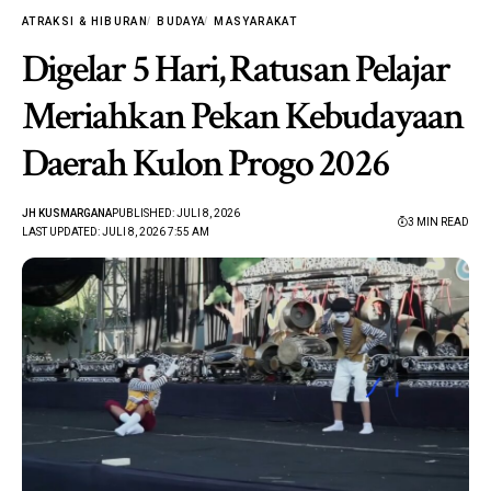
ATRAKSI & HIBURAN
BUDAYA
MASYARAKAT
Digelar 5 Hari, Ratusan Pelajar
Meriahkan Pekan Kebudayaan
Daerah Kulon Progo 2026
JH KUSMARGANA
PUBLISHED: JULI 8, 2026
3 MIN READ
LAST UPDATED: JULI 8, 2026 7:55 AM