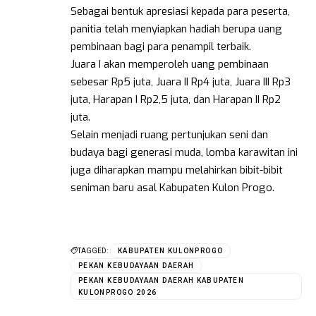
Sebagai bentuk apresiasi kepada para peserta,
panitia telah menyiapkan hadiah berupa uang
pembinaan bagi para penampil terbaik.
Juara I akan memperoleh uang pembinaan
sebesar Rp5 juta, Juara II Rp4 juta, Juara III Rp3
juta, Harapan I Rp2,5 juta, dan Harapan II Rp2
juta.
Selain menjadi ruang pertunjukan seni dan
budaya bagi generasi muda, lomba karawitan ini
juga diharapkan mampu melahirkan bibit-bibit
seniman baru asal Kabupaten Kulon Progo.
TAGGED:
KABUPATEN KULONPROGO
PEKAN KEBUDAYAAN DAERAH
PEKAN KEBUDAYAAN DAERAH KABUPATEN
KULONPROGO 2026