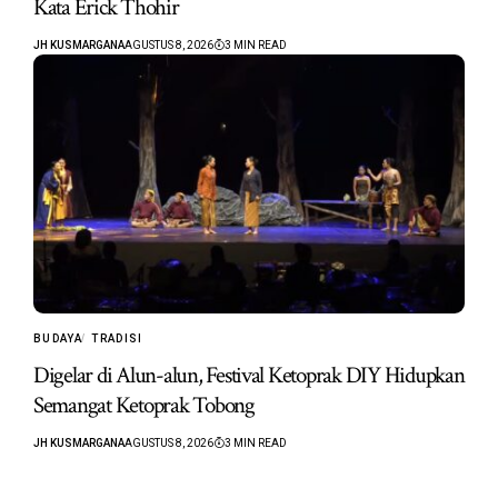
Kata Erick Thohir
JH KUSMARGANA
AGUSTUS 8, 2026
3 MIN READ
BUDAYA
TRADISI
Digelar di Alun-alun, Festival Ketoprak DIY Hidupkan
Semangat Ketoprak Tobong
JH KUSMARGANA
AGUSTUS 8, 2026
3 MIN READ