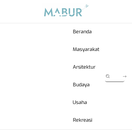
Beranda
Masyarakat
Arsitektur
Budaya
Usaha
Rekreasi