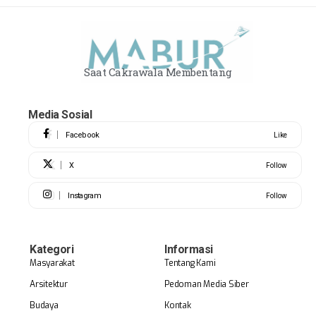
Saat Cakrawala Membentang
Media Sosial
Facebook
Like
X
Follow
Instagram
Follow
Kategori
Informasi
Masyarakat
Tentang Kami
Arsitektur
Pedoman Media Siber
Budaya
Kontak