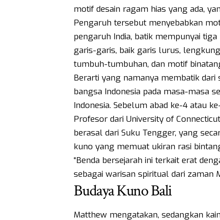
motif desain ragam hias yang ada, yang 
Pengaruh tersebut menyebabkan moti
pengaruh India, batik mempunyai tiga
garis-garis, baik garis lurus, lengku
tumbuh-tumbuhan, dan motif binatan
Berarti yang namanya membatik dari sis
bangsa Indonesia pada masa-masa se
Indonesia. Sebelum abad ke-4 atau ke-
Profesor dari University of Connecticu
berasal dari Suku Tengger, yang seca
kuno yang memuat ukiran rasi binta
“Benda bersejarah ini terkait erat den
sebagai warisan spiritual dari zaman M
Budaya Kuno Bali
Matthew mengatakan, sedangkan kain