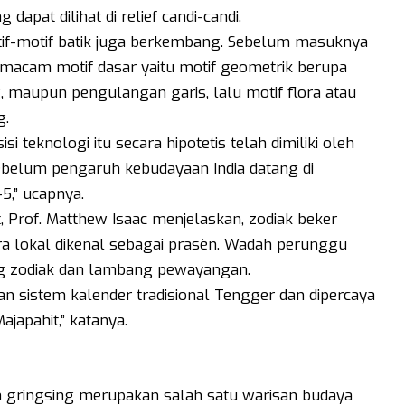
dapat dilihat di relief candi-candi.
f-motif batik juga berkembang. Sebelum masuknya
 macam motif dasar yaitu motif geometrik berupa
ng, maupun pengulangan garis, lalu motif flora atau
g.
i teknologi itu secara hipotetis telah dimiliki oleh
belum pengaruh kebudayaan India datang di
5,” ucapnya.
t, Prof. Matthew Isaac menjelaskan, zodiak beker
ra lokal dikenal sebagai prasèn. Wadah perunggu
ng zodiak dan lambang pewayangan.
gan sistem kalender tradisional Tengger dan dipercaya
ajapahit,” katanya.
 gringsing merupakan salah satu warisan budaya