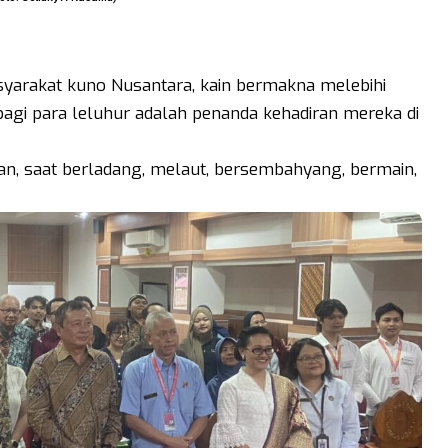
arakat kuno Nusantara, kain bermakna melebihi
bagi para leluhur adalah penanda kehadiran mereka di
n, saat berladang, melaut, bersembahyang, bermain,