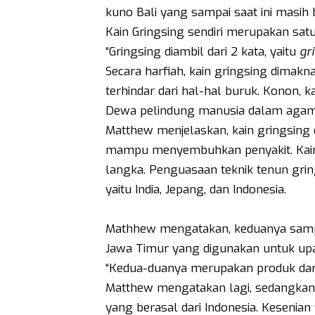
kuno Bali yang sampai saat ini masih 
Kain Gringsing sendiri merupakan satu
“Gringsing diambil dari 2 kata, yaitu
gr
Secara harfiah, kain gringsing dima
terhindar dari hal-hal buruk. Konon,
Dewa pelindung manusia dalam agama
Matthew menjelaskan, kain gringsing
mampu menyembuhkan penyakit. Kain 
langka. Penguasaan teknik tenun grin
yaitu India, Jepang, dan Indonesia.
Mathhew mengatakan, keduanya sampai
Jawa Timur yang digunakan untuk upa
“Kedua-duanya merupakan produk dari
Matthew mengatakan lagi, sedangkan 
yang berasal dari Indonesia. Kesenian 