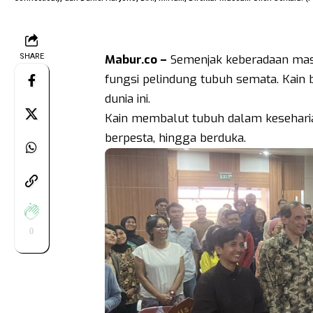
SHARE
Mabur.co –
Semenjak keberadaan masy
fungsi pelindung tubuh semata. Kain 
dunia ini.
Kain membalut tubuh dalam keseharia
berpesta, hingga berduka.
0