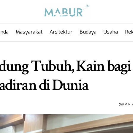
anda
Masyarakat
Arsitektur
Budaya
Usaha
Rek
dung Tubuh, Kain bagi
diran di Dunia
9 MIN 