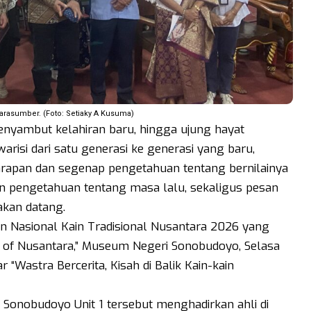
rasumber. (Foto: Setiaky A Kusuma)
yambut kelahiran baru, hingga ujung hayat
risi dari satu generasi ke generasi yang baru,
harapan dan segenap pengetahuan tentang bernilainya
an pengetahuan tentang masa lalu, sekaligus pesan
kan datang.
n Nasional Kain Tradisional Nusantara 2026 yang
s of Nusantara,” Museum Negeri Sonobudoyo, Selasa
“Wastra Bercerita, Kisah di Balik Kain-kain
 Sonobudoyo Unit 1 tersebut menghadirkan ahli di