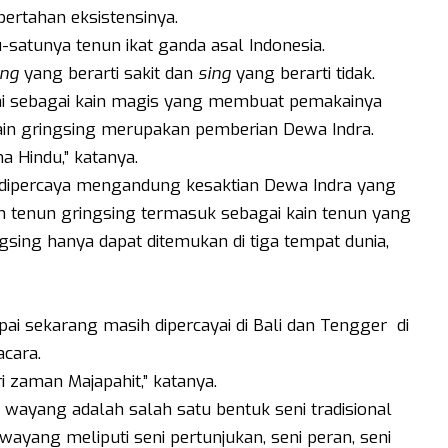
bertahan eksistensinya.
-satunya tenun ikat ganda asal Indonesia.
ing
yang berarti sakit dan
sing
yang berarti tidak.
knai sebagai kain magis yang membuat pemakainya
 kain gringsing merupakan pemberian Dewa Indra.
 Hindu,” katanya.
 dipercaya mengandung kesaktian Dewa Indra yang
tenun gringsing termasuk sebagai kain tenun yang
gsing hanya dapat ditemukan di tiga tempat dunia,
 sekarang masih dipercayai di Bali dan Tengger di
cara.
 zaman Majapahit,” katanya.
wayang adalah salah satu bentuk seni tradisional
wayang meliputi seni pertunjukan, seni peran, seni