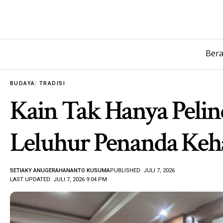
Ber
BUDAYA
TRADISI
Kain Tak Hanya Pelin
Leluhur Penanda Keha
SETIAKY ANUGERAHANANTO KUSUMA
PUBLISHED: JULI 7, 2026
LAST UPDATED: JULI 7, 2026 9:04 PM