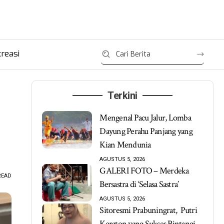
reasi
Terkini
Mengenal Pacu Jalur, Lomba
Dayung Perahu Panjang yang
Kian Mendunia
AGUSTUS 5, 2026
GALERI FOTO – Merdeka
READ
Bersastra di ‘Selasa Sastra’
AGUSTUS 5, 2026
Sitoresmi Prabuningrat, Putri
Keraton yang Sukses Bintangi