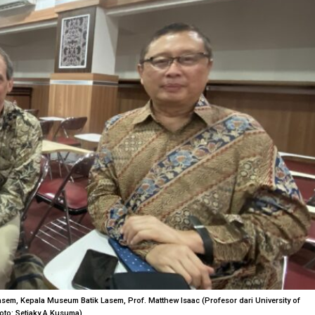
sem, Kepala Museum Batik Lasem, Prof. Matthew Isaac (Profesor dari University of
oto: Setiaky A Kusuma)