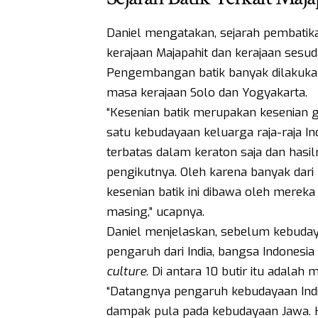
Daniel mengatakan, sejarah pembatik
kerajaan Majapahit dan kerajaan sesu
Pengembangan batik banyak dilakuka
masa kerajaan Solo dan Yogyakarta.
“Kesenian batik merupakan kesenian g
satu kebudayaan keluarga raja-raja I
terbatas dalam keraton saja dan hasil
pengikutnya. Oleh karena banyak dari 
kesenian batik ini dibawa oleh mereka
masing,” ucapnya.
Daniel menjelaskan, sebelum kebuday
pengaruh dari India, bangsa Indonesia
culture
. Di antara 10 butir itu adalah 
“Datangnya pengaruh kebudayaan Indi
dampak pula pada kebudayaan Jawa. K