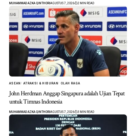
MUHAMMAD AZKA QINTHORI
AGUSTUS 7, 2026
2 MIN READ
ASEAN
ATRAKSI & HIBURAN
OLAH RAGA
John Herdman Anggap Singapura adalah Ujian Tepat
untuk Timnas Indonesia
MUHAMMAD AZKA QINTHORI
AGUSTUS 7, 2026
3 MIN READ