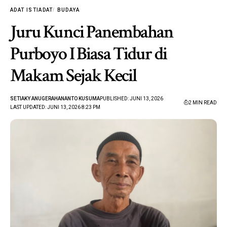
ADAT ISTIADAT
BUDAYA
Juru Kunci Panembahan
Purboyo I Biasa Tidur di
Makam Sejak Kecil
SETIAKY ANUGERAHANANTO KUSUMA
PUBLISHED: JUNI 13, 2026
2 MIN READ
LAST UPDATED: JUNI 13, 2026 8:23 PM