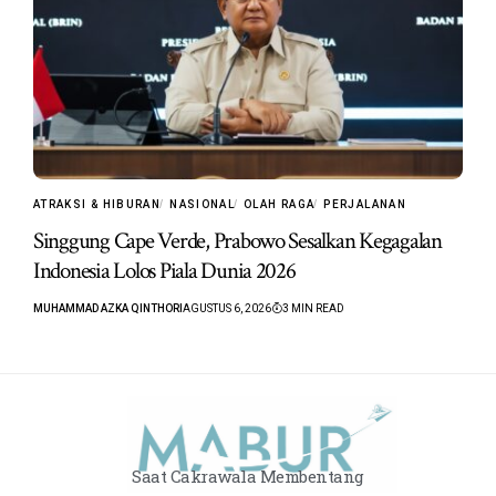
ATRAKSI & HIBURAN
NASIONAL
OLAH RAGA
PERJALANAN
Singgung Cape Verde, Prabowo Sesalkan Kegagalan
Indonesia Lolos Piala Dunia 2026
MUHAMMAD AZKA QINTHORI
AGUSTUS 6, 2026
3 MIN READ
Saat Cakrawala Membentang