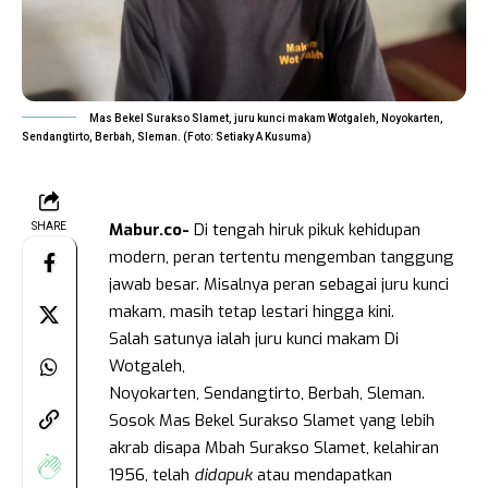
Mas Bekel Surakso Slamet, juru kunci makam Wotgaleh, Noyokarten,
Sendangtirto, Berbah, Sleman. (Foto: Setiaky A Kusuma)
Mabur.co-
Di tengah hiruk pikuk kehidupan
SHARE
modern, peran tertentu mengemban tanggung
jawab besar. Misalnya peran sebagai juru kunci
makam, masih tetap lestari hingga kini.
Salah satunya ialah juru kunci makam Di
Wotgaleh,
Noyokarten, Sendangtirto, Berbah, Sleman.
Sosok Mas Bekel Surakso Slamet yang lebih
akrab disapa Mbah Surakso Slamet, kelahiran
1956, telah
didapuk
atau mendapatkan