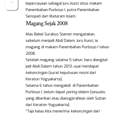
0
kepercayaan sebagai juru kunci situs makam
Panembahan Purboyo I, putra Panembahan
Senopati dari Mataram Islam.
Magang Sejak 2008
Mas Bekel Surakso Slamet mengatakan,
sebelum menjadi Abdi Dalem Juru Kunci, ia
magang di makam Panembahan Purboyo I tahun
2008.
Setelah magang selama 5 tahun, baru diangkat
jadi Abdi Dalem tahun 2013, usai mendapat
kekancingan
(surat keputusan resmi dari
Keraton Yogyakarta).
Selama 6 tahun mengabdi di Panembahan
Purboyo I, belum dapat
paring dalem
(sesuatu
yang diberikan atau dianugerahkan oleh Sultan
dari Keraton Yogyakarta).
“Tapi kalau kita menerima
kekancingan
dari