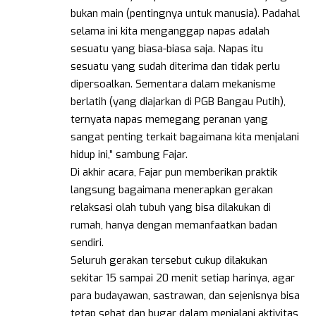
bukan main (pentingnya untuk manusia). Padahal
selama ini kita menganggap napas adalah
sesuatu yang biasa-biasa saja. Napas itu
sesuatu yang sudah diterima dan tidak perlu
dipersoalkan. Sementara dalam mekanisme
berlatih (yang diajarkan di PGB Bangau Putih),
ternyata napas memegang peranan yang
sangat penting terkait bagaimana kita menjalani
hidup ini,” sambung Fajar.
Di akhir acara, Fajar pun memberikan praktik
langsung bagaimana menerapkan gerakan
relaksasi olah tubuh yang bisa dilakukan di
rumah, hanya dengan memanfaatkan badan
sendiri.
Seluruh gerakan tersebut cukup dilakukan
sekitar 15 sampai 20 menit setiap harinya, agar
para budayawan, sastrawan, dan sejenisnya bisa
tetap sehat dan bugar dalam menjalani aktivitas