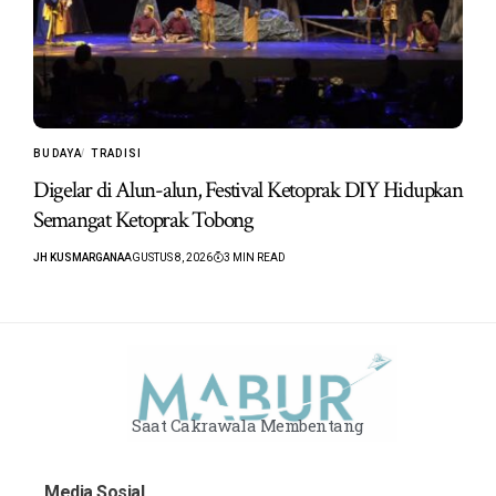
BUDAYA
TRADISI
Digelar di Alun-alun, Festival Ketoprak DIY Hidupkan
Semangat Ketoprak Tobong
JH KUSMARGANA
AGUSTUS 8, 2026
3 MIN READ
Saat Cakrawala Membentang
Media Sosial