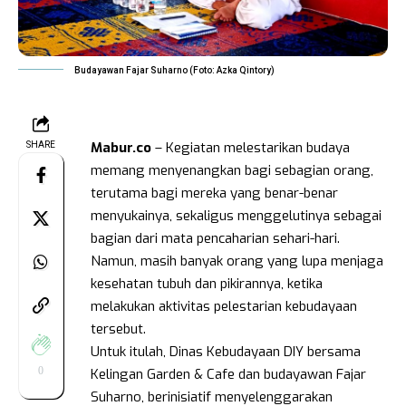
Budayawan Fajar Suharno (Foto: Azka Qintory)
Mabur.co
– Kegiatan melestarikan budaya
SHARE
memang menyenangkan bagi sebagian orang,
terutama bagi mereka yang benar-benar
menyukainya, sekaligus menggelutinya sebagai
bagian dari mata pencaharian sehari-hari.
Namun, masih banyak orang yang lupa menjaga
kesehatan tubuh dan pikirannya, ketika
melakukan aktivitas pelestarian kebudayaan
tersebut.
Untuk itulah, Dinas Kebudayaan DIY bersama
0
Kelingan Garden & Cafe dan budayawan Fajar
Suharno, berinisiatif menyelenggarakan