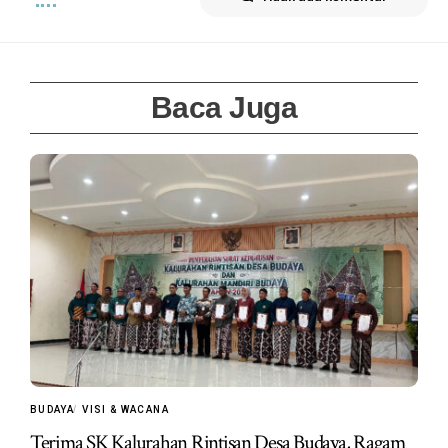
Baca Juga
BUDAYA
VISI & WACANA
Terima SK Kalurahan Rintisan Desa Budaya, Ragam