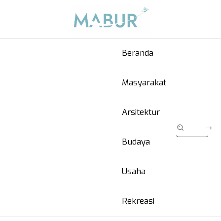
Beranda
Masyarakat
Arsitektur
Budaya
Usaha
Rekreasi