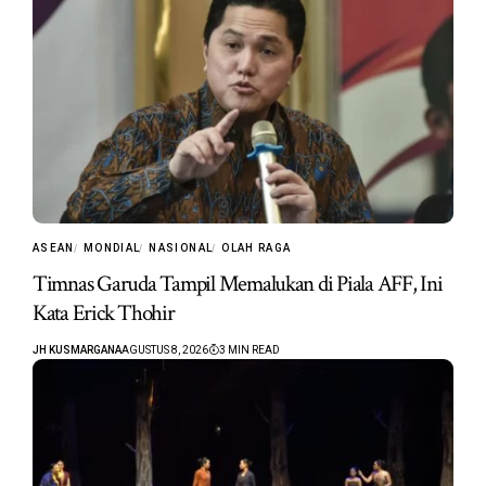
ASEAN
MONDIAL
NASIONAL
OLAH RAGA
Timnas Garuda Tampil Memalukan di Piala AFF, Ini
Kata Erick Thohir
JH KUSMARGANA
AGUSTUS 8, 2026
3 MIN READ