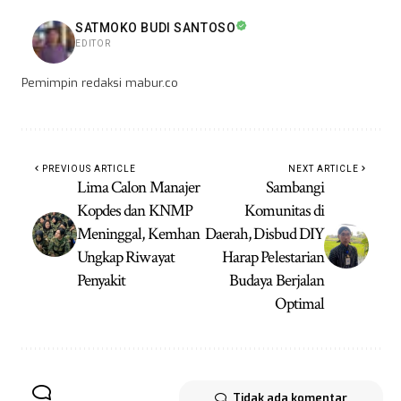
SATMOKO BUDI SANTOSO
EDITOR
Pemimpin redaksi mabur.co
PREVIOUS ARTICLE
NEXT ARTICLE
Lima Calon Manajer
Sambangi
Kopdes dan KNMP
Komunitas di
Meninggal, Kemhan
Daerah, Disbud DIY
Ungkap Riwayat
Harap Pelestarian
Penyakit
Budaya Berjalan
Optimal
Tidak ada komentar