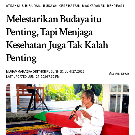
ATRAKSI & HIBURAN
BUDAYA
KESEHATAN
MASYARAKAT
REKREASI
Melestarikan Budaya itu
Penting, Tapi Menjaga
Kesehatan Juga Tak Kalah
Penting
MUHAMMAD AZKA QINTHORI
PUBLISHED: JUNI 27, 2026
3 MIN READ
LAST UPDATED: JUNI 27, 2026 7:32 PM