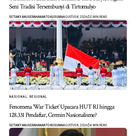
Seni Tradisi Tersembunyi di Tirtomulyo
SETIAKY ANUGERAHANANTO KUSUMA
AGUSTUS 8, 2026
2 MIN READ
NASIONAL
REGIONAL
Fenomena ‘War Ticket’ Upacara HUT RI hingga
128.331 Pendaftar, Cermin Nasionalisme?
SETIAKY ANUGERAHANANTO KUSUMA
AGUSTUS 8, 2026
4 MIN READ