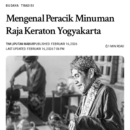
BUDAYA
TRADISI
Mengenal Peracik Minuman
Raja Keraton Yogyakarta
TIM LIPUTAN MABUR
PUBLISHED: FEBRUARI 16, 2026
1 MIN READ
LAST UPDATED: FEBRUARI 16, 2026 7:06 PM