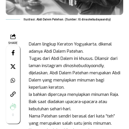
Ilustrasi. Abdi Dalem Patehan. (Sumber: IG dinaskebudayaandiy)
Dalam lingkup Keraton Yogyakarta, dikenal
SHARE
adanya Abdi Dalem Patehan.
Tugas dari Abdi Dalem ini khusus. Dilansir dari
laman instagram
dinaskebudayaandiy
,
dijelaskan, Abdi Dalem Patehan merupakan Abdi
Dalem yang menyiapkan minuman bagi
keperluan keraton.
Ia bahkan dipercaya menyiapkan minuman Raja.
Baik saat diadakan upacara-upacara atau
kebutuhan sehari-hari.
0
Nama Patehan sendiri berasal dari kata “teh”
yang merupakan salah satu jenis minuman.