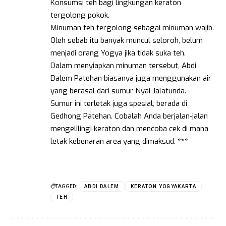
Konsumsi teh bagi lingkungan keraton
tergolong pokok.
Minuman teh tergolong sebagai minuman wajib.
Oleh sebab itu banyak muncul seloroh, belum
menjadi orang Yogya jika tidak suka teh.
Dalam menyiapkan minuman tersebut, Abdi
Dalem Patehan biasanya juga menggunakan air
yang berasal dari sumur Nyai Jalatunda.
Sumur ini terletak juga spesial, berada di
Gedhong Patehan. Cobalah Anda berjalan-jalan
mengelilingi keraton dan mencoba cek di mana
letak kebenaran area yang dimaksud. ***
TAGGED:
ABDI DALEM
KERATON YOGYAKARTA
TEH