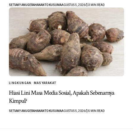
SETIAKY ANUGERAHANANTO KUSUMA
AGUSTUS 5, 2026
3 MIN READ
LINGKUNGAN
MASYARAKAT
Hiasi Lini Masa Media Sosial, Apakah Sebenarnya
Kimpul?
SETIAKY ANUGERAHANANTO KUSUMA
AGUSTUS 5, 2026
5 MIN READ