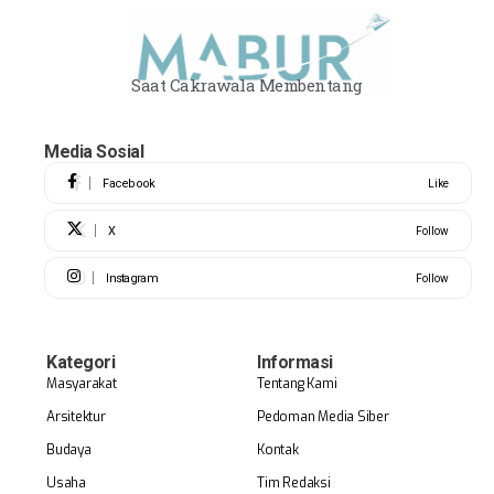
Saat Cakrawala Membentang
Media Sosial
Facebook
Like
X
Follow
Instagram
Follow
Kategori
Informasi
Masyarakat
Tentang Kami
Arsitektur
Pedoman Media Siber
Budaya
Kontak
Usaha
Tim Redaksi