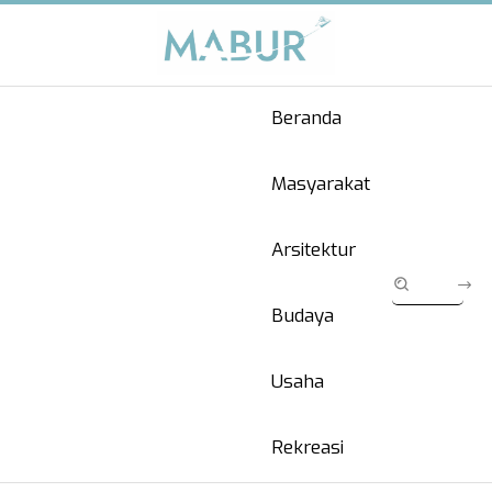
Beranda
Masyarakat
Arsitektur
Budaya
Usaha
Rekreasi