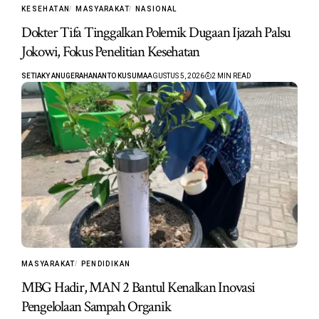
KESEHATAN
MASYARAKAT
NASIONAL
Dokter Tifa Tinggalkan Polemik Dugaan Ijazah Palsu
Jokowi, Fokus Penelitian Kesehatan
SETIAKY ANUGERAHANANTO KUSUMA
AGUSTUS 5, 2026
2 MIN READ
MASYARAKAT
PENDIDIKAN
MBG Hadir, MAN 2 Bantul Kenalkan Inovasi
Pengelolaan Sampah Organik