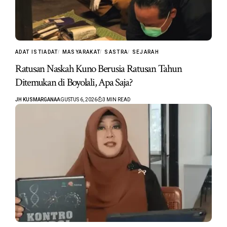
ADAT ISTIADAT
MASYARAKAT
SASTRA
SEJARAH
Ratusan Naskah Kuno Berusia Ratusan Tahun
Ditemukan di Boyolali, Apa Saja?
JH KUSMARGANA
AGUSTUS 6, 2026
3 MIN READ