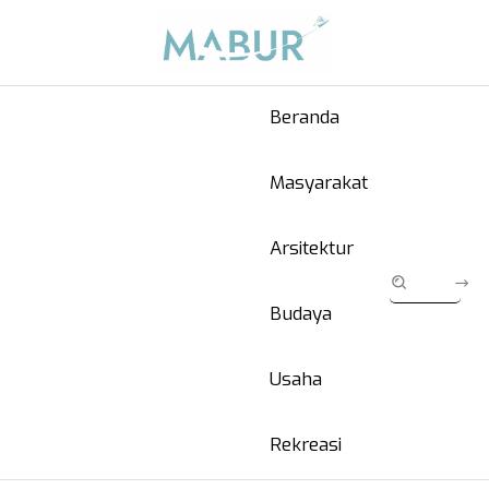
Beranda
Masyarakat
Arsitektur
Budaya
Usaha
Rekreasi