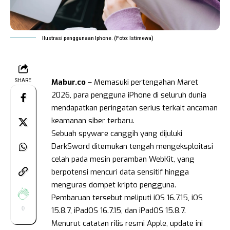
Ilustrasi penggunaan Iphone. (Foto: Istimewa)
Mabur.co
– Memasuki pertengahan Maret
SHARE
2026, para pengguna iPhone di seluruh dunia
mendapatkan peringatan serius terkait ancaman
keamanan siber terbaru.
Sebuah spyware canggih yang dijuluki
DarkSword ditemukan tengah mengeksploitasi
celah pada mesin peramban WebKit, yang
berpotensi mencuri data sensitif hingga
menguras dompet kripto pengguna.
Pembaruan tersebut meliputi iOS 16.7.15, iOS
0
15.8.7, iPadOS 16.7.15, dan iPadOS 15.8.7.
Menurut catatan rilis resmi Apple, update ini