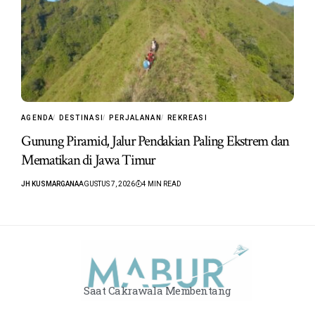
AGENDA
DESTINASI
PERJALANAN
REKREASI
Gunung Piramid, Jalur Pendakian Paling Ekstrem dan
Mematikan di Jawa Timur
JH KUSMARGANA
AGUSTUS 7, 2026
4 MIN READ
Saat Cakrawala Membentang