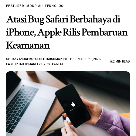
FEATURED
MONDIAL
TEKNOLOGI
Atasi Bug Safari Berbahaya di
iPhone, Apple Rilis Pembaruan
Keamanan
SETIAKY ANUGERAHANANTO KUSUMA
PUBLISHED: MARET 21, 2026
2 MIN READ
LAST UPDATED: MARET 21, 2026 4:46 PM