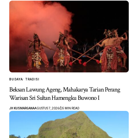
BUDAYA
TRADISI
Beksan Lawung Ageng, Mahakarya Tarian Perang
Warisan Sri Sultan Hamengku Buwono I
JH KUSMARGANA
AGUSTUS 7, 2026
5 MIN READ