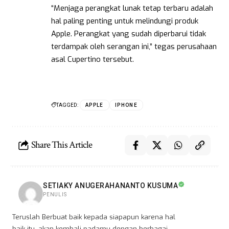
“Menjaga perangkat lunak tetap terbaru adalah
hal paling penting untuk melindungi produk
Apple. Perangkat yang sudah diperbarui tidak
terdampak oleh serangan ini,” tegas perusahaan
asal Cupertino tersebut.
TAGGED:
APPLE
IPHONE
Share This Article
SETIAKY ANUGERAHANANTO KUSUMA
PENULIS
Teruslah Berbuat baik kepada siapapun karena hal
baik itu, akan kembali padamu dengan berbagai