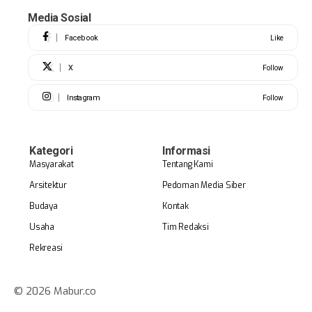
Media Sosial
Facebook
Like
X
Follow
Instagram
Follow
Kategori
Informasi
Masyarakat
Tentang Kami
Arsitektur
Pedoman Media Siber
Budaya
Kontak
Usaha
Tim Redaksi
Rekreasi
© 2026 Mabur.co