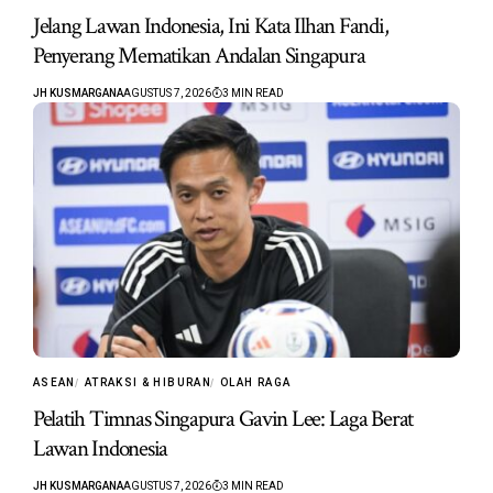
Jelang Lawan Indonesia, Ini Kata Ilhan Fandi,
Penyerang Mematikan Andalan Singapura
JH KUSMARGANA
AGUSTUS 7, 2026
3 MIN READ
ASEAN
ATRAKSI & HIBURAN
OLAH RAGA
Pelatih Timnas Singapura Gavin Lee: Laga Berat
Lawan Indonesia
JH KUSMARGANA
AGUSTUS 7, 2026
3 MIN READ