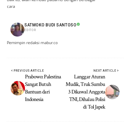
cara
SATMOKO BUDI SANTOSO
EDITOR
Pemimpin redaksi mabur.co
PREVIOUS ARTICLE
NEXT ARTICLE
Prabowo: Palestina
Langgar Aturan
Sangat Butuh
Mudik, Truk Sumbu
Bantuan dari
3 Dikawal Anggota
Indonesia
TNI, Dihalau Polisi
di Tol Japek