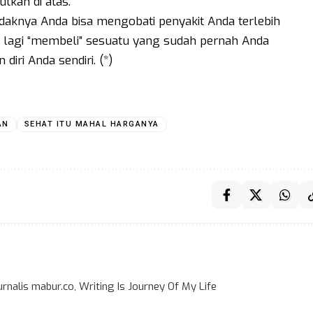
tkan di atas.
aknya Anda bisa mengobati penyakit Anda terlebih
ak lagi “membeli” sesuatu yang sudah pernah Anda
iri Anda sendiri. (*)
AN
SEHAT ITU MAHAL HARGANYA
rnalis mabur.co, Writing Is Journey Of My Life