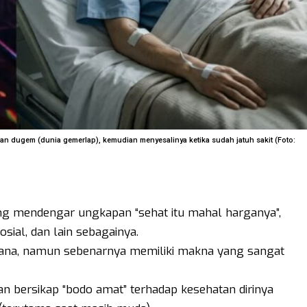
an dugem (dunia gemerlap), kemudian menyesalinya ketika sudah jatuh sakit (Foto:
g mendengar ungkapan “sehat itu mahal harganya”,
sosial, dan lain sebagainya.
hana, namun sebenarnya memiliki makna yang sangat
n bersikap “bodo amat” terhadap kesehatan dirinya