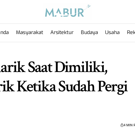
anda
Masyarakat
Arsitektur
Budaya
Usaha
Rek
rik Saat Dimiliki,
k Ketika Sudah Pergi
4 MIN 