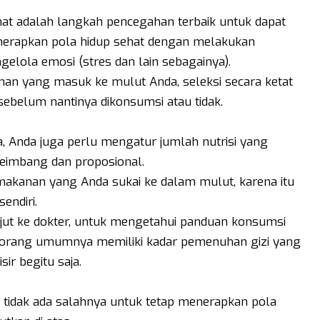
sehat adalah langkah pencegahan terbaik untuk dapat
nerapkan pola hidup sehat dengan melakukan
ngelola emosi (stres dan lain sebagainya).
man yang masuk ke mulut Anda, seleksi secara ketat
sebelum nantinya dikonsumsi atau tidak.
, Anda juga perlu mengatur jumlah nutrisi yang
eimbang dan proposional.
akanan yang Anda sukai ke dalam mulut, karena itu
endiri.
anjut ke dokter, untuk mengetahui panduan konsumsi
p orang umumnya memiliki kadar pemenuhan gizi yang
sir begitu saja.
, tidak ada salahnya untuk tetap menerapkan pola