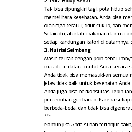
2. Pola Hidup Sehat
Tak bisa dipungkiri lagi, pola hidup 
memelihara kesehatan. Anda bisa me
olahraga teratur, tidur cukup, dan me
Selain itu, aturlah makanan dan minu
setiap kandungan kalori di dalamnya, 
3. Nutrisi Seimbang
Masih terkait dengan poin sebelumnya
masuk ke dalam mulut Anda secara s
Anda tidak bisa memasukkan semua m
jelas tidak baik untuk kesehatan Anda s
Anda juga bisa berkonsultasi lebih l
pemenuhan gizi harian. Karena setia
berbeda-beda, dan tidak bisa digenerali
***
Namun jika Anda sudah terlanjur sakit