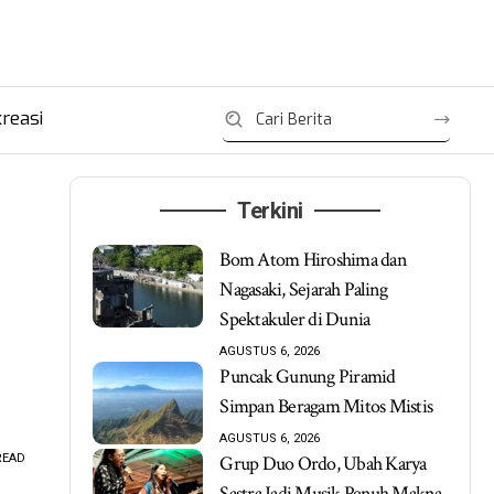
reasi
Terkini
Bom Atom Hiroshima dan
Nagasaki, Sejarah Paling
Spektakuler di Dunia
AGUSTUS 6, 2026
Puncak Gunung Piramid
Simpan Beragam Mitos Mistis
AGUSTUS 6, 2026
READ
Grup Duo Ordo, Ubah Karya
Sastra Jadi Musik Penuh Makna