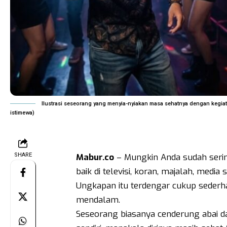
Ilustrasi seseorang yang menyia-nyiakan masa sehatnya dengan kegiat
istimewa)
SHARE
Mabur.co
– Mungkin Anda sudah serin
baik di televisi, koran, majalah, media 
Ungkapan itu terdengar cukup seder
mendalam.
Seseorang biasanya cenderung abai da