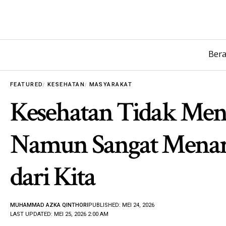
Ber
FEATURED
KESEHATAN
MASYARAKAT
Kesehatan Tidak Mena
Namun Sangat Menari
dari Kita
MUHAMMAD AZKA QINTHORI
PUBLISHED: MEI 24, 2026
LAST UPDATED: MEI 25, 2026 2:00 AM