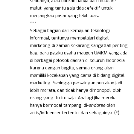
seadanya, atau bahkan hanya dari mulut ke
mulut, yang tentu saja tidak efektif untuk
menjangkau pasar yang lebih luas.
***
Sebagai bagian dari kemajuan teknologi
informasi, tentunya mempelajari digital
marketing di zaman sekarang sangatlah penting
bagi para pelaku usaha maupun UMKM yang ada
di berbagai pelosok daerah di seluruh Indonesia.
Karena dengan begitu, semua orang akan
memiliki kecakapan yang sama di bidang digital
marketing. Sehingga persaingan pun akan jadi
lebih merata, dan tidak hanya dimonopoli oleh
orang yang itu-itu saja. Apalagi jika mereka
hanya bermodal tampang, di-
endorse
oleh
artis/influencer tertentu, dan sebagainya. (*)