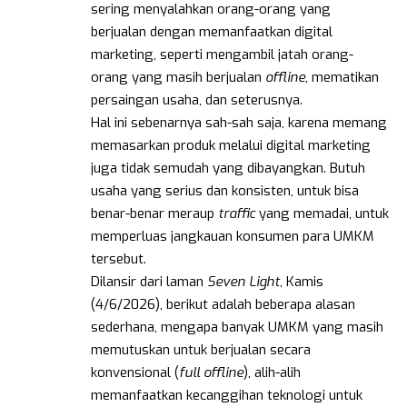
sering menyalahkan orang-orang yang
berjualan dengan memanfaatkan digital
marketing, seperti mengambil jatah orang-
orang yang masih berjualan
offline
, mematikan
persaingan usaha, dan seterusnya.
Hal ini sebenarnya sah-sah saja, karena memang
memasarkan produk melalui digital marketing
juga tidak semudah yang dibayangkan. Butuh
usaha yang serius dan konsisten, untuk bisa
benar-benar meraup
traffic
yang memadai, untuk
memperluas jangkauan konsumen para UMKM
tersebut.
Dilansir dari laman
Seven Light
, Kamis
(4/6/2026), berikut adalah beberapa alasan
sederhana, mengapa banyak UMKM yang masih
memutuskan untuk berjualan secara
konvensional (
full offline
), alih-alih
memanfaatkan kecanggihan teknologi untuk