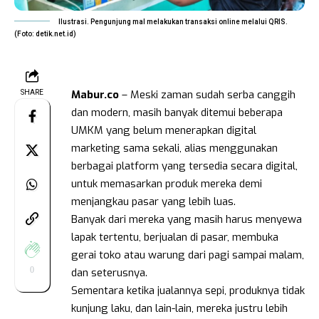
Ilustrasi. Pengunjung mal melakukan transaksi online melalui QRIS.
(Foto: detik.net.id)
Mabur.co
– Meski zaman sudah serba canggih
SHARE
dan modern, masih banyak ditemui beberapa
UMKM yang belum menerapkan digital
marketing sama sekali, alias menggunakan
berbagai platform yang tersedia secara digital,
untuk memasarkan produk mereka demi
menjangkau pasar yang lebih luas.
Banyak dari mereka yang masih harus menyewa
lapak tertentu, berjualan di pasar, membuka
gerai toko atau warung dari pagi sampai malam,
0
dan seterusnya.
Sementara ketika jualannya sepi, produknya tidak
kunjung laku, dan lain-lain, mereka justru lebih