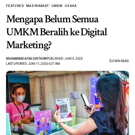
FEATURED
MASYARAKAT
UMKM
USAHA
Mengapa Belum Semua
UMKM Beralih ke Digital
Marketing?
MUHAMMAD AZKA QINTHORI
PUBLISHED: JUNI 4, 2026
3 MIN READ
LAST UPDATED: JUNI 11, 2026 6:37 AM