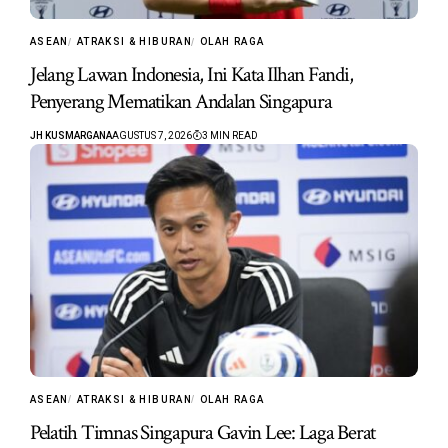
ASEAN
ATRAKSI & HIBURAN
OLAH RAGA
Jelang Lawan Indonesia, Ini Kata Ilhan Fandi,
Penyerang Mematikan Andalan Singapura
JH KUSMARGANA
AGUSTUS 7, 2026
3 MIN READ
ASEAN
ATRAKSI & HIBURAN
OLAH RAGA
Pelatih Timnas Singapura Gavin Lee: Laga Berat