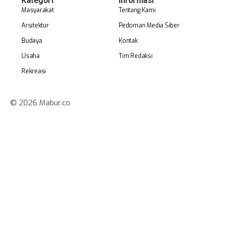
Kategori
Informasi
Masyarakat
Tentang Kami
Arsitektur
Pedoman Media Siber
Budaya
Kontak
Usaha
Tim Redaksi
Rekreasi
© 2026 Mabur.co