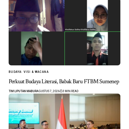
BUDAYA
VISI & WACANA
Perkuat Budaya Literasi, Babak Baru FTBM Sumenep
TIM LIPUTAN MABUR
AGUSTUS 7, 2026
3 MIN READ