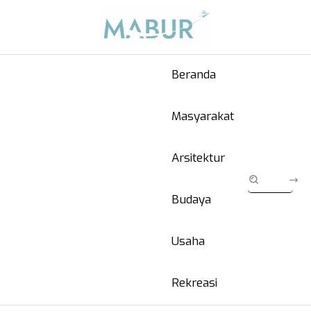
Beranda
Masyarakat
Arsitektur
Budaya
Usaha
Rekreasi