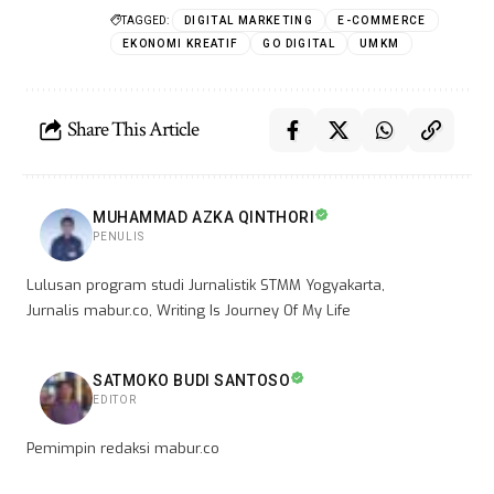
TAGGED:
DIGITAL MARKETING
E-COMMERCE
EKONOMI KREATIF
GO DIGITAL
UMKM
Share This Article
MUHAMMAD AZKA QINTHORI
PENULIS
Lulusan program studi Jurnalistik STMM Yogyakarta,
Jurnalis mabur.co, Writing Is Journey Of My Life
SATMOKO BUDI SANTOSO
EDITOR
Pemimpin redaksi mabur.co