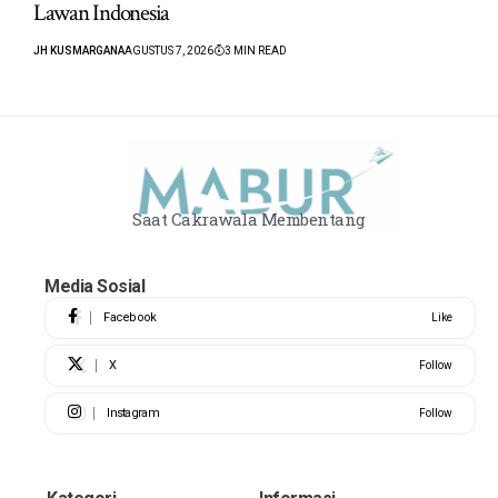
Lawan Indonesia
JH KUSMARGANA
AGUSTUS 7, 2026
3 MIN READ
Saat Cakrawala Membentang
Media Sosial
Facebook
Like
X
Follow
Instagram
Follow