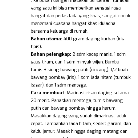
Jika bosan dengan masakan bersantan, tumisan
yang satu ini bisa memberikan sensasi rasa
hangat dan pedas lada yang khas, sangat cocok
menemani suasana hangat khas iduladha
bersama keluarga di rumah.
Bahan utama:
400 gram daging kurban (iris
tipis).
Bahan pelengkap:
2 sdm kecap manis, 1 sdm
saus tiram, dan 1 sdm minyak wijen. Bumbu
tumis 3 siung bawang putih (cincang), 1/2 buah
bawang bombay (iris), 1 sdm lada hitam (tumbuk
kasar), dan 1 sdm mentega.
Cara membuat:
Marinasi irisan daging selama
20 menit. Panaskan mentega, tumis bawang
putih dan bawang bombay hingga harum.
Masukkan daging yang sudah dimarinasi, aduk
cepat. Tambahkan lada hitam, sedikit garam, dan
kaldu jamur. Masak hingga daging matang dan