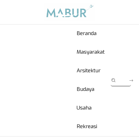
Beranda
Masyarakat
Arsitektur
Budaya
Usaha
Rekreasi