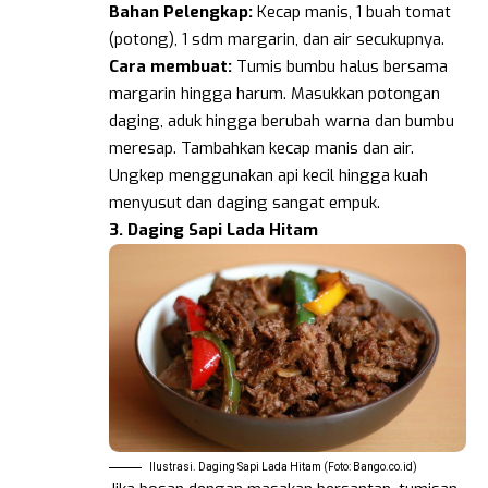
Bahan Pelengkap:
Kecap manis, 1 buah tomat
(potong), 1 sdm margarin, dan air secukupnya.
Cara membuat:
Tumis bumbu halus bersama
margarin hingga harum. Masukkan potongan
daging, aduk hingga berubah warna dan bumbu
meresap. Tambahkan kecap manis dan air.
Ungkep menggunakan api kecil hingga kuah
menyusut dan daging sangat empuk.
3. Daging Sapi Lada Hitam
Ilustrasi. Daging Sapi Lada Hitam (Foto: Bango.co.id)