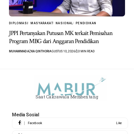
DIPLOMASI
MASYARAKAT
NASIONAL
PENDIDIKAN
JPPI Pertanyakan Putusan MK terkait Pemisahan
Program MBG dari Anggaran Pendidikan
MUHAMMAD AZKA QINTHORI
AGUSTUS 10, 2026
3 MIN READ
Saat Cakrawala Membentang
Media Sosial
Facebook
Like