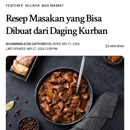
FEATURED
KULINER
MASYARAKAT
Resep Masakan yang Bisa
Dibuat dari Daging Kurban
MUHAMMAD AZKA QINTHORI
PUBLISHED: MEI 27, 2026
5 MIN READ
LAST UPDATED: MEI 27, 2026 10:09 PM