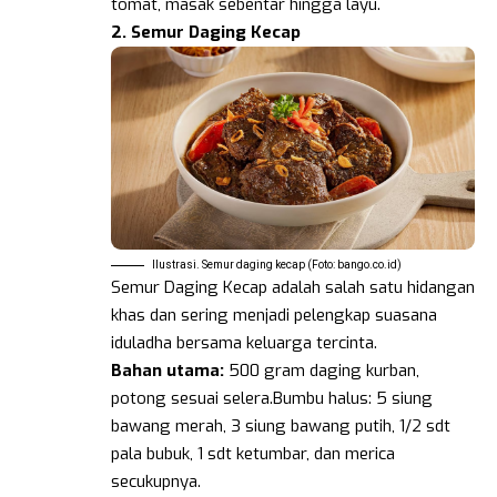
tomat, masak sebentar hingga layu.
2. Semur Daging Kecap
Ilustrasi. Semur daging kecap (Foto: bango.co.id)
Semur Daging Kecap adalah salah satu hidangan
khas dan sering menjadi pelengkap suasana
iduladha bersama keluarga tercinta.
Bahan utama:
500 gram daging kurban,
potong sesuai selera.Bumbu halus: 5 siung
bawang merah, 3 siung bawang putih, 1/2 sdt
pala bubuk, 1 sdt ketumbar, dan merica
secukupnya.