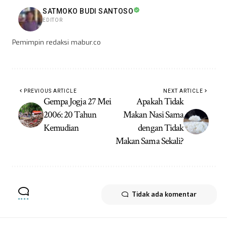
SATMOKO BUDI SANTOSO
EDITOR
Pemimpin redaksi mabur.co
PREVIOUS ARTICLE
NEXT ARTICLE
Gempa Jogja 27 Mei
Apakah Tidak
2006: 20 Tahun
Makan Nasi Sama
Kemudian
dengan Tidak
Makan Sama Sekali?
Tidak ada komentar