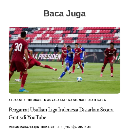
Baca Juga
ATRAKSI & HIBURAN
MASYARAKAT
NASIONAL
OLAH RAGA
Pengamat Usulkan Liga Indonesia Disiarkan Secara
Gratis di YouTube
MUHAMMAD AZKA QINTHORI
AGUSTUS 10, 2026
4 MIN READ