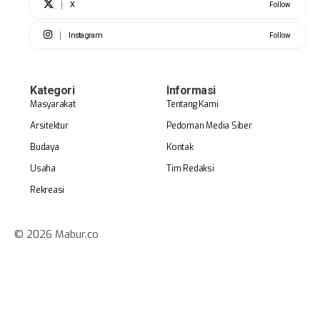
X
Follow
Instagram
Follow
Kategori
Informasi
Masyarakat
Tentang Kami
Arsitektur
Pedoman Media Siber
Budaya
Kontak
Usaha
Tim Redaksi
Rekreasi
© 2026 Mabur.co