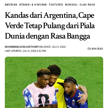
AMERIKA
ATRAKSI & HIBURAN
FEATURED
MONDIAL
OLAH RAGA
Kandas dari Argentina, Cape
Verde Tetap Pulang dari Piala
Dunia dengan Rasa Bangga
MUHAMMAD AZKA QINTHORI
PUBLISHED: JULI 4, 2026
4 MIN READ
LAST UPDATED: JULI 4, 2026 5:42 PM