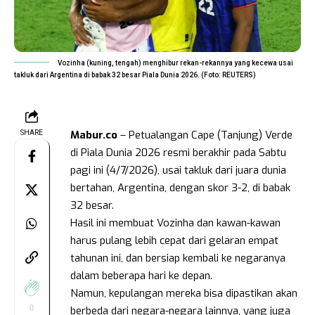
Vozinha (kuning, tengah) menghibur rekan-rekannya yang kecewa usai
takluk dari Argentina di babak 32 besar Piala Dunia 2026. (Foto: REUTERS)
Mabur.co
– Petualangan Cape (Tanjung) Verde
SHARE
di Piala Dunia 2026 resmi berakhir pada Sabtu
pagi ini (4/7/2026), usai takluk dari juara dunia
bertahan, Argentina, dengan skor 3-2, di babak
32 besar.
Hasil ini membuat Vozinha dan kawan-kawan
harus pulang lebih cepat dari gelaran empat
tahunan ini, dan bersiap kembali ke negaranya
dalam beberapa hari ke depan.
Namun, kepulangan mereka bisa dipastikan akan
0
berbeda dari negara-negara lainnya, yang juga