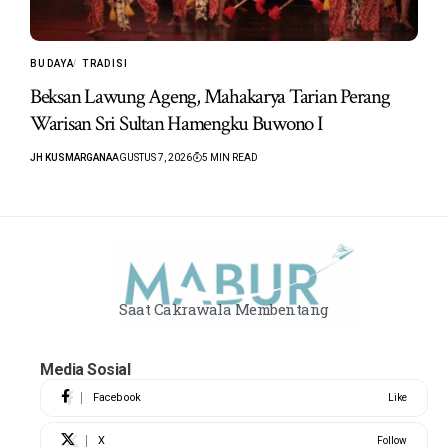
BUDAYA
TRADISI
Beksan Lawung Ageng, Mahakarya Tarian Perang
Warisan Sri Sultan Hamengku Buwono I
JH KUSMARGANA
AGUSTUS 7, 2026
5 MIN READ
Saat Cakrawala Membentang
Media Sosial
Facebook
Like
X
Follow