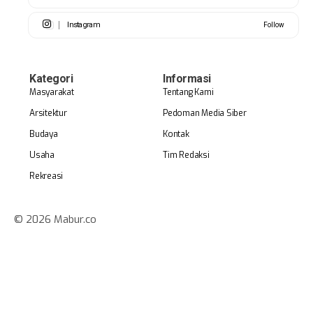
Instagram
Follow
Kategori
Informasi
Masyarakat
Tentang Kami
Arsitektur
Pedoman Media Siber
Budaya
Kontak
Usaha
Tim Redaksi
Rekreasi
© 2026 Mabur.co