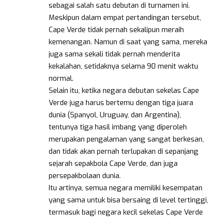
sebagai salah satu debutan di turnamen ini.
Meskipun dalam empat pertandingan tersebut,
Cape Verde tidak pernah sekalipun meraih
kemenangan. Namun di saat yang sama, mereka
juga sama sekali tidak pernah menderita
kekalahan, setidaknya selama 90 menit waktu
normal.
Selain itu, ketika negara debutan sekelas Cape
Verde juga harus bertemu dengan tiga juara
dunia (Spanyol, Uruguay, dan Argentina),
tentunya tiga hasil imbang yang diperoleh
merupakan pengalaman yang sangat berkesan,
dan tidak akan pernah terlupakan di sepanjang
sejarah sepakbola Cape Verde, dan juga
persepakbolaan dunia.
Itu artinya, semua negara memiliki kesempatan
yang sama untuk bisa bersaing di level tertinggi,
termasuk bagi negara kecil sekelas Cape Verde