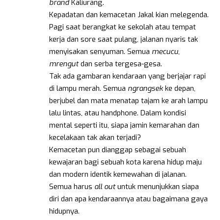
brand
Kaliurang.
Kepadatan dan kemacetan Jakal kian melegenda.
Pagi saat berangkat ke sekolah atau tempat
kerja dan sore saat pulang, jalanan nyaris tak
menyisakan senyuman. Semua
mecucu
,
mrengut
dan serba tergesa-gesa.
Tak ada gambaran kendaraan yang berjajar rapi
di lampu merah. Semua
ngrangsek
ke depan,
berjubel dan mata menatap tajam ke arah lampu
lalu lintas, atau handphone. Dalam kondisi
mental seperti itu, siapa jamin kemarahan dan
kecelakaan tak akan terjadi?
Kemacetan pun dianggap sebagai sebuah
kewajaran bagi sebuah kota karena hidup maju
dan modern identik kemewahan di jalanan.
Semua harus
all out
untuk menunjukkan siapa
diri dan apa kendaraannya atau bagaimana gaya
hidupnya.