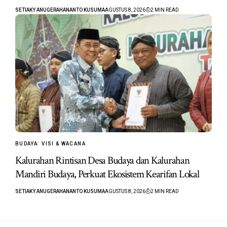
SETIAKY ANUGERAHANANTO KUSUMA
AGUSTUS 8, 2026
2 MIN READ
BUDAYA
VISI & WACANA
Kalurahan Rintisan Desa Budaya dan Kalurahan
Mandiri Budaya, Perkuat Ekosistem Kearifan Lokal
SETIAKY ANUGERAHANANTO KUSUMA
AGUSTUS 8, 2026
2 MIN READ