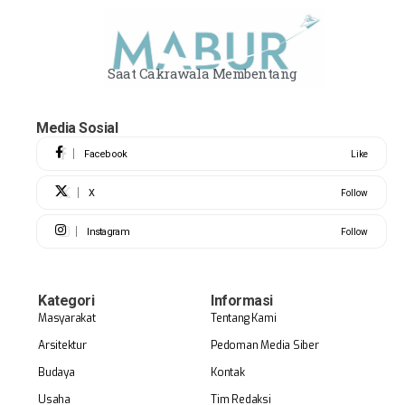
Saat Cakrawala Membentang
Media Sosial
Facebook
Like
X
Follow
Instagram
Follow
Kategori
Informasi
Masyarakat
Tentang Kami
Arsitektur
Pedoman Media Siber
Budaya
Kontak
Usaha
Tim Redaksi