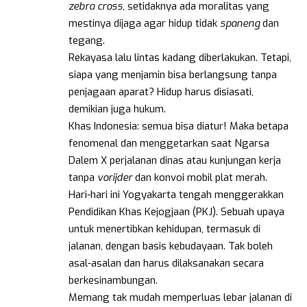
zebra cross
, setidaknya ada moralitas yang
mestinya dijaga agar hidup tidak
spaneng
dan
tegang.
Rekayasa lalu lintas kadang diberlakukan. Tetapi,
siapa yang menjamin bisa berlangsung tanpa
penjagaan aparat? Hidup harus disiasati,
demikian juga hukum.
Khas Indonesia: semua bisa diatur! Maka betapa
fenomenal dan menggetarkan saat Ngarsa
Dalem X perjalanan dinas atau kunjungan kerja
tanpa
vorijder
dan konvoi mobil plat merah.
Hari-hari ini Yogyakarta tengah menggerakkan
Pendidikan Khas Kejogjaan (PKJ). Sebuah upaya
untuk menertibkan kehidupan, termasuk di
jalanan, dengan basis kebudayaan. Tak boleh
asal-asalan dan harus dilaksanakan secara
berkesinambungan.
Memang tak mudah memperluas lebar jalanan di