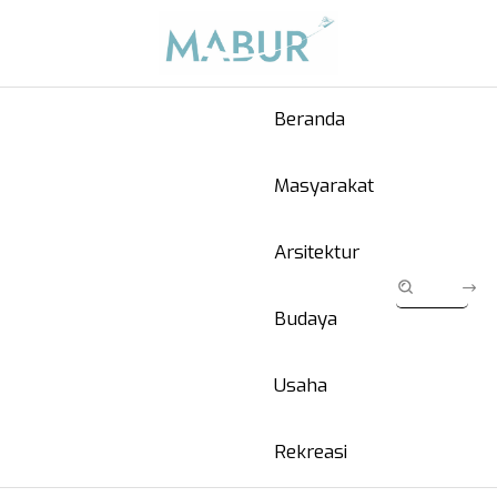
Beranda
Masyarakat
Arsitektur
Budaya
Usaha
Rekreasi