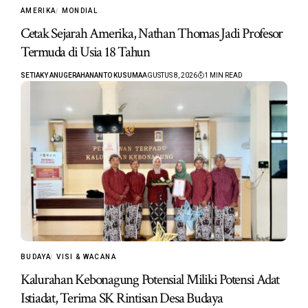
AMERIKA
MONDIAL
Cetak Sejarah Amerika, Nathan Thomas Jadi Profesor
Termuda di Usia 18 Tahun
SETIAKY ANUGERAHANANTO KUSUMA
AGUSTUS 8, 2026
1 MIN READ
BUDAYA
VISI & WACANA
Kalurahan Kebonagung Potensial Miliki Potensi Adat
Istiadat, Terima SK Rintisan Desa Budaya