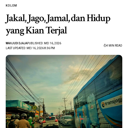
KOLOM
Jakal, Jago, Jamal, dan Hidup
yang Kian Terjal
WAHJUDI DJAJA
PUBLISHED: MEI 16, 2026
4 MIN READ
LAST UPDATED: MEI 16, 2026 8:36 PM