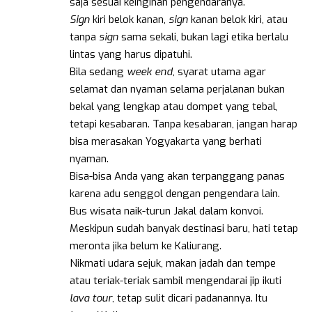
saja sesuai keinginan pengendaranya.
Sign
kiri belok kanan,
sign
kanan belok kiri, atau
tanpa
sign
sama sekali, bukan lagi etika berlalu
lintas yang harus dipatuhi.
Bila sedang
week end
, syarat utama agar
selamat dan nyaman selama perjalanan bukan
bekal yang lengkap atau dompet yang tebal,
tetapi kesabaran. Tanpa kesabaran, jangan harap
bisa merasakan Yogyakarta yang berhati
nyaman.
Bisa-bisa Anda yang akan terpanggang panas
karena adu senggol dengan pengendara lain.
Bus wisata naik-turun Jakal dalam konvoi.
Meskipun sudah banyak destinasi baru, hati tetap
meronta jika belum ke Kaliurang.
Nikmati udara sejuk, makan jadah dan tempe
atau teriak-teriak sambil mengendarai jip ikuti
lava tour
, tetap sulit dicari padanannya. Itu