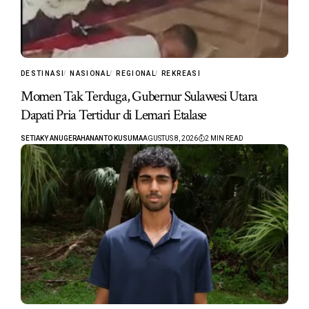
DESTINASI
NASIONAL
REGIONAL
REKREASI
Momen Tak Terduga, Gubernur Sulawesi Utara
Dapati Pria Tertidur di Lemari Etalase
SETIAKY ANUGERAHANANTO KUSUMA
AGUSTUS 8, 2026
2 MIN READ