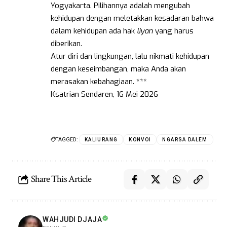
Yogyakarta. Pilihannya adalah mengubah
kehidupan dengan meletakkan kesadaran bahwa
dalam kehidupan ada hak
liyan
yang harus
diberikan.
Atur diri dan lingkungan, lalu nikmati kehidupan
dengan keseimbangan, maka Anda akan
merasakan kebahagiaan. ***
Ksatrian Sendaren, 16 Mei 2026
TAGGED:
KALIURANG
KONVOI
NGARSA DALEM
Share This Article
WAHJUDI DJAJA