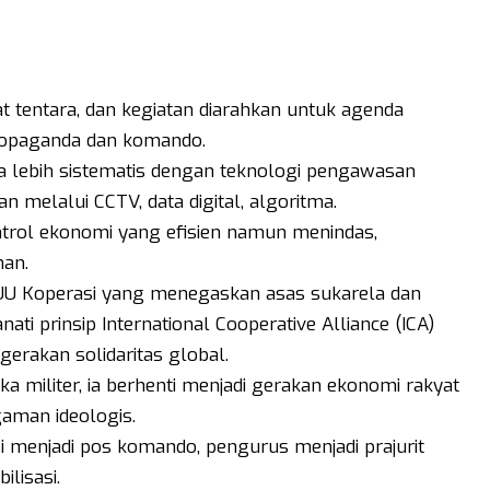
t tentara, dan kegiatan diarahkan untuk agenda
propaganda dan komando.
sa lebih sistematis dengan teknologi pengawasan
melalui CCTV, data digital, algoritma.
ntrol ekonomi yang efisien namun menindas,
han.
 UU Koperasi yang menegaskan asas sukarela dan
ati prinsip International Cooperative Alliance (ICA)
erakan solidaritas global.
ka militer, ia berhenti menjadi gerakan ekonomi rakyat
aman ideologis.
si menjadi pos komando, pengurus menjadi prajurit
lisasi.