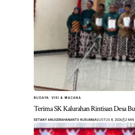
BUDAYA
VISI & WACANA
Terima SK Kalurahan Rintisan Desa Bu
SETIAKY ANUGERAHANANTO KUSUMA
AGUSTUS 8, 2026
2 MIN