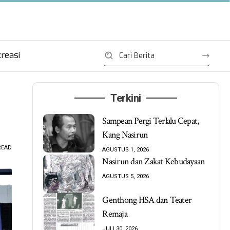
reasi
Terkini
Sampean Pergi Terlalu Cepat,
Kang Nasirun
READ
AGUSTUS 1, 2026
Nasirun dan Zakat Kebudayaan
AGUSTUS 5, 2026
Genthong HSA dan Teater
Remaja
JULI 30, 2026