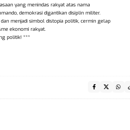
asaan yang menindas rakyat atas nama
mando, demokrasi digantikan disiplin militer.
an menjadi simbol distopia politik, cermin gelap
sme ekonomi rakyat.
 politik! ***