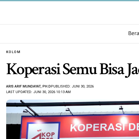
Ber
KOLOM
Koperasi Semu Bisa Ja
ARIS ARIF MUNDAYAT, PH.D
PUBLISHED: JUNI 30, 2026
LAST UPDATED: JUNI 30, 2026 10:13 AM