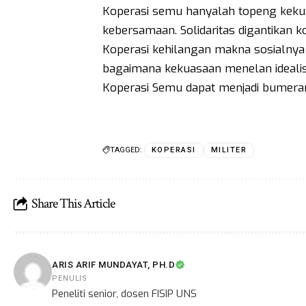
Koperasi semu hanyalah topeng keku
kebersamaan. Solidaritas digantikan ko
Koperasi kehilangan makna sosialnya d
bagaimana kekuasaan menelan ideali
Koperasi Semu dapat menjadi bumerang
TAGGED:
KOPERASI
MILITER
Share This Article
ARIS ARIF MUNDAYAT, PH.D
PENULIS
Peneliti senior, dosen FISIP UNS