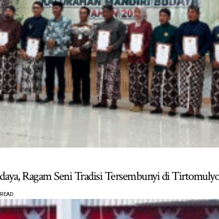
daya, Ragam Seni Tradisi Tersembunyi di Tirtomuly
 READ