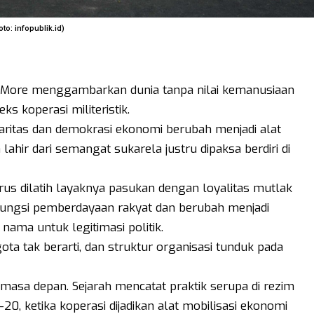
o: infopublik.id)
s More menggambarkan dunia tanpa nilai kemanusiaan
s koperasi militeristik.
idaritas dan demokrasi ekonomi berubah menjadi alat
ahir dari semangat sukarela justru dipaksa berdiri di
rus dilatih layaknya pasukan dengan loyalitas mutlak
fungsi pemberdayaan rakyat dan berubah menjadi
ama untuk legitimasi politik.
ota tak berarti, dan struktur organisasi tunduk pada
 masa depan. Sejarah mencatat praktik serupa di rezim
-20, ketika koperasi dijadikan alat mobilisasi ekonomi