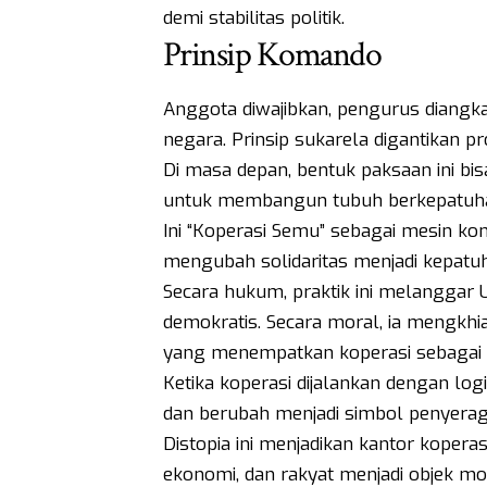
demi stabilitas politik.
Prinsip Komando
Anggota diwajibkan, pengurus diangka
negara. Prinsip sukarela digantikan 
Di masa depan, bentuk paksaan ini bi
untuk membangun tubuh berkepatuhan 
Ini “Koperasi Semu” sebagai mesin ko
mengubah solidaritas menjadi kepatu
Secara hukum, praktik ini melanggar
demokratis. Secara moral, ia mengkhian
yang menempatkan koperasi sebagai g
Ketika koperasi dijalankan dengan logi
dan berubah menjadi simbol penyerag
Distopia ini menjadikan kantor kopera
ekonomi, dan rakyat menjadi objek mobi