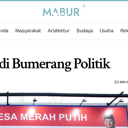
anda
Masyarakat
Arsitektur
Budaya
Usaha
Rek
di Bumerang Politik
2 MIN 