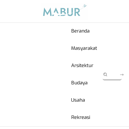
Beranda
Masyarakat
Arsitektur
Budaya
Usaha
Rekreasi