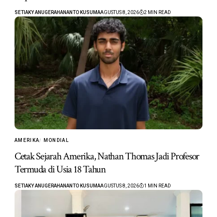
SETIAKY ANUGERAHANANTO KUSUMA
AGUSTUS 8, 2026
2 MIN READ
AMERIKA
MONDIAL
Cetak Sejarah Amerika, Nathan Thomas Jadi Profesor
Termuda di Usia 18 Tahun
SETIAKY ANUGERAHANANTO KUSUMA
AGUSTUS 8, 2026
1 MIN READ