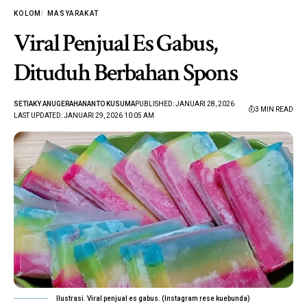
KOLOM
MASYARAKAT
Viral Penjual Es Gabus,
Dituduh Berbahan Spons
SETIAKY ANUGERAHANANTO KUSUMA
PUBLISHED: JANUARI 28, 2026
3 MIN READ
LAST UPDATED: JANUARI 29, 2026 10:05 AM
Ilustrasi. Viral penjual es gabus. (Instagram rese kuebunda)