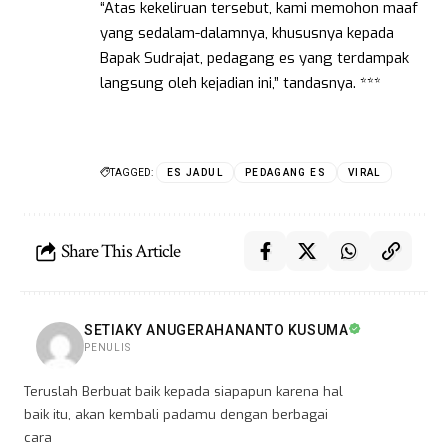
“Atas kekeliruan tersebut, kami memohon maaf
yang sedalam-dalamnya, khususnya kepada
Bapak Sudrajat, pedagang es yang terdampak
langsung oleh kejadian ini,” tandasnya. ***
TAGGED:
ES JADUL
PEDAGANG ES
VIRAL
Share This Article
SETIAKY ANUGERAHANANTO KUSUMA
PENULIS
Teruslah Berbuat baik kepada siapapun karena hal
baik itu, akan kembali padamu dengan berbagai
cara