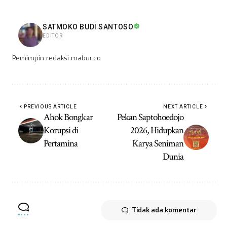
SATMOKO BUDI SANTOSO
EDITOR
Pemimpin redaksi mabur.co
PREVIOUS ARTICLE
NEXT ARTICLE
Ahok Bongkar
Pekan Saptohoedojo
Korupsi di
2026, Hidupkan
Pertamina
Karya Seniman
Dunia
Tidak ada komentar