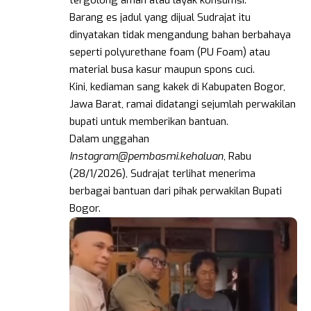
tergolong aman atau layak konsumsi.
Barang es jadul yang dijual Sudrajat itu
dinyatakan tidak mengandung bahan berbahaya
seperti polyurethane foam (PU Foam) atau
material busa kasur maupun spons cuci.
Kini, kediaman sang kakek di Kabupaten Bogor,
Jawa Barat, ramai didatangi sejumlah perwakilan
bupati untuk memberikan bantuan.
Dalam unggahan
Instagram@pembasmi.kehaluan
, Rabu
(28/1/2026), Sudrajat terlihat menerima
berbagai bantuan dari pihak perwakilan Bupati
Bogor.