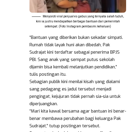
Menyoroti viral penjual es gabus yang ternyata salah tuduh,
kini ia justru mendapatkan berbagai bantuan dari pemerintah
setempat. (Foto: Instagram pembasmi.kehaluan)
“Bantuan yang diberikan bukan sekadar simpati.
Rumah tidak layak huni akan dibedah, Pak
Sudrajat kini terdaftar sebagai penerima BPJS
PBI. Sang anak yang sempat putus sekolah
dijamin bisa kembali melanjutkan pendidikan,”
tulis postingan itu.
Sebagian publik kini menilai kisah yang dialami
sang pedagang es jadul tersebut menjadi
pengingat, kejujuran tidak pernah sia-sia untuk
diperjuangkan.
“Mari kita kawal bersama agar bantuan ini benar-
benar membawa perubahan bagi keluarga Pak
Sudrajat,” tutup postingan tersebut.