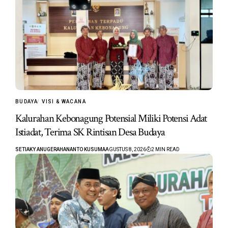
BUDAYA
VISI & WACANA
Kalurahan Kebonagung Potensial Miliki Potensi Adat
Istiadat, Terima SK Rintisan Desa Budaya
SETIAKY ANUGERAHANANTO KUSUMA
AGUSTUS 8, 2026
2 MIN READ