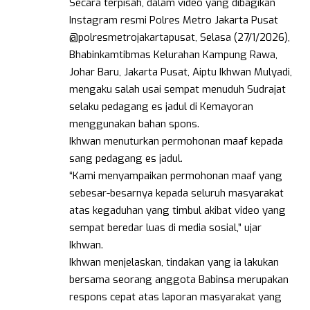
Secara terpisah, dalam video yang dibagikan
Instagram resmi Polres Metro Jakarta Pusat
@polresmetrojakartapusat, Selasa (27/1/2026),
Bhabinkamtibmas Kelurahan Kampung Rawa,
Johar Baru, Jakarta Pusat, Aiptu Ikhwan Mulyadi,
mengaku salah usai sempat menuduh Sudrajat
selaku pedagang es jadul di Kemayoran
menggunakan bahan spons.
Ikhwan menuturkan permohonan maaf kepada
sang pedagang es jadul.
“Kami menyampaikan permohonan maaf yang
sebesar-besarnya kepada seluruh masyarakat
atas kegaduhan yang timbul akibat video yang
sempat beredar luas di media sosial,” ujar
Ikhwan.
Ikhwan menjelaskan, tindakan yang ia lakukan
bersama seorang anggota Babinsa merupakan
respons cepat atas laporan masyarakat yang