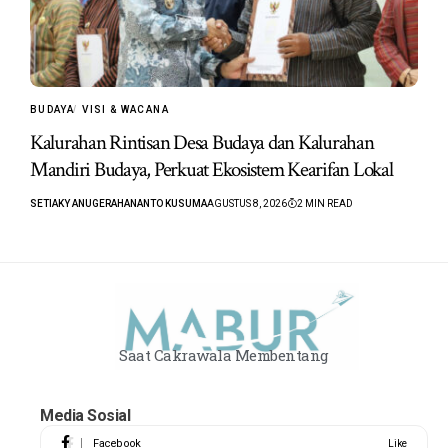
BUDAYA
VISI & WACANA
Kalurahan Rintisan Desa Budaya dan Kalurahan
Mandiri Budaya, Perkuat Ekosistem Kearifan Lokal
SETIAKY ANUGERAHANANTO KUSUMA
AGUSTUS 8, 2026
2 MIN READ
Saat Cakrawala Membentang
Media Sosial
Facebook
Like