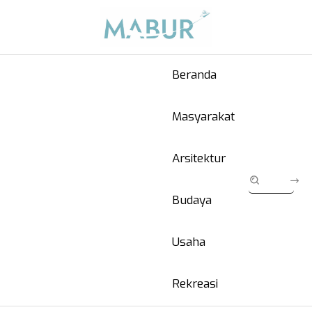
Beranda
Masyarakat
Arsitektur
Budaya
Usaha
Rekreasi