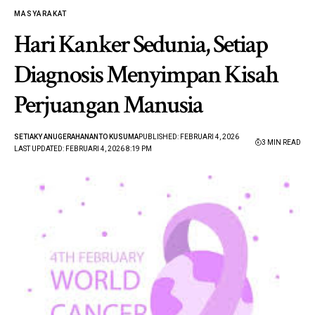
MASYARAKAT
Hari Kanker Sedunia, Setiap
Diagnosis Menyimpan Kisah
Perjuangan Manusia
SETIAKY ANUGERAHANANTO KUSUMA
PUBLISHED: FEBRUARI 4, 2026
3 MIN READ
LAST UPDATED: FEBRUARI 4, 2026 8:19 PM