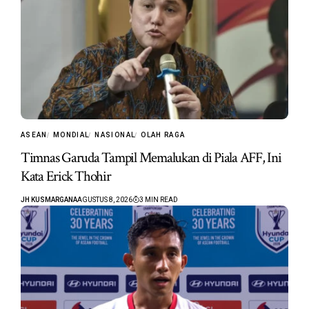
ASEAN
MONDIAL
NASIONAL
OLAH RAGA
Timnas Garuda Tampil Memalukan di Piala AFF, Ini
Kata Erick Thohir
JH KUSMARGANA
AGUSTUS 8, 2026
3 MIN READ