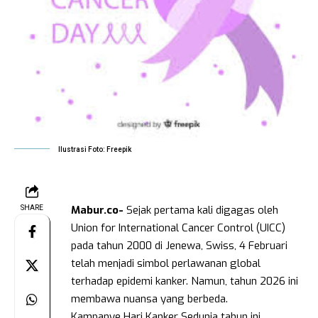
Ilustrasi Foto: Freepik
Mabur.co-
Sejak pertama kali digagas oleh
SHARE
Union for International Cancer Control (UICC)
pada tahun 2000 di Jenewa, Swiss, 4 Februari
telah menjadi simbol perlawanan global
terhadap epidemi kanker. Namun, tahun 2026 ini
membawa nuansa yang berbeda.
Kampanye Hari Kanker Sedunia tahun ini