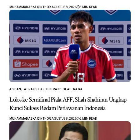
MUHAMMAD AZKA QINTHORI
AGUSTUS 8, 2026
3 MIN READ
ASEAN
ATRAKSI & HIBURAN
OLAH RAGA
Lolos ke Semifinal Piala AFF, Shah Shahiran Ungkap
Kunci Sukses Redam Perlawanan Indonesia
MUHAMMAD AZKA QINTHORI
AGUSTUS 8, 2026
2 MIN READ