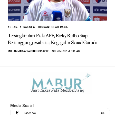
ASEAN
ATRAKSI & HIBURAN
OLAH RAGA
Tersingkir dari Piala AFF, Rizky Ridho Siap
Bertanggungjawab atas Kegagalan Skuad Garuda
MUHAMMAD AZKA QINTHORI
AGUSTUS 8, 2026
2 MIN READ
Saat Cakrawala Membentang
Media Sosial
Facebook
Like