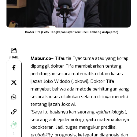
Dokter Tifa (Foto: Tangkapan layar YouTube Bambang Widjojanto)
Mabur.co
– Tifauzia Tyassuma atau yang kerap
SHARE
dipanggil dokter Tifa membeberkan tentang
perhitungan secara matematika dalam kasus
ijazah Joko Widodo (Jokowi). Dokter Tifa
menyebut bahwa ada metode perhitungan yang
secara khusus dilakukan selama dirinya meneliti
tentang ijazah Jokowi.
“Saya itu basisnya kan seorang
epidemiologist
,
seorang ahli epidemiologi, yaitu matematikanya
kedokteran. Jadi, tugas mengukur prediksi,
1
probability
, prognosis, ketepatan diagnosis dan