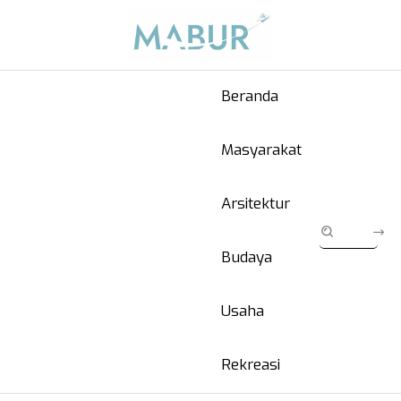
Beranda
Masyarakat
Arsitektur
Budaya
Usaha
Rekreasi