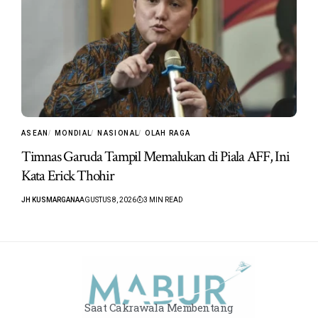
ASEAN
MONDIAL
NASIONAL
OLAH RAGA
Timnas Garuda Tampil Memalukan di Piala AFF, Ini
Kata Erick Thohir
JH KUSMARGANA
AGUSTUS 8, 2026
3 MIN READ
Saat Cakrawala Membentang