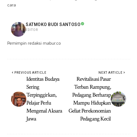
cara
SATMOKO BUDI SANTOSO
EDITOR
Pemimpin redaksi mabur.co
PREVIOUS ARTICLE
NEXT ARTICLE
Identitas Budaya
Revitalisasi Pasar
Sering
Terban Rampung,
Terpinggirkan,
Pedagang Berharap
Pelajar Perlu
Mampu Hidupkan
Mengenal Aksara
Geliat Perekonomian
Jawa
Pedagang Kecil