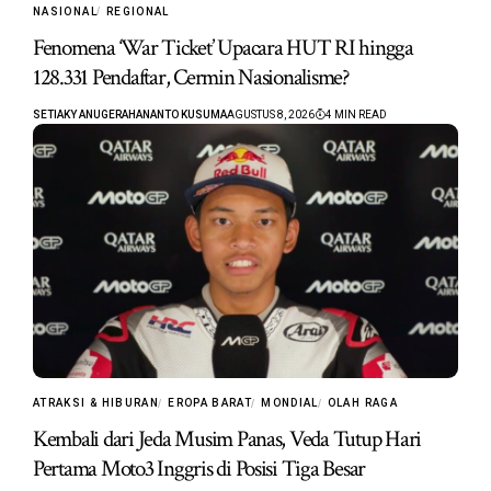
NASIONAL
REGIONAL
Fenomena ‘War Ticket’ Upacara HUT RI hingga
128.331 Pendaftar, Cermin Nasionalisme?
SETIAKY ANUGERAHANANTO KUSUMA
AGUSTUS 8, 2026
4 MIN READ
ATRAKSI & HIBURAN
EROPA BARAT
MONDIAL
OLAH RAGA
Kembali dari Jeda Musim Panas, Veda Tutup Hari
Pertama Moto3 Inggris di Posisi Tiga Besar