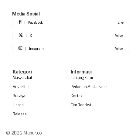
Media Sosial
Facebook
Like
X
Follow
Instagram
Follow
Kategori
Informasi
Masyarakat
Tentang Kami
Arsitektur
Pedoman Media Siber
Budaya
Kontak
Usaha
Tim Redaksi
Rekreasi
© 2026 Mabur.co