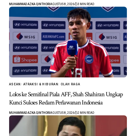
MUHAMMAD AZKA QINTHORI
AGUSTUS 8, 2026
3 MIN READ
ASEAN
ATRAKSI & HIBURAN
OLAH RAGA
Lolos ke Semifinal Piala AFF, Shah Shahiran Ungkap
Kunci Sukses Redam Perlawanan Indonesia
MUHAMMAD AZKA QINTHORI
AGUSTUS 8, 2026
2 MIN READ