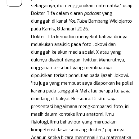
sebagainya, itu menggunakan matematika,” ucap
Dokter Tifa dalam siaran
podcast
yang
diunggah di kanal
YouTube
Bambang Widjojanto
pada Kamis, 8 Januari 2026.
Dokter Tifa kemudian menyebut bahwa dirinya
melakukan analisis pada foto Jokowi dan
diunggah ke akun media sosial X atau yang
dulunya disebut dengan Twitter. Menurutnya,
unggahan tersebut yang membuatnya
dipolisikan terkait penelitian pada ijazah Jokowi.
“Itu juga yang membuat saya dilaporkan ke polisi
karena pada tanggal 4 Mei atau berapa itu saya
diundang di Rakyat Bersuara. Di situ saya
presentasi bagaimana mengkomparasi foto, ini
masih dalam konteks ilmu anatomi, ilmu
fisiologi, ilmu behaviour yang merupakan
kompetensi dasar seorang dokter,” paparnya.
Adapun ketika bicara mengenai ilmu matematika,