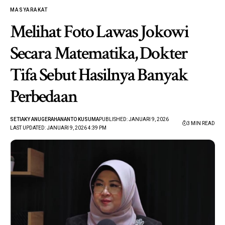
MASYARAKAT
Melihat Foto Lawas Jokowi
Secara Matematika, Dokter
Tifa Sebut Hasilnya Banyak
Perbedaan
SETIAKY ANUGERAHANANTO KUSUMA
PUBLISHED: JANUARI 9, 2026
3 MIN READ
LAST UPDATED: JANUARI 9, 2026 4:39 PM