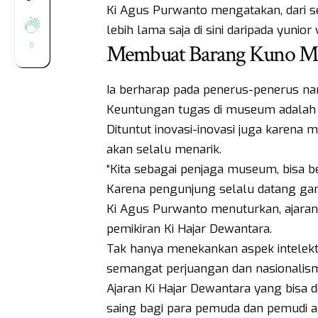
Ki Agus Purwanto mengatakan, dari s
lebih lama saja di sini daripada yunio
Membuat Barang Kuno M
0
Ia berharap pada penerus-penerus nan
Keuntungan tugas di museum adalah b
Dituntut inovasi-inovasi juga karen
akan selalu menarik.
“Kita sebagai penjaga museum, bisa b
Karena pengunjung selalu datang ganti-
Ki Agus Purwanto menuturkan, ajaran
pemikiran Ki Hajar Dewantara.
Tak hanya menekankan aspek intelekt
semangat perjuangan dan nasionalis
Ajaran Ki Hajar Dewantara yang bisa
saing bagi para pemuda dan pemudi 