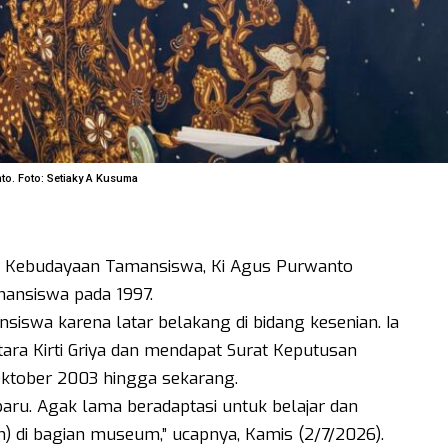
o. Foto: Setiaky A Kusuma
an Kebudayaan Tamansiswa, Ki Agus Purwanto
ansiswa pada 1997.
iswa karena latar belakang di bidang kesenian. Ia
ra Kirti Griya dan mendapat Surat Keputusan
Oktober 2003 hingga sekarang.
aru. Agak lama beradaptasi untuk belajar dan
) di bagian museum,” ucapnya, Kamis (2/7/2026).