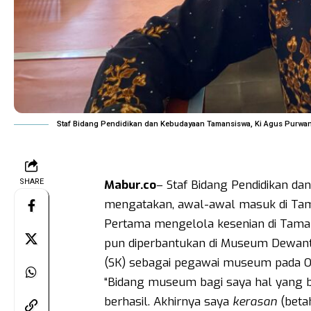
Staf Bidang Pendidikan dan Kebudayaan Tamansiswa, Ki Agus Purwant
SHARE
Mabur.co
– Staf Bidang Pendidikan d
mengatakan, awal-awal masuk di Tam
Pertama mengelola kesenian di Tamans
pun diperbantukan di Museum Dewanta
(SK) sebagai pegawai museum pada 
“Bidang museum bagi saya hal yang b
berhasil. Akhirnya saya
kerasan
(betah