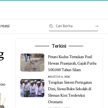
reasi
Terkini
g
Petani Kudus Temukan Fosil
Hewan Prasejarah, Gajah Purba
500.000 Tahun Silam
AGUSTUS 6, 2026
Terapkan Sistem Peringatan
READ
Dini, Siswa Bolos Sekolah di
Sleman Kini Terdeteksi
Otomatis