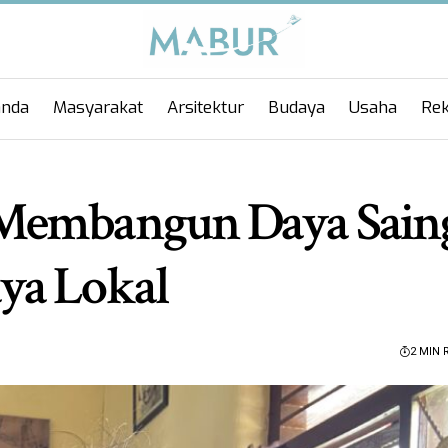
anda
Masyarakat
Arsitektur
Budaya
Usaha
Rek
 Membangun Daya Sain
ya Lokal
2 MIN 