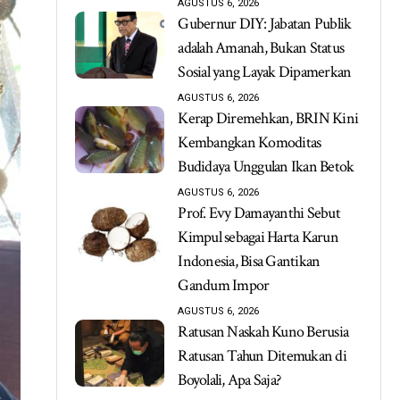
AGUSTUS 6, 2026
Gubernur DIY: Jabatan Publik
adalah Amanah, Bukan Status
Sosial yang Layak Dipamerkan
AGUSTUS 6, 2026
Kerap Diremehkan, BRIN Kini
Kembangkan Komoditas
Budidaya Unggulan Ikan Betok
AGUSTUS 6, 2026
Prof. Evy Damayanthi Sebut
Kimpul sebagai Harta Karun
Indonesia, Bisa Gantikan
Gandum Impor
AGUSTUS 6, 2026
Ratusan Naskah Kuno Berusia
Ratusan Tahun Ditemukan di
Boyolali, Apa Saja?