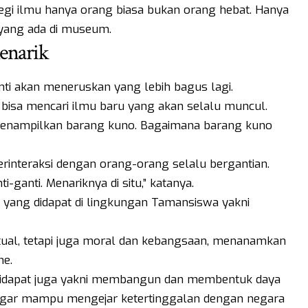
egi ilmu hanya orang biasa bukan orang hebat. Hanya
r yang ada di museum.
enarik
ti akan meneruskan yang lebih bagus lagi.
isa mencari ilmu baru yang akan selalu muncul.
a menampilkan barang kuno. Bagaimana barang kuno
erinteraksi dengan orang-orang selalu bergantian.
ganti. Menariknya di situ,” katanya.
 yang didapat di lingkungan Tamansiswa yakni
ual, tetapi juga moral dan kebangsaan, menanamkan
me.
 didapat juga yakni membangun dan membentuk daya
agar mampu mengejar ketertinggalan dengan negara