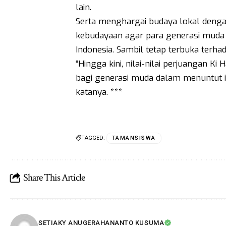
lain.
Serta menghargai budaya lokal denga
kebudayaan agar para generasi muda 
Indonesia. Sambil tetap terbuka terh
“Hingga kini, nilai-nilai perjuangan Ki
bagi generasi muda dalam menuntut il
katanya. ***
TAGGED:
TAMANSISWA
Share This Article
SETIAKY ANUGERAHANANTO KUSUMA