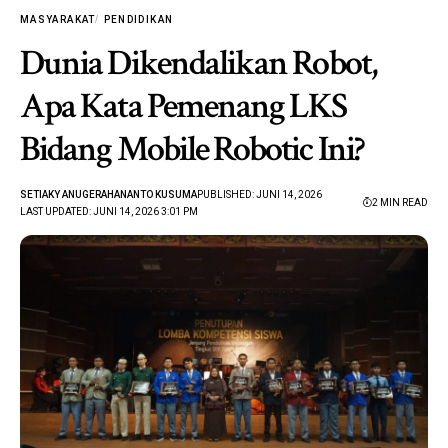
MASYARAKAT
PENDIDIKAN
Dunia Dikendalikan Robot,
Apa Kata Pemenang LKS
Bidang Mobile Robotic Ini?
SETIAKY ANUGERAHANANTO KUSUMA
PUBLISHED: JUNI 14, 2026
2 MIN READ
LAST UPDATED: JUNI 14, 2026 3:01 PM