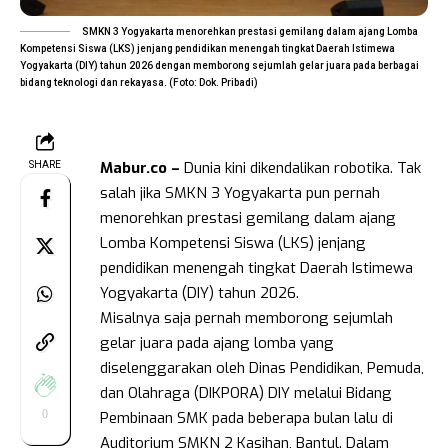
SMKN 3 Yogyakarta menorehkan prestasi gemilang dalam ajang Lomba
Kompetensi Siswa (LKS) jenjang pendidikan menengah tingkat Daerah Istimewa
Yogyakarta (DIY) tahun 2026 dengan memborong sejumlah gelar juara pada berbagai
bidang teknologi dan rekayasa. (Foto: Dok. Pribadi)
Mabur.co –
Dunia kini dikendalikan robotika. Tak
SHARE
salah jika SMKN 3 Yogyakarta pun pernah
menorehkan prestasi gemilang dalam ajang
Lomba Kompetensi Siswa (LKS) jenjang
pendidikan menengah tingkat Daerah Istimewa
Yogyakarta (DIY) tahun 2026.
Misalnya saja pernah memborong sejumlah
gelar juara pada ajang lomba yang
diselenggarakan oleh Dinas Pendidikan, Pemuda,
dan Olahraga (DIKPORA) DIY melalui Bidang
0
Pembinaan SMK pada beberapa bulan lalu di
Auditorium SMKN 2 Kasihan, Bantul. Dalam