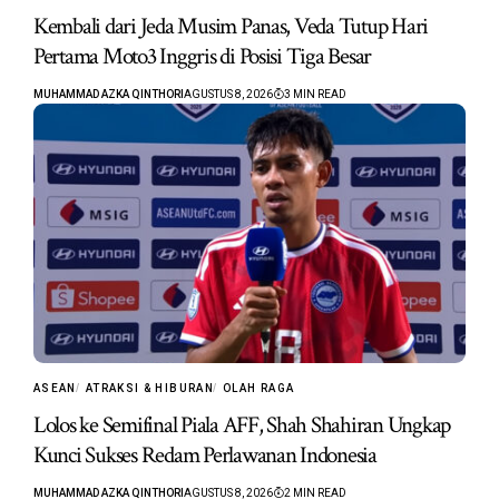
Kembali dari Jeda Musim Panas, Veda Tutup Hari
Pertama Moto3 Inggris di Posisi Tiga Besar
MUHAMMAD AZKA QINTHORI
AGUSTUS 8, 2026
3 MIN READ
ASEAN
ATRAKSI & HIBURAN
OLAH RAGA
Lolos ke Semifinal Piala AFF, Shah Shahiran Ungkap
Kunci Sukses Redam Perlawanan Indonesia
MUHAMMAD AZKA QINTHORI
AGUSTUS 8, 2026
2 MIN READ