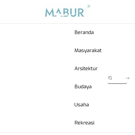
Beranda
Masyarakat
Arsitektur
Budaya
Usaha
Rekreasi