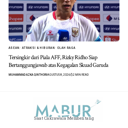
ASEAN
ATRAKSI & HIBURAN
OLAH RAGA
Tersingkir dari Piala AFF, Rizky Ridho Siap
Bertanggungjawab atas Kegagalan Skuad Garuda
MUHAMMAD AZKA QINTHORI
AGUSTUS 8, 2026
2 MIN READ
Saat Cakrawala Membentang