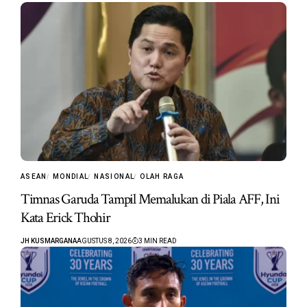
ASEAN
MONDIAL
NASIONAL
OLAH RAGA
Timnas Garuda Tampil Memalukan di Piala AFF, Ini
Kata Erick Thohir
JH KUSMARGANA
AGUSTUS 8, 2026
3 MIN READ