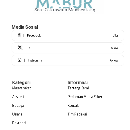
Saat Cakrawala Membentang
Media Sosial
Facebook
Like
X
Follow
Instagram
Follow
Kategori
Informasi
Masyarakat
Tentang Kami
Arsitektur
Pedoman Media Siber
Budaya
Kontak
Usaha
Tim Redaksi
Rekreasi