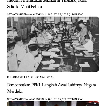
Insiden Penembakan Sekolah di Thailand, Polisi
Selidiki Motif Pelaku
SETIAKY ANUGERAHANANTO KUSUMA
AGUSTUS 7, 2026
1 MIN READ
DIPLOMASI
FEATURED
NASIONAL
Pembentukan PPKI, Langkah Awal Lahirnya Negara
Merdeka
SETIAKY ANUGERAHANANTO KUSUMA
AGUSTUS 7, 2026
2 MIN READ