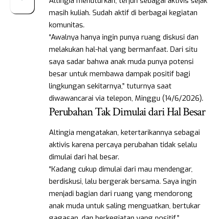
Altingia menuturkan, terjun sebagai aktivis sejak
masih kuliah. Sudah aktif di berbagai kegiatan
komunitas.
“Awalnya hanya ingin punya ruang diskusi dan
melakukan hal-hal yang bermanfaat. Dari situ
saya sadar bahwa anak muda punya potensi
besar untuk membawa dampak positif bagi
lingkungan sekitarnya,” tuturnya saat
diwawancarai via telepon, Minggu (14/6/2026).
Perubahan Tak Dimulai dari Hal Besar
Altingia mengatakan, ketertarikannya sebagai
aktivis karena percaya perubahan tidak selalu
dimulai dari hal besar.
“Kadang cukup dimulai dari mau mendengar,
berdiskusi, lalu bergerak bersama. Saya ingin
menjadi bagian dari ruang yang mendorong
anak muda untuk saling menguatkan, bertukar
gagasan, dan berkegiatan yang positif,”