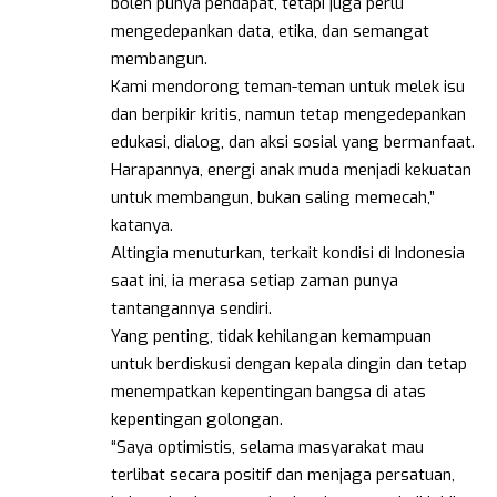
boleh punya pendapat, tetapi juga perlu
mengedepankan data, etika, dan semangat
membangun.
Kami mendorong teman-teman untuk melek isu
dan berpikir kritis, namun tetap mengedepankan
edukasi, dialog, dan aksi sosial yang bermanfaat.
Harapannya, energi anak muda menjadi kekuatan
untuk membangun, bukan saling memecah,”
katanya.
Altingia menuturkan, terkait kondisi di Indonesia
saat ini, ia merasa setiap zaman punya
tantangannya sendiri.
Yang penting, tidak kehilangan kemampuan
untuk berdiskusi dengan kepala dingin dan tetap
menempatkan kepentingan bangsa di atas
kepentingan golongan.
“Saya optimistis, selama masyarakat mau
terlibat secara positif dan menjaga persatuan,