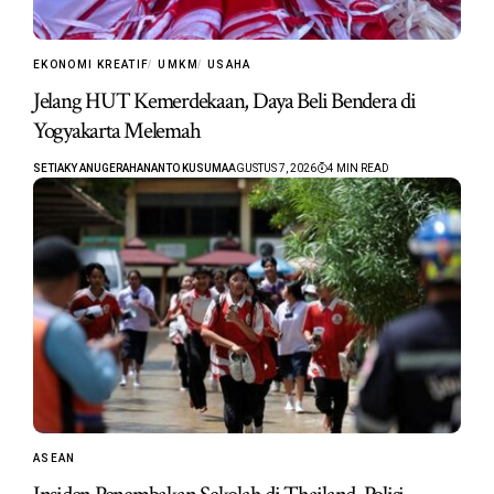
EKONOMI KREATIF
UMKM
USAHA
Jelang HUT Kemerdekaan, Daya Beli Bendera di
Yogyakarta Melemah
SETIAKY ANUGERAHANANTO KUSUMA
AGUSTUS 7, 2026
4 MIN READ
ASEAN