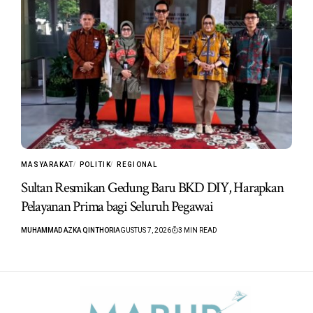
MASYARAKAT
POLITIK
REGIONAL
Sultan Resmikan Gedung Baru BKD DIY, Harapkan
Pelayanan Prima bagi Seluruh Pegawai
MUHAMMAD AZKA QINTHORI
AGUSTUS 7, 2026
3 MIN READ