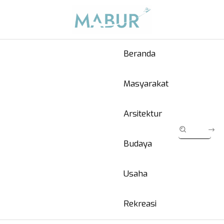
Beranda
Masyarakat
Arsitektur
Budaya
Usaha
Rekreasi