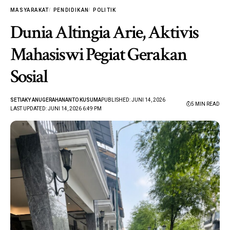
MASYARAKAT
PENDIDIKAN
POLITIK
Dunia Altingia Arie, Aktivis
Mahasiswi Pegiat Gerakan
Sosial
SETIAKY ANUGERAHANANTO KUSUMA
PUBLISHED: JUNI 14, 2026
5 MIN READ
LAST UPDATED: JUNI 14, 2026 6:49 PM