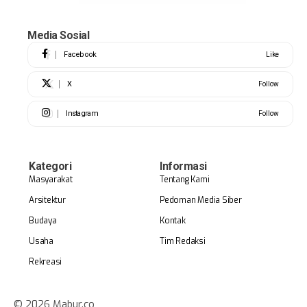
Media Sosial
Facebook
Like
X
Follow
Instagram
Follow
Kategori
Informasi
Masyarakat
Tentang Kami
Arsitektur
Pedoman Media Siber
Budaya
Kontak
Usaha
Tim Redaksi
Rekreasi
© 2026 Mabur.co