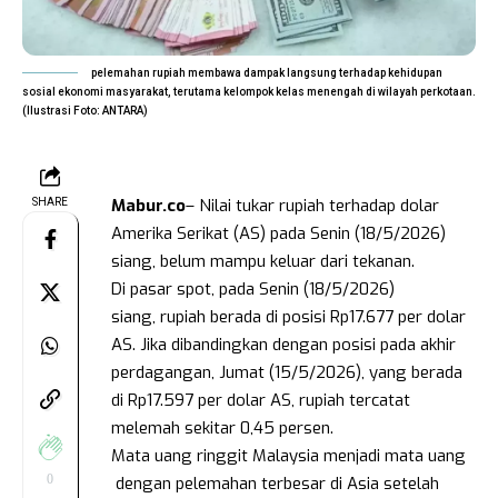
pelemahan rupiah membawa dampak langsung terhadap kehidupan
sosial ekonomi masyarakat, terutama kelompok kelas menengah di wilayah perkotaan.
(Ilustrasi Foto: ANTARA)
Mabur.co
– Nilai tukar rupiah terhadap dolar
SHARE
Amerika Serikat (AS) pada Senin (18/5/2026)
siang, belum mampu keluar dari tekanan.
Di pasar spot, pada Senin (18/5/2026)
siang, rupiah berada di posisi Rp17.677 per dolar
AS. Jika dibandingkan dengan posisi pada akhir
perdagangan, Jumat (15/5/2026), yang berada
di Rp17.597 per dolar AS, rupiah tercatat
melemah sekitar 0,45 persen.
Mata uang ringgit Malaysia menjadi mata uang
0
dengan pelemahan terbesar di Asia setelah