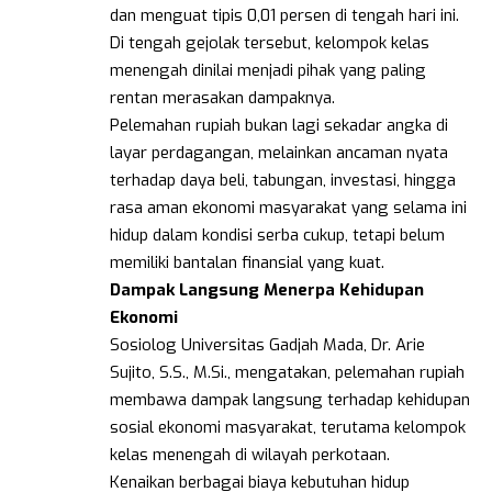
dan menguat tipis 0,01 persen di tengah hari ini.
Di tengah gejolak tersebut, kelompok kelas
menengah dinilai menjadi pihak yang paling
rentan merasakan dampaknya.
Pelemahan rupiah bukan lagi sekadar angka di
layar perdagangan, melainkan ancaman nyata
terhadap daya beli, tabungan, investasi, hingga
rasa aman ekonomi masyarakat yang selama ini
hidup dalam kondisi serba cukup, tetapi belum
memiliki bantalan finansial yang kuat.
Dampak
Langsung
Menerpa
Kehidupan
Ekonomi
Sosiolog Universitas Gadjah Mada, Dr. Arie
Sujito, S.S., M.Si., mengatakan, pelemahan rupiah
membawa dampak langsung terhadap kehidupan
sosial ekonomi masyarakat, terutama kelompok
kelas menengah di wilayah perkotaan.
Kenaikan berbagai biaya kebutuhan hidup