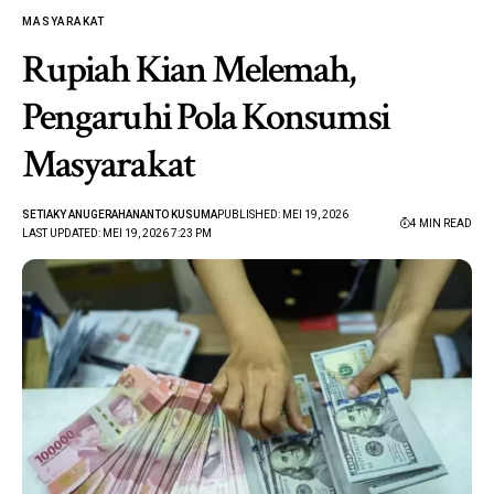
MASYARAKAT
Rupiah Kian Melemah,
Pengaruhi Pola Konsumsi
Masyarakat
SETIAKY ANUGERAHANANTO KUSUMA
PUBLISHED: MEI 19, 2026
4 MIN READ
LAST UPDATED: MEI 19, 2026 7:23 PM