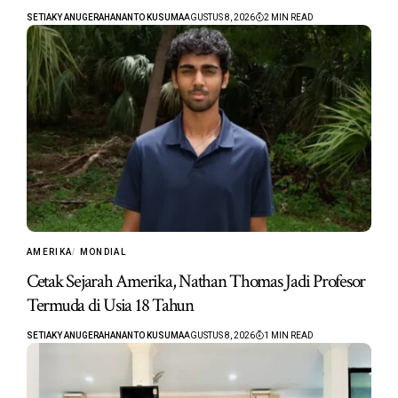
SETIAKY ANUGERAHANANTO KUSUMA
AGUSTUS 8, 2026
2 MIN READ
AMERIKA
MONDIAL
Cetak Sejarah Amerika, Nathan Thomas Jadi Profesor
Termuda di Usia 18 Tahun
SETIAKY ANUGERAHANANTO KUSUMA
AGUSTUS 8, 2026
1 MIN READ