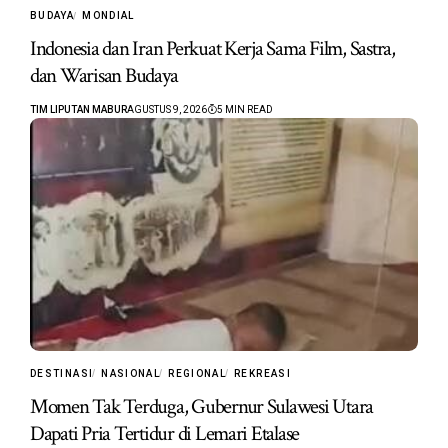
BUDAYA
MONDIAL
Indonesia dan Iran Perkuat Kerja Sama Film, Sastra,
dan Warisan Budaya
TIM LIPUTAN MABUR
AGUSTUS 9, 2026
5 MIN READ
DESTINASI
NASIONAL
REGIONAL
REKREASI
Momen Tak Terduga, Gubernur Sulawesi Utara
Dapati Pria Tertidur di Lemari Etalase