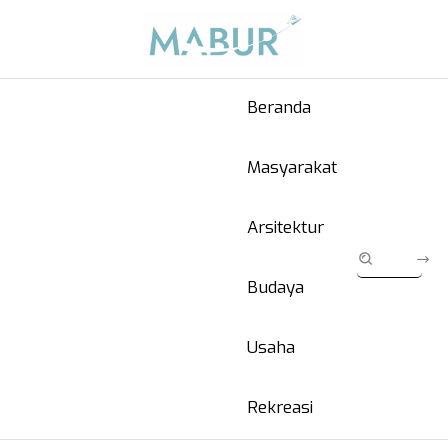
Beranda
Masyarakat
Arsitektur
Budaya
Usaha
Rekreasi