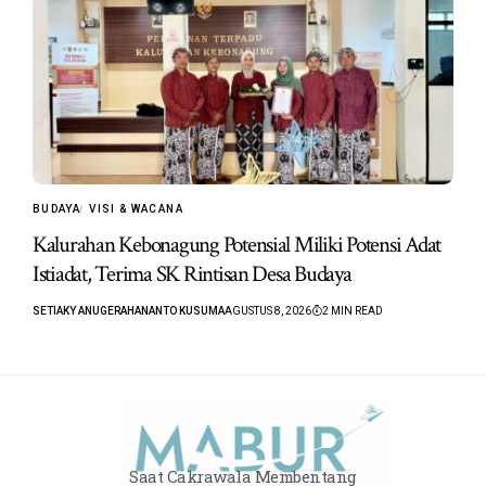
BUDAYA
VISI & WACANA
Kalurahan Kebonagung Potensial Miliki Potensi Adat
Istiadat, Terima SK Rintisan Desa Budaya
SETIAKY ANUGERAHANANTO KUSUMA
AGUSTUS 8, 2026
2 MIN READ
Saat Cakrawala Membentang