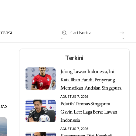
reasi
Terkini
Jelang Lawan Indonesia, Ini
Kata Ilhan Fandi, Penyerang
Mematikan Andalan Singapura
AGUSTUS 7, 2026
Pelatih Timnas Singapura
READ
Gavin Lee: Laga Berat Lawan
Indonesia
AGUSTUS 7, 2026
Kepercayaan Diri Kembali