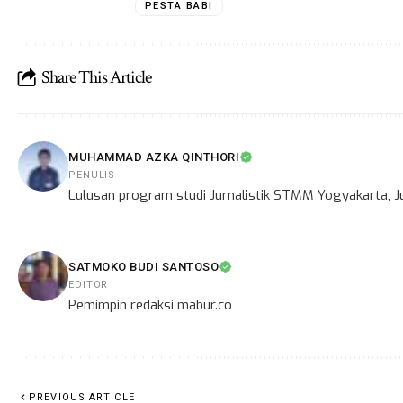
PESTA BABI
Share This Article
MUHAMMAD AZKA QINTHORI
PENULIS
Lulusan program studi Jurnalistik STMM Yogyakarta, Ju
SATMOKO BUDI SANTOSO
EDITOR
Pemimpin redaksi mabur.co
PREVIOUS ARTICLE