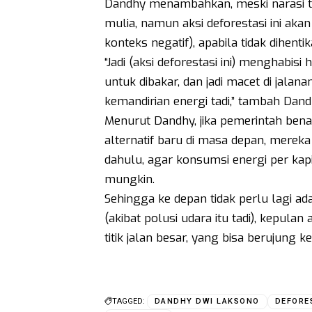
Dandhy menambahkan, meski narasi t
mulia, namun aksi deforestasi ini aka
konteks negatif), apabila tidak dihent
“Jadi (aksi deforestasi ini) menghabi
untuk dibakar, dan jadi macet di jalana
kemandirian energi tadi,” tambah Dand
Menurut Dandhy, jika pemerintah ben
alternatif baru di masa depan, mereka
dahulu, agar konsumsi energi per kap
mungkin.
Sehingga ke depan tidak perlu lagi 
(akibat polusi udara itu tadi), kepul
titik jalan besar, yang bisa berujung 
TAGGED:
DANDHY DWI LAKSONO
DEFORE