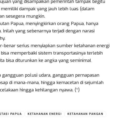
ujuan yang disampaikan pemerintah tampak begitu
n memiliki dampak yang jauh lebih luas (dalam
ikan sesegera mungkin.
si hutan Papua, menyingkirkan orang Papua, hanya
n. Inilah yang sebenarnya terjadi dengan narasi
hy.
ar-benar serius menyiapkan sumber ketahanan energi
 bisa memperbaiki sistem transportasinya terlebih
ita bisa diturunkan ke angka yang seminimal
ada gangguan polusi udara, gangguan pernapasan
an asap di mana-mana, hingga kemacetan di sejumlah
kecelakaan hingga kehilangan nyawa. (*)
STASI PAPUA
KETAHANAN ENERGI
KETAHANAN PANGAN