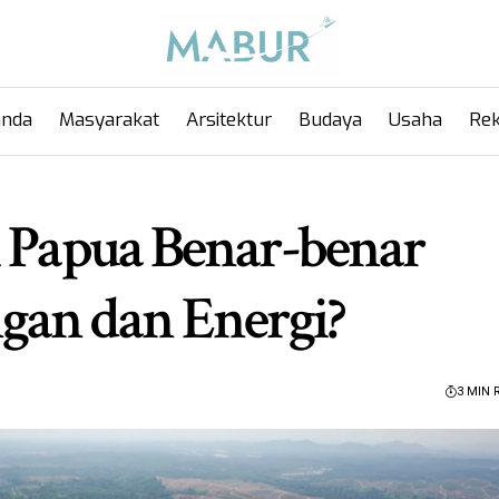
anda
Masyarakat
Arsitektur
Budaya
Usaha
Rek
i Papua Benar-benar
gan dan Energi?
3 MIN 