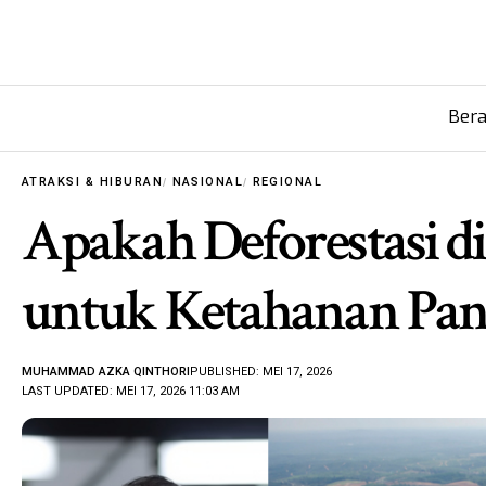
Ber
ATRAKSI & HIBURAN
NASIONAL
REGIONAL
Apakah Deforestasi d
untuk Ketahanan Pan
MUHAMMAD AZKA QINTHORI
PUBLISHED: MEI 17, 2026
LAST UPDATED: MEI 17, 2026 11:03 AM