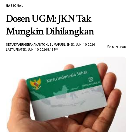
NASIONAL
Dosen UGM: JKN Tak
Mungkin Dihilangkan
SETIAKY ANUGERAHANANTO KUSUMA
PUBLISHED: JUNI 10, 2026
3 MIN READ
LAST UPDATED: JUNI 10, 2026 8:43 PM