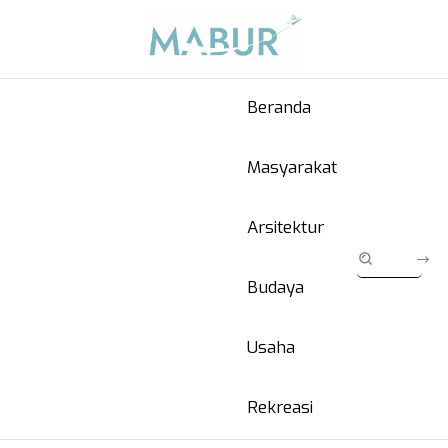
Beranda
Masyarakat
Arsitektur
Budaya
Usaha
Rekreasi