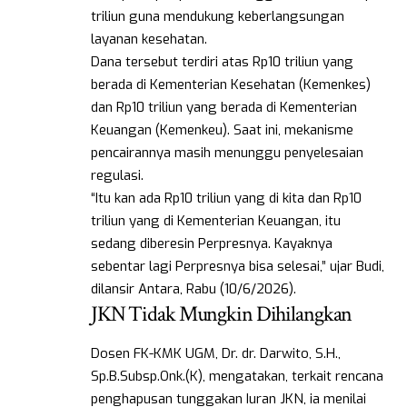
triliun guna mendukung keberlangsungan
layanan kesehatan.
Dana tersebut terdiri atas Rp10 triliun yang
berada di Kementerian Kesehatan (Kemenkes)
dan Rp10 triliun yang berada di Kementerian
Keuangan (Kemenkeu). Saat ini, mekanisme
pencairannya masih menunggu penyelesaian
regulasi.
“Itu kan ada Rp10 triliun yang di kita dan Rp10
triliun yang di Kementerian Keuangan, itu
sedang diberesin Perpresnya. Kayaknya
sebentar lagi Perpresnya bisa selesai,” ujar Budi,
dilansir Antara, Rabu (10/6/2026).
JKN Tidak Mungkin Dihilangkan
Dosen FK-KMK UGM, Dr. dr. Darwito, S.H.,
Sp.B.Subsp.Onk.(K), mengatakan, terkait rencana
penghapusan tunggakan Iuran JKN, ia menilai