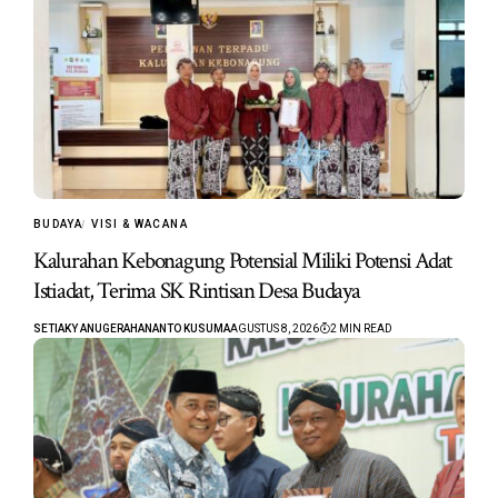
BUDAYA
VISI & WACANA
Kalurahan Kebonagung Potensial Miliki Potensi Adat
Istiadat, Terima SK Rintisan Desa Budaya
SETIAKY ANUGERAHANANTO KUSUMA
AGUSTUS 8, 2026
2 MIN READ