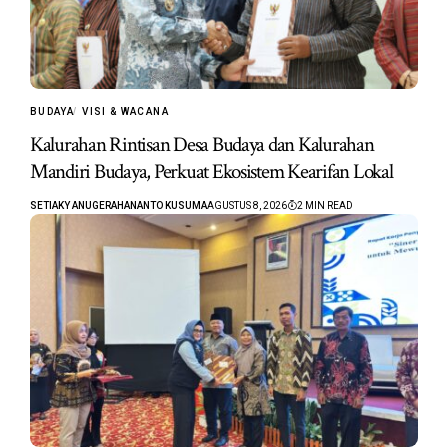
BUDAYA
VISI & WACANA
Kalurahan Rintisan Desa Budaya dan Kalurahan
Mandiri Budaya, Perkuat Ekosistem Kearifan Lokal
SETIAKY ANUGERAHANANTO KUSUMA
AGUSTUS 8, 2026
2 MIN READ