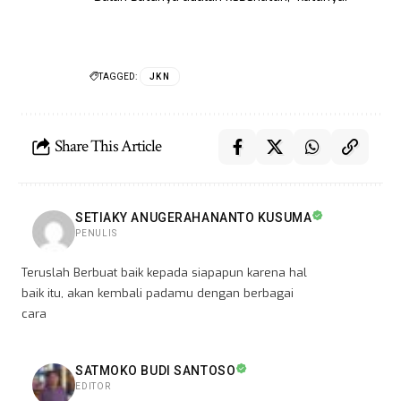
TAGGED:
JKN
Share This Article
SETIAKY ANUGERAHANANTO KUSUMA
PENULIS
Teruslah Berbuat baik kepada siapapun karena hal
baik itu, akan kembali padamu dengan berbagai
cara
SATMOKO BUDI SANTOSO
EDITOR