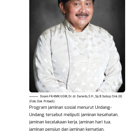
Dosen FK-KMK UGM, Dr. dr. Darwito, S.H., Sp.B.Subsp.Onk.(K)
(Foto: Dok. Pribadi)
Program jaminan sosial menurut Undang-
Undang tersebut meliputi: jaminan kesehatan,
jaminan kecelakaan kerja, jaminan hari tua,
jaminan pensiun dan jaminan kematian.