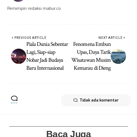
Pemimpin redaksi mabur.co
PREVIOUS ARTICLE
NEXT ARTICLE
Piala Dunia Sebentar
Fenomena Embun
Lagi, Siap-siap
Upas, Daya Tarik
Nobar Jadi Budaya
Wisatawan Musim
Baru Internasional
Kemarau di Dieng
Tidak ada komentar
Baca Juga