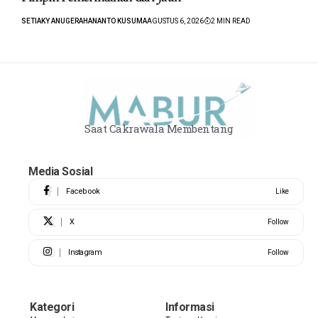
SETIAKY ANUGERAHANANTO KUSUMA
AGUSTUS 6, 2026
2 MIN READ
Saat Cakrawala Membentang
Media Sosial
Facebook
Like
X
Follow
Instagram
Follow
Kategori
Informasi