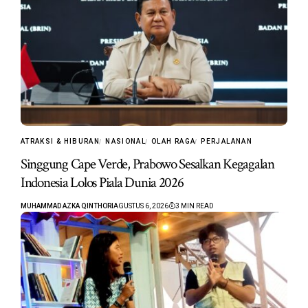
ATRAKSI & HIBURAN
NASIONAL
OLAH RAGA
PERJALANAN
Singgung Cape Verde, Prabowo Sesalkan Kegagalan
Indonesia Lolos Piala Dunia 2026
MUHAMMAD AZKA QINTHORI
AGUSTUS 6, 2026
3 MIN READ