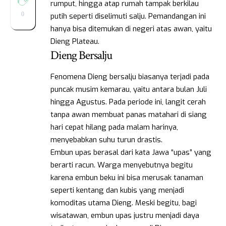
rumput, hingga atap rumah tampak berkilau
0
putih seperti diselimuti salju. Pemandangan ini
hanya bisa ditemukan di negeri atas awan, yaitu
Dieng Plateau.
Dieng Bersalju
Fenomena Dieng bersalju biasanya terjadi pada
puncak musim kemarau, yaitu antara bulan Juli
hingga Agustus. Pada periode ini, langit cerah
tanpa awan membuat panas matahari di siang
hari cepat hilang pada malam harinya,
menyebabkan suhu turun drastis.
Embun upas berasal dari kata Jawa “upas” yang
berarti racun. Warga menyebutnya begitu
karena embun beku ini bisa merusak tanaman
seperti kentang dan kubis yang menjadi
komoditas utama Dieng. Meski begitu, bagi
wisatawan, embun upas justru menjadi daya