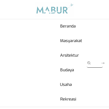
Beranda
Masyarakat
Arsitektur
Budaya
Usaha
Rekreasi