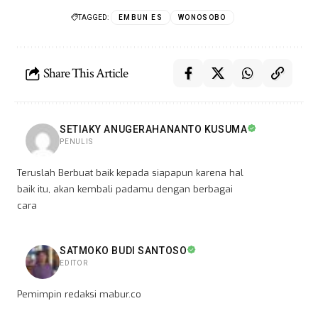
TAGGED:
EMBUN ES
WONOSOBO
Share This Article
SETIAKY ANUGERAHANANTO KUSUMA
PENULIS
Teruslah Berbuat baik kepada siapapun karena hal
baik itu, akan kembali padamu dengan berbagai
cara
SATMOKO BUDI SANTOSO
EDITOR
Pemimpin redaksi mabur.co