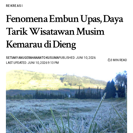
REKREASI
Fenomena Embun Upas, Daya
Tarik Wisatawan Musim
Kemarau di Dieng
SETIAKY ANUGERAHANANTO KUSUMA
PUBLISHED: JUNI 10, 2026
3 MIN READ
LAST UPDATED: JUNI 10, 2026 9:13 PM