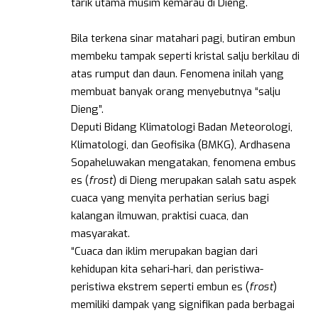
tarik utama musim kemarau di Dieng.
Bila terkena sinar matahari pagi, butiran embun
membeku tampak seperti kristal salju berkilau di
atas rumput dan daun. Fenomena inilah yang
membuat banyak orang menyebutnya “salju
Dieng”.
Deputi Bidang Klimatologi Badan Meteorologi,
Klimatologi, dan Geofisika (BMKG), Ardhasena
Sopaheluwakan mengatakan, fenomena embus
es (
frost
) di Dieng merupakan salah satu aspek
cuaca yang menyita perhatian serius bagi
kalangan ilmuwan, praktisi cuaca, dan
masyarakat.
“Cuaca dan iklim merupakan bagian dari
kehidupan kita sehari-hari, dan peristiwa-
peristiwa ekstrem seperti embun es (
frost
)
memiliki dampak yang signifikan pada berbagai