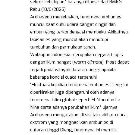
sektor kehidupan,” katanya dilansir dari BMKG,
Rabu (10/6/2026).
Ardhasena menjelaskan, fenomena embun es
muncul saat suhu udara sangat dingin dan
embun yang terkondensasi membeku. Akibatnya,
lapisan es yang muncul akan menutupi
tumbuhan dan permukaan tanah.
Walaupun Indonesia merupakan negara tropis
dengan iklim hangat (
warm climate
), frost dapat
terjadi pada wilayah dataran tinggi apabila
beberapa kondisi cuaca terpenuhi.
“Fluktuasi kejadian fenomena embun es Dieng ini
diperkirakan juga dipengaruhi oleh adanya
fenomena iklim global seperti El Nino dan La
Nina serta adanya perubahan iklim,” ujarnya.
Ardhasena mengatakan, di sisi lain, akibat cuaca
ekstrem yang menghasilkan embun es di
dataran tinggi Dieng, fenomena ini memiliki