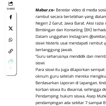
SHARE
Mabur.co-
Beredar video di media so
rambut secara berlebihan yang diala
Negeri 2 Garut, Jawa Barat. Aksi razi
Bimbingan dan Konseling (BK) terhada
Dalam unggahan Instagram @sekitarga
siswi histeris usai mendapati rambut 
bertanggung jawab.
“Guru seharusnya mendidik dan member
siswi.
0
Para siswi itu juga dilaporkan sempat
oknum guru setelah mereka mengikuti 
Berdasarkan laporan di lapangan, tind
korban siswa itu diwarnai, sehingga di
Pendamping hukum siswa, Asep Muhid
pendampingan ada sekitar 7 sampai 8