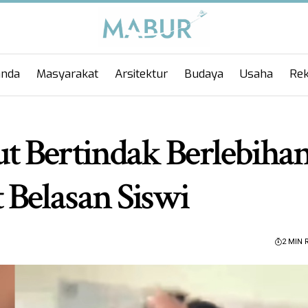
anda
Masyarakat
Arsitektur
Budaya
Usaha
Rek
 Bertindak Berlebihan
Belasan Siswi
2 MIN 