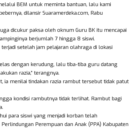
elalui BEM untuk meminta bantuan, lalu kami
bebernya, dilansir Suaramerdeka.com, Rabu
duga dicukur paksa oleh oknum Guru BK itu mencapai
dampinginya berjumlah 7 hingga 8 siswi.
erjadi setelah jam pelajaran olahraga di lokasi
elas dengan kerudung, lalu tiba-tiba guru datang
ukan razia,” terangnya.
 ia menilai tindakan razia rambut tersebut tidak patut
ehingga kondisi rambutnya tidak terlihat. Rambut bagi
a.
ahui para siswi yang menjadi korban telah
 Perlindungan Perempuan dan Anak (PPA) Kabupaten