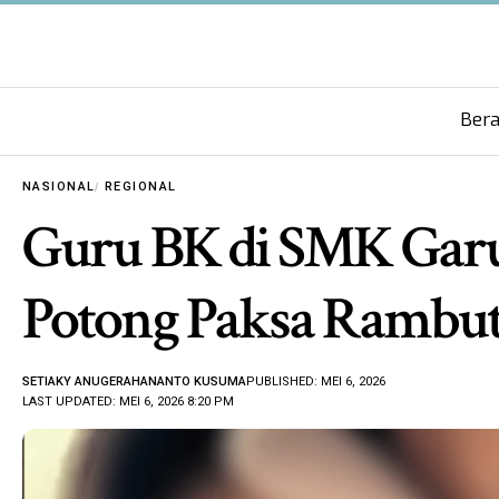
Ber
NASIONAL
REGIONAL
Guru BK di SMK Garut
Potong Paksa Rambut 
SETIAKY ANUGERAHANANTO KUSUMA
PUBLISHED: MEI 6, 2026
LAST UPDATED: MEI 6, 2026 8:20 PM