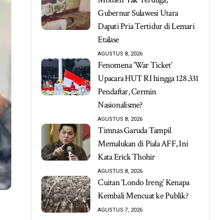
Gubernur Sulawesi Utara
Dapati Pria Tertidur di Lemari
Etalase
AGUSTUS 8, 2026
Fenomena ‘War Ticket’
Upacara HUT RI hingga 128.331
Pendaftar, Cermin
Nasionalisme?
AGUSTUS 8, 2026
Timnas Garuda Tampil
Memalukan di Piala AFF, Ini
Kata Erick Thohir
AGUSTUS 8, 2026
Cuitan ‘Londo Ireng’ Kenapa
Kembali Mencuat ke Publik?
AGUSTUS 7, 2026