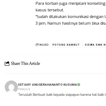
Para korban juga menjalani konselin
kasus tersebut.
“Sudah dilakukan komunikasi dengan 
3 jam. Namun hasilnya belum bisa disa
TAGGED:
POTONG RAMBUT
SISWA SMK N
Share This Article
SETIAKY ANUGERAHANANTO KUSUMA
PENULIS
Teruslah Berbuat baik kepada siapapun karena hal baik