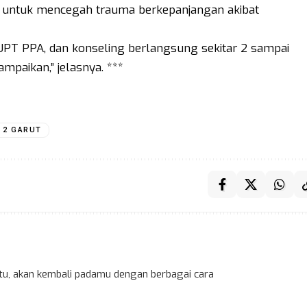
g untuk mencegah trauma berkepanjangan akibat
UPT PPA, dan konseling berlangsung sekitar 2 sampai
mpaikan,” jelasnya. ***
 2 GARUT
 itu, akan kembali padamu dengan berbagai cara