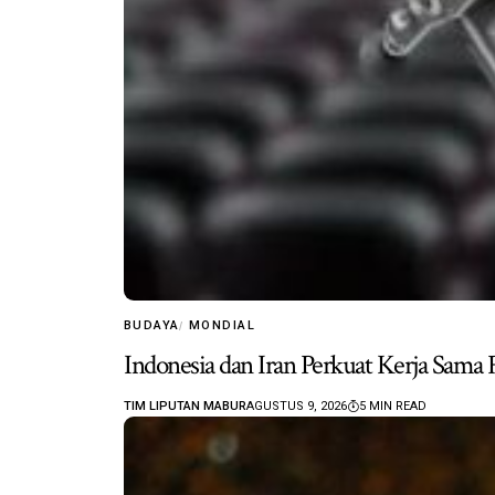
BUDAYA
MONDIAL
Indonesia dan Iran Perkuat Kerja Sama 
TIM LIPUTAN MABUR
AGUSTUS 9, 2026
5 MIN READ