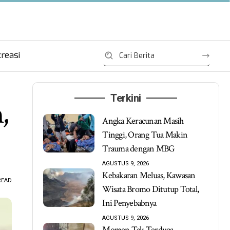
reasi
Terkini
,
Angka Keracunan Masih
Tinggi, Orang Tua Makin
Trauma dengan MBG
AGUSTUS 9, 2026
Kebakaran Meluas, Kawasan
READ
Wisata Bromo Ditutup Total,
Ini Penyebabnya
AGUSTUS 9, 2026
Momen Tak Terduga,