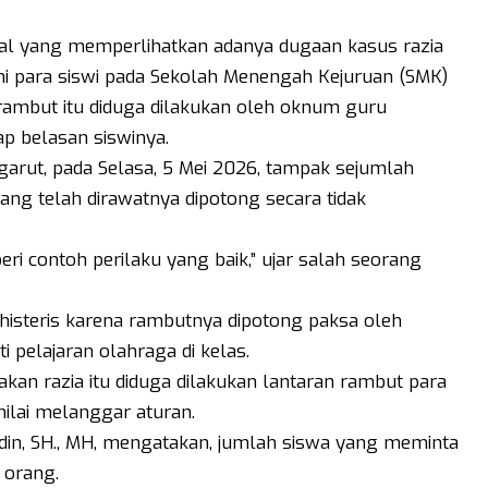
sial yang memperlihatkan adanya dugaan kasus razia
mi para siswi pada Sekolah Menengah Kejuruan (SMK)
a rambut itu diduga dilakukan oleh oknum guru
p belasan siswinya.
rut, pada Selasa, 5 Mei 2026, tampak sejumlah
yang telah dirawatnya dipotong secara tidak
i contoh perilaku yang baik,” ujar salah seorang
 histeris karena rambutnya dipotong paksa oleh
pelajaran olahraga di kelas.
akan razia itu diduga dilakukan lantaran rambut para
nilai melanggar aturan.
in, SH., MH, mengatakan, jumlah siswa yang meminta
 orang.