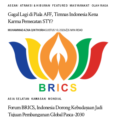
ASEAN
ATRAKSI & HIBURAN
FEATURED
MASYARAKAT
OLAH RAGA
Gagal Lagi di Piala AFF, Timnas Indonesia Kena
Karma Pemecatan STY?
MUHAMMAD AZKA QINTHORI
AGUSTUS 10, 2026
5 MIN READ
ASIA SELATAN
KAWASAN
MONDIAL
Forum BRICS, Indonesia Dorong Kebudayaan Jadi
Tujuan Pembangunan Global Pasca-2030