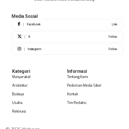
Media Sosial
Facebook
Like
X
Follow
Instagram
Follow
Kategori
Informasi
Masyarakat
Tentang Kami
Arsitektur
Pedoman Media Siber
Budaya
Kontak
Usaha
Tim Redaksi
Rekreasi