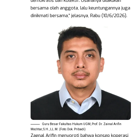
demokratis dan kolektif. Usahanya dilakukan
bersama oleh anggota, lalu keuntungannya juga
dinikmati bersama,” jelasnya, Rabu (10/6/2026).
Guru Besar Fakultas Hukum UGM, Prof. Dr. Zainal Arifin
Mochtar, S.H., LL.M. (Foto: Dok. Pribadi)
Zaenal Arifin menyoroti bahwa konsep koperasi