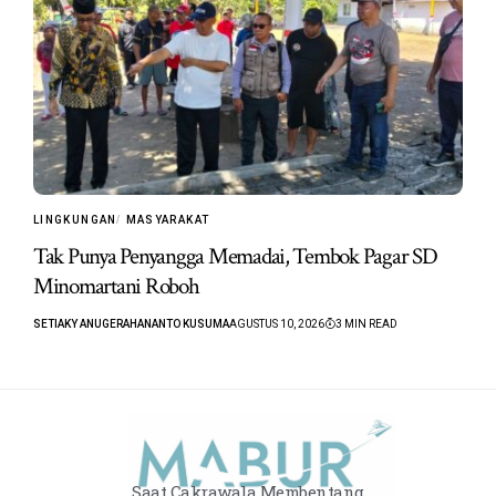
LINGKUNGAN
MASYARAKAT
Tak Punya Penyangga Memadai, Tembok Pagar SD
Minomartani Roboh
SETIAKY ANUGERAHANANTO KUSUMA
AGUSTUS 10, 2026
3 MIN READ
Saat Cakrawala Membentang