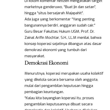
Di kolom komentar netizen mengatakan target
marketnya genderuwo, “Buat jin dan setan”,
hingga “situs bersejarah Majapahit”.
Ada juga yang berkomentar “Yang penting
bangunannya berdiri, anggaran sudah cair.”
Guru Besar Fakultas Hukum UGM, Prof. Dr.
Zainal Arifin Mochtar, S.H., LL.M menilai, bahwa
konsep koperasi sejatinya dibangun atas dasar
demokrasi ekonomi yang tumbuh dari
masyarakat.
Demokrasi Ekonomi
Menurutnya, koperasi merupakan usaha kolektif
yang dikelola secara bersama oleh anggota,
mulai dari pengambilan keputusan hingga
pembagian keuntungan.
“Kalau kita bayangkan koperasi itu, proses
pengambilan keputusannya dibuat secara