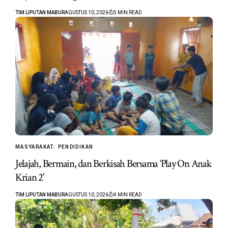
TIM LIPUTAN MABUR
AGUSTUS 10, 2026
5 MIN READ
MASYARAKAT
PENDIDIKAN
Jelajah, Bermain, dan Berkisah Bersama ‘Play On Anak
Krian 2’
TIM LIPUTAN MABUR
AGUSTUS 10, 2026
4 MIN READ