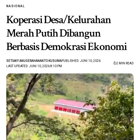
NASIONAL
Koperasi Desa/Kelurahan
Merah Putih Dibangun
Berbasis Demokrasi Ekonomi
SETIAKY ANUGERAHANANTO KUSUMA
PUBLISHED: JUNI 10, 2026
2 MIN READ
LAST UPDATED: JUNI 10, 2026 8:10 PM