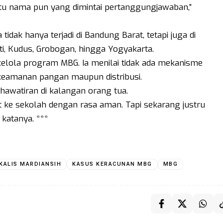
tu nama pun yang dimintai pertanggungjawaban,”
idak hanya terjadi di Bandung Barat, tetapi juga di
ati, Kudus, Grobogan, hingga Yogyakarta.
 kelola program MBG. Ia menilai tidak ada mekanisme
i keamanan pangan maupun distribusi.
hawatiran di kalangan orang tua.
t ke sekolah dengan rasa aman. Tapi sekarang justru
 katanya. ***
KALIS MARDIANSIH
KASUS KERACUNAN MBG
MBG