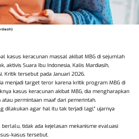
ardiasih)
oal kasus keracunan massal akibat MBG di sejumlah
 aktivis Suara Ibu Indonesia, Kalis Mardiasih,
Kritik tersebut pada Januari 2026.
ia menjadi target teror karena kritik program MBG di
raknya kasus keracunan akibat MBG, dia mengharapkan
 atau permintaan maaf dari pemerintah.
lakukan agar hal itu tak terjadi lagi,” ujarnya
 berlalu, tidak ada kejelasan mekanisme evaluasi
us-kasus tersebut.