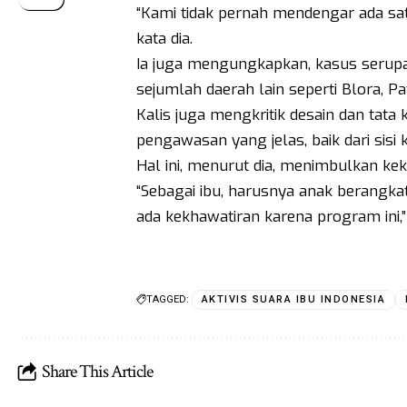
“Kami tidak pernah mendengar ada sa
kata dia.
Ia juga mengungkapkan, kasus serupa t
sejumlah daerah lain seperti Blora, P
Kalis juga mengkritik desain dan tata
pengawasan yang jelas, baik dari sis
Hal ini, menurut dia, menimbulkan kek
“Sebagai ibu, harusnya anak berangka
ada kekhawatiran karena program ini,”
TAGGED:
AKTIVIS SUARA IBU INDONESIA
Share This Article