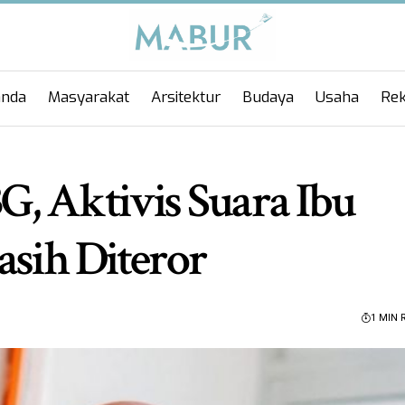
anda
Masyarakat
Arsitektur
Budaya
Usaha
Rek
, Aktivis Suara Ibu
asih Diteror
1 MIN 