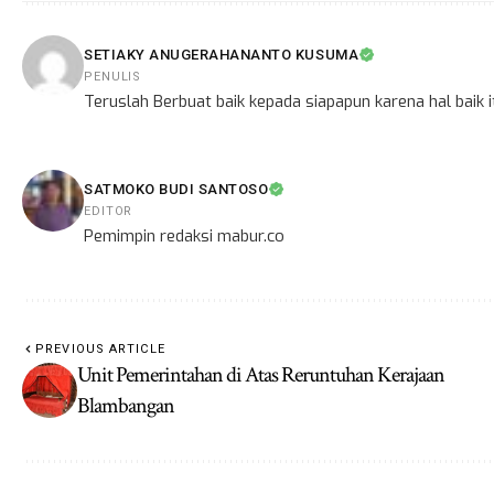
SETIAKY ANUGERAHANANTO KUSUMA
PENULIS
Teruslah Berbuat baik kepada siapapun karena hal baik
SATMOKO BUDI SANTOSO
EDITOR
Pemimpin redaksi mabur.co
PREVIOUS ARTICLE
Unit Pemerintahan di Atas Reruntuhan Kerajaan
Blambangan