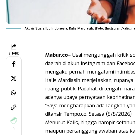
Aktivis Suara Ibu Indonesia, Kalis Mardiasih. (Foto: (Instagram/kalis.m
SHARE
Mabur.co
– Usai mengunggah kritik s
daerah di akun Instagram dan Facebook,
mengaku pernah mengalami intimidasi. 
Kalis Mardiasih menjelaskan, rupanya 
ruang publik. Padahal, di tengah ma
adanya upaya pernyataan keprihatinan
“Saya mengharapkan ada langkah yang di
dilansir Tempo.co, Selasa (5/5/2026).
Menurut Kalis, hingga hampir setahun
0
maupun pertanggungjawaban atas kas