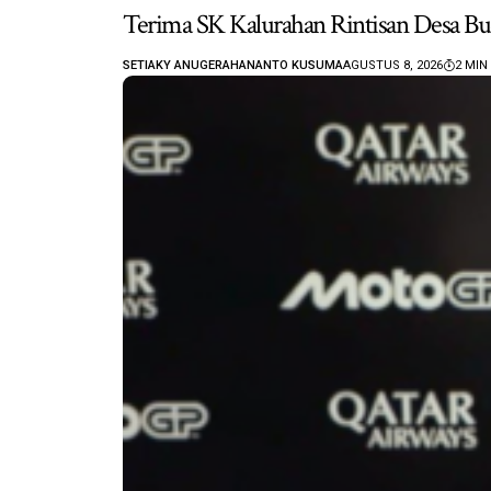
Terima SK Kalurahan Rintisan Desa Bu
SETIAKY ANUGERAHANANTO KUSUMA
AGUSTUS 8, 2026
2 MIN