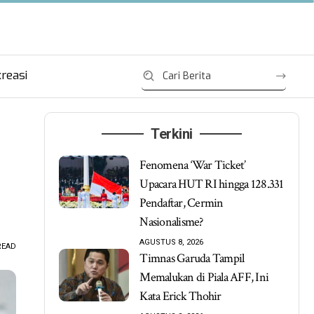
reasi
Terkini
Fenomena ‘War Ticket’
Upacara HUT RI hingga 128.331
Pendaftar, Cermin
Nasionalisme?
AGUSTUS 8, 2026
READ
Timnas Garuda Tampil
Memalukan di Piala AFF, Ini
Kata Erick Thohir