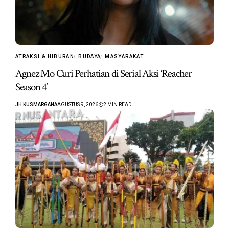
ATRAKSI & HIBURAN
BUDAYA
MASYARAKAT
Agnez Mo Curi Perhatian di Serial Aksi ‘Reacher
Season 4’
JH KUSMARGANA
AGUSTUS 9, 2026
2 MIN READ