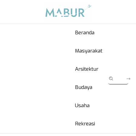
Beranda
Masyarakat
Arsitektur
Budaya
Usaha
Rekreasi