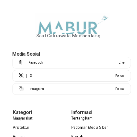
Saat Cakrawala Membentang
Media Sosial
Facebook
Like
X
Follow
Instagram
Follow
Kategori
Informasi
Masyarakat
Tentang Kami
Arsitektur
Pedoman Media Siber
Budaya
Kontak