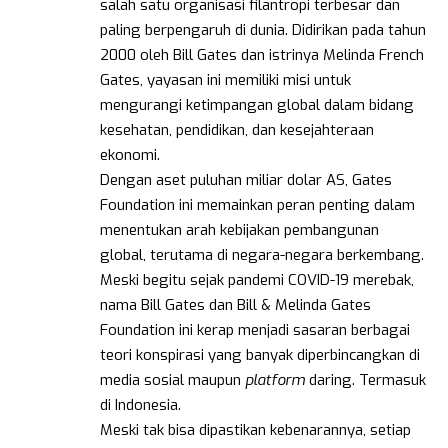
salah satu organisasi filantropi terbesar dan
paling berpengaruh di dunia. Didirikan pada tahun
2000 oleh Bill Gates dan istrinya Melinda French
Gates, yayasan ini memiliki misi untuk
mengurangi ketimpangan global dalam bidang
kesehatan, pendidikan, dan kesejahteraan
ekonomi.
Dengan aset puluhan miliar dolar AS, Gates
Foundation ini memainkan peran penting dalam
menentukan arah kebijakan pembangunan
global, terutama di negara-negara berkembang.
Meski begitu sejak pandemi COVID-19 merebak,
nama Bill Gates dan Bill & Melinda Gates
Foundation ini kerap menjadi sasaran berbagai
teori konspirasi yang banyak diperbincangkan di
media sosial maupun
platform
daring. Termasuk
di Indonesia.
Meski tak bisa dipastikan kebenarannya, setiap