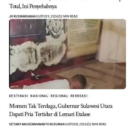
Total, Ini Penyebabnya
JH KUSMARGANA
AGUSTUS 9, 2026
2 MIN READ
DESTINASI
NASIONAL
REGIONAL
REKREASI
Momen Tak Terduga, Gubernur Sulawesi Utara
Dapati Pria Tertidur di Lemari Etalase
SETIAKY ANUGERAHANANTO KUSUMA
AGUSTUS 8, 2026
2 MIN READ