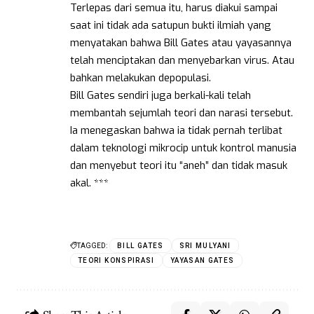
Terlepas dari semua itu, harus diakui sampai
saat ini tidak ada satupun bukti ilmiah yang
menyatakan bahwa Bill Gates atau yayasannya
telah menciptakan dan menyebarkan virus. Atau
bahkan melakukan depopulasi.
Bill Gates sendiri juga berkali-kali telah
membantah sejumlah teori dan narasi tersebut.
Ia menegaskan bahwa ia tidak pernah terlibat
dalam teknologi mikrocip untuk kontrol manusia
dan menyebut teori itu “aneh” dan tidak masuk
akal. ***
TAGGED:
BILL GATES
SRI MULYANI
TEORI KONSPIRASI
YAYASAN GATES