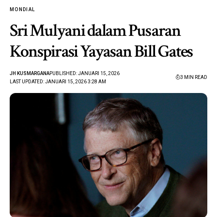
MONDIAL
Sri Mulyani dalam Pusaran
Konspirasi Yayasan Bill Gates
JH KUSMARGANA
PUBLISHED: JANUARI 15, 2026
3 MIN READ
LAST UPDATED: JANUARI 15, 2026 3:28 AM