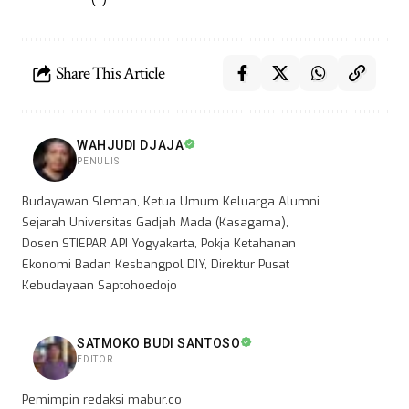
Share This Article
WAHJUDI DJAJA
PENULIS
Budayawan Sleman, Ketua Umum Keluarga Alumni
Sejarah Universitas Gadjah Mada (Kasagama),
Dosen STIEPAR API Yogyakarta, Pokja Ketahanan
Ekonomi Badan Kesbangpol DIY, Direktur Pusat
Kebudayaan Saptohoedojo
SATMOKO BUDI SANTOSO
EDITOR
Pemimpin redaksi mabur.co