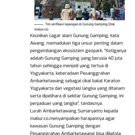
Tim verifikasi lapangan di Gunung Gamping (Dok:
mabur.co)
Keunikan cagar alam Gunung Gamping, kata
Awang, memadukan tiga unsur penting dalam
pengembangan ekosistem geopark. “Ketiganya
adalah Gunung Gamping yang berusia 40 juta
tahun sehingga menjadi yang tertua di
Yogyakarta, keberadaan Pesanggrahan
Ambarketawang sebagai cikal bakal Karaton
Yogyakarta dan vegetasi langka yang ditanam
serta dipelihara di sekitar Gunung Gamping. Ini
perpaduan yang langka”, tandasnya.
Lurah Ambarketawang Sumaryanto kepada
mabur.co.menyampaikan harapannya agar
kawasan Gunung Gamping dengan
Pesanggrahan Ambarketawang bisa dikelola