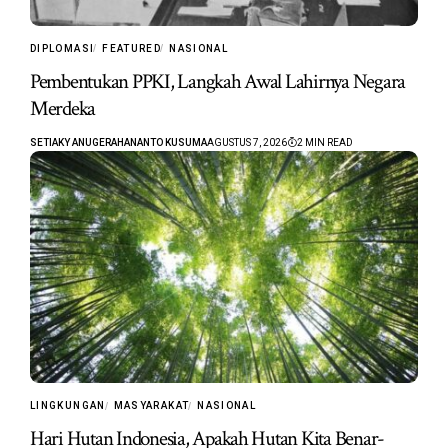
DIPLOMASI
FEATURED
NASIONAL
Pembentukan PPKI, Langkah Awal Lahirnya Negara
Merdeka
SETIAKY ANUGERAHANANTO KUSUMA
AGUSTUS 7, 2026
2 MIN READ
LINGKUNGAN
MASYARAKAT
NASIONAL
Hari Hutan Indonesia, Apakah Hutan Kita Benar-