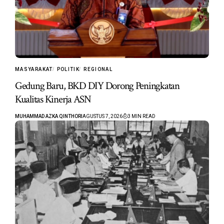
MASYARAKAT
POLITIK
REGIONAL
Gedung Baru, BKD DIY Dorong Peningkatan
Kualitas Kinerja ASN
MUHAMMAD AZKA QINTHORI
AGUSTUS 7, 2026
3 MIN READ