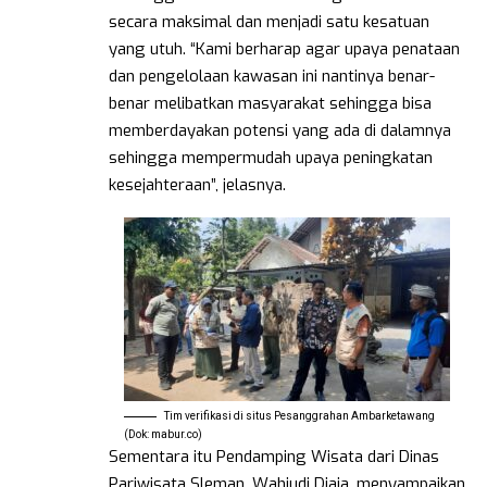
secara maksimal dan menjadi satu kesatuan
yang utuh. “Kami berharap agar upaya penataan
dan pengelolaan kawasan ini nantinya benar-
benar melibatkan masyarakat sehingga bisa
memberdayakan potensi yang ada di dalamnya
sehingga mempermudah upaya peningkatan
kesejahteraan”, jelasnya.
Tim verifikasi di situs Pesanggrahan Ambarketawang
(Dok: mabur.co)
Sementara itu Pendamping Wisata dari Dinas
Pariwisata Sleman, Wahjudi Djaja, menyampaikan