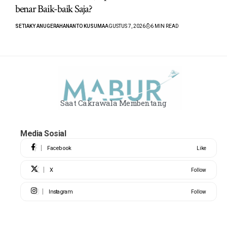
benar Baik-baik Saja?
SETIAKY ANUGERAHANANTO KUSUMA
AGUSTUS 7, 2026
6 MIN READ
Saat Cakrawala Membentang
Media Sosial
Facebook
Like
X
Follow
Instagram
Follow