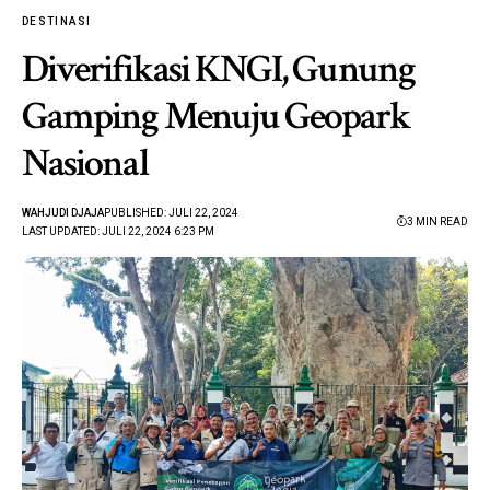
DESTINASI
Diverifikasi KNGI, Gunung
Gamping Menuju Geopark
Nasional
WAHJUDI DJAJA
PUBLISHED: JULI 22, 2024
3 MIN READ
LAST UPDATED: JULI 22, 2024 6:23 PM