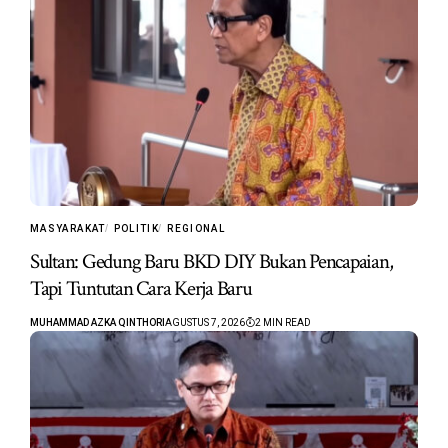
MASYARAKAT
POLITIK
REGIONAL
Sultan: Gedung Baru BKD DIY Bukan Pencapaian,
Tapi Tuntutan Cara Kerja Baru
MUHAMMAD AZKA QINTHORI
AGUSTUS 7, 2026
2 MIN READ