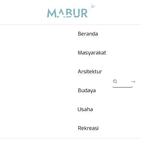
Beranda
Masyarakat
Arsitektur
Budaya
Usaha
Rekreasi