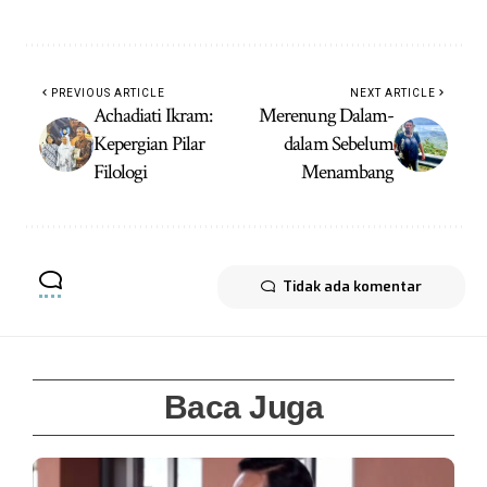
PREVIOUS ARTICLE
NEXT ARTICLE
Achadiati Ikram:
Merenung Dalam-
Kepergian Pilar
dalam Sebelum
Filologi
Menambang
Tidak ada komentar
Baca Juga