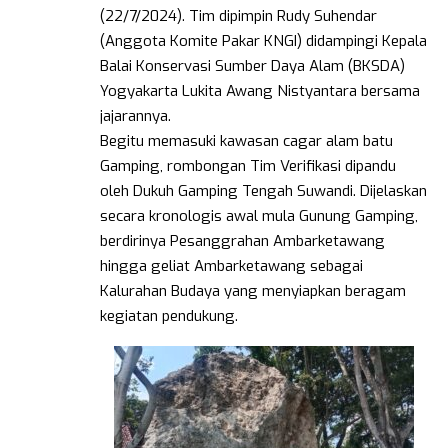
(22/7/2024). Tim dipimpin Rudy Suhendar
(Anggota Komite Pakar KNGI) didampingi Kepala
Balai Konservasi Sumber Daya Alam (BKSDA)
Yogyakarta Lukita Awang Nistyantara bersama
jajarannya.
Begitu memasuki kawasan cagar alam batu
Gamping, rombongan Tim Verifikasi dipandu
oleh Dukuh Gamping Tengah Suwandi. Dijelaskan
secara kronologis awal mula Gunung Gamping,
berdirinya Pesanggrahan Ambarketawang
hingga geliat Ambarketawang sebagai
Kalurahan Budaya yang menyiapkan beragam
kegiatan pendukung.