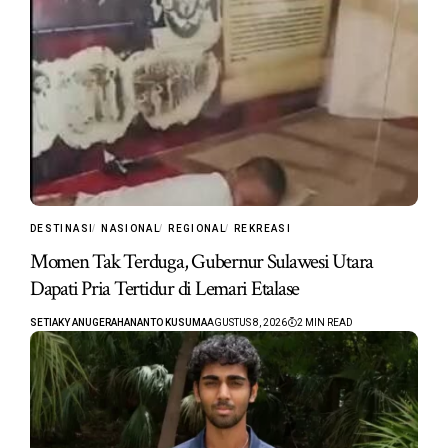
DESTINASI
NASIONAL
REGIONAL
REKREASI
Momen Tak Terduga, Gubernur Sulawesi Utara
Dapati Pria Tertidur di Lemari Etalase
SETIAKY ANUGERAHANANTO KUSUMA
AGUSTUS 8, 2026
2 MIN READ