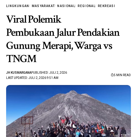
LINGKUNGAN
MASYARAKAT
NASIONAL
REGIONAL
REKREASI
Viral Polemik
Pembukaan Jalur Pendakian
Gunung Merapi, Warga vs
TNGM
JH KUSMARGANA
PUBLISHED: JULI 2, 2026
5 MIN READ
LAST UPDATED: JULI 2, 2026 9:51 AM