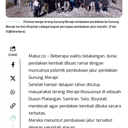
Puluhan warga lereng Gunung Merapi melakukan pendakian ke Gunung
Merapi via Selo Boyolali sebagai bagian persiapan pembukaan jalur mandiri. (Foto:
IG@laharbara)
Mabur.co – Beberapa waktu belakangan, dunia
SHARE
pendakian kembali dibuat ramai dengan
munculnya polemik pembukaan jalur pendakian
Gunung Merapi.
Setelah hampir delapan tahun ditutup,
masyarakat lereng Merapi khususnya di wilayah
Dusun Plalangan, Samiran, Selo, Boyolali,
mendesak agar pendakian kembali dibuka secara
terbatas.
Mereka menuntut pembukaan jalur tersebut
0
dengan sejumlah alasan.