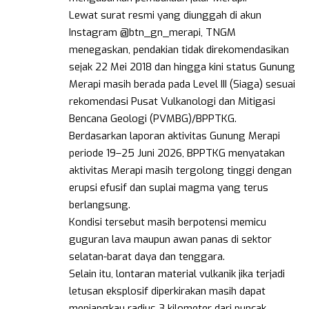
Lewat surat resmi yang diunggah di akun
Instagram @btn_gn_merapi, TNGM
menegaskan, pendakian tidak direkomendasikan
sejak 22 Mei 2018 dan hingga kini status Gunung
Merapi masih berada pada Level III (Siaga) sesuai
rekomendasi Pusat Vulkanologi dan Mitigasi
Bencana Geologi (PVMBG)/BPPTKG.
Berdasarkan laporan aktivitas Gunung Merapi
periode 19–25 Juni 2026, BPPTKG menyatakan
aktivitas Merapi masih tergolong tinggi dengan
erupsi efusif dan suplai magma yang terus
berlangsung.
Kondisi tersebut masih berpotensi memicu
guguran lava maupun awan panas di sektor
selatan-barat daya dan tenggara.
Selain itu, lontaran material vulkanik jika terjadi
letusan eksplosif diperkirakan masih dapat
menjangkau radius 3 kilometer dari puncak,