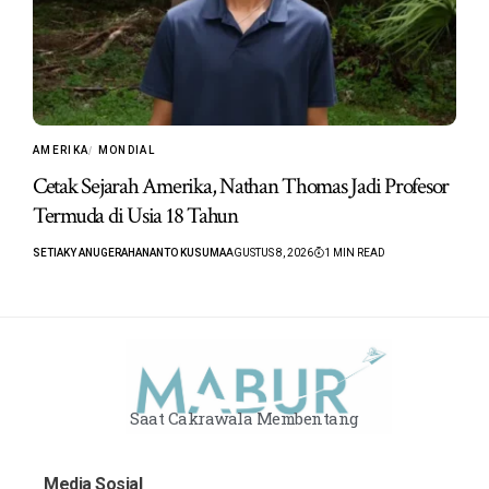
AMERIKA
MONDIAL
Cetak Sejarah Amerika, Nathan Thomas Jadi Profesor
Termuda di Usia 18 Tahun
SETIAKY ANUGERAHANANTO KUSUMA
AGUSTUS 8, 2026
1 MIN READ
Saat Cakrawala Membentang
Media Sosial