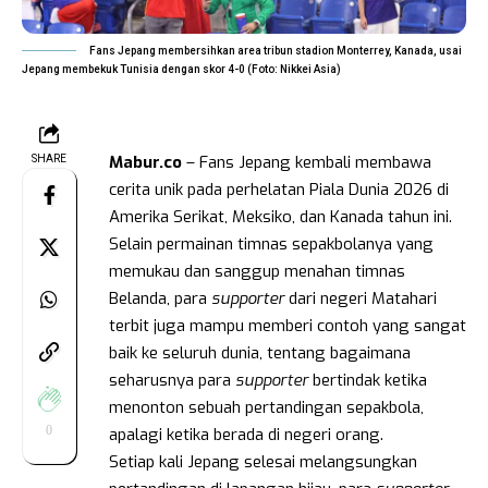
Fans Jepang membersihkan area tribun stadion Monterrey, Kanada, usai
Jepang membekuk Tunisia dengan skor 4-0 (Foto: Nikkei Asia)
Mabur.co
– Fans Jepang kembali membawa
SHARE
cerita unik pada perhelatan Piala Dunia 2026 di
Amerika Serikat, Meksiko, dan Kanada tahun ini.
Selain permainan timnas sepakbolanya yang
memukau dan sanggup menahan timnas
Belanda, para
supporter
dari negeri Matahari
terbit juga mampu memberi contoh yang sangat
baik ke seluruh dunia, tentang bagaimana
seharusnya para
supporter
bertindak ketika
menonton sebuah pertandingan sepakbola,
0
apalagi ketika berada di negeri orang.
Setiap kali Jepang selesai melangsungkan