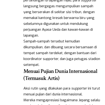
pertandingan di lapangan hijau, para
supporter
langsung bergegas mengumpulkan sampah
yang berserakan di sekitar sisi tribun, dengan
memakai kantong kresek berwarna biru yang
sebelumnya digunakan untuk mendukung
perjuangan Ayase Ueda dan kawan-kawan di
lapangan.
Sampah-sampah tersebut kemudian
dikumpulkan, dan dibuang secara bersamaan di
tempat sampah terdekat, dengan bantuan dari
koordinator supporter, dan juga petugas stadion
setempat.
Menuai Pujian Dunia Internasional
(Termasuk Artis)
Aksi rutin yang dilakukan para
supporter
ini turut
menuai pujian dari dunia internasional.
Mereka mengapresiasi bagaimana Jepang selalu