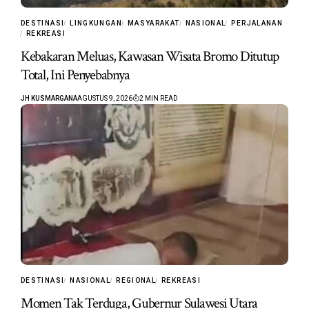
DESTINASI
LINGKUNGAN
MASYARAKAT
NASIONAL
PERJALANAN
REKREASI
Kebakaran Meluas, Kawasan Wisata Bromo Ditutup
Total, Ini Penyebabnya
JH KUSMARGANA
AGUSTUS 9, 2026
2 MIN READ
DESTINASI
NASIONAL
REGIONAL
REKREASI
Momen Tak Terduga, Gubernur Sulawesi Utara