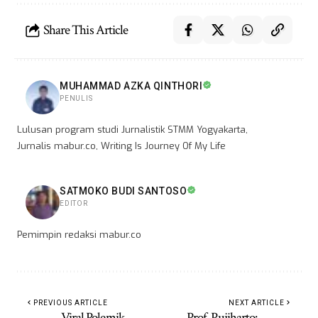
Share This Article
MUHAMMAD AZKA QINTHORI
PENULIS
Lulusan program studi Jurnalistik STMM Yogyakarta,
Jurnalis mabur.co, Writing Is Journey Of My Life
SATMOKO BUDI SANTOSO
EDITOR
Pemimpin redaksi mabur.co
PREVIOUS ARTICLE
NEXT ARTICLE
Viral Polemik
Prof. Pujiharto: