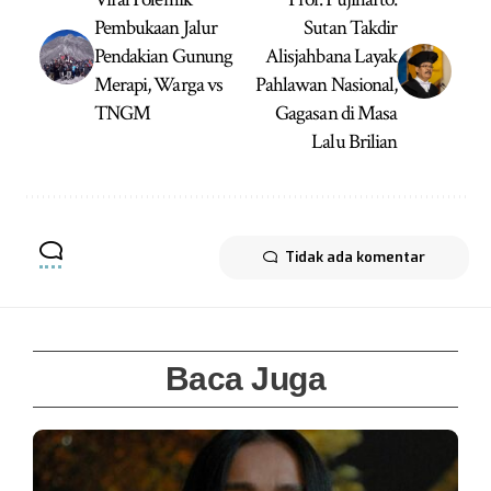
Pembukaan Jalur
Sutan Takdir
Pendakian Gunung
Alisjahbana Layak
Merapi, Warga vs
Pahlawan Nasional,
TNGM
Gagasan di Masa
Lalu Brilian
Tidak ada komentar
Baca Juga