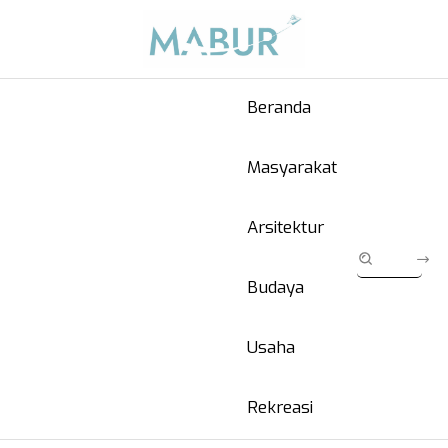
Beranda
Masyarakat
Arsitektur
Budaya
Usaha
Rekreasi