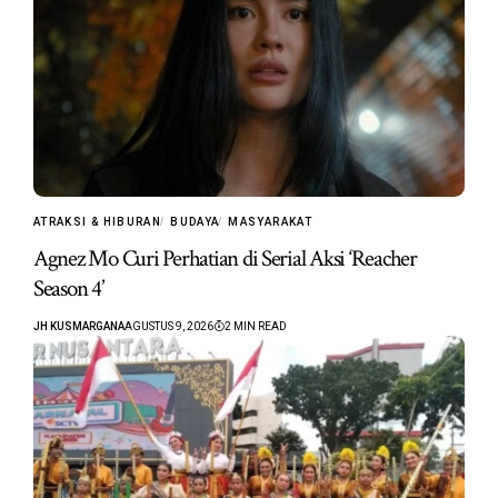
ATRAKSI & HIBURAN
BUDAYA
MASYARAKAT
Agnez Mo Curi Perhatian di Serial Aksi ‘Reacher
Season 4’
JH KUSMARGANA
AGUSTUS 9, 2026
2 MIN READ