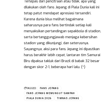
Terlepas dari pencitraan atau tidak, apa yang
dilakukan oleh fans Jepang di Piala Dunia kali ini
tetap patut mendapat apresiasi tersendiri.
Karena dunia bisa melihat bagaimana
seharusnya para fans bertindak setiap kali
menyaksikan pertandingan sepakbola di stadion,
serta bertanggungjawab menjaga kebersihan
stadion yang dikunjungi, dan seterusnya.
Sayangnya, aksi para fans Jepang ini dipastikan
harus berakhir lebih cepat, lantaran tim Samurai
Biru dipaksa takluk dari Brazil di babak 32 besar
dengan skor 2-1, beberapa hari lalu. (*)
TAGGED:
FANS JEPANG
FANS JEPANG MEMUNGUT SAMPAH
PIALA DUNIA 2026
TIMNAS JEPANG