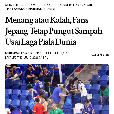
ASIA TIMUR
BUDAYA
DESTINASI
FEATURED
LINGKUNGAN
MASYARAKAT
MONDIAL
TRADISI
Menang atau Kalah, Fans
Jepang Tetap Pungut Sampah
Usai Laga Piala Dunia
MUHAMMAD AZKA QINTHORI
PUBLISHED: JULI 2, 2026
4 MIN READ
LAST UPDATED: JULI 2, 2026 7:46 AM