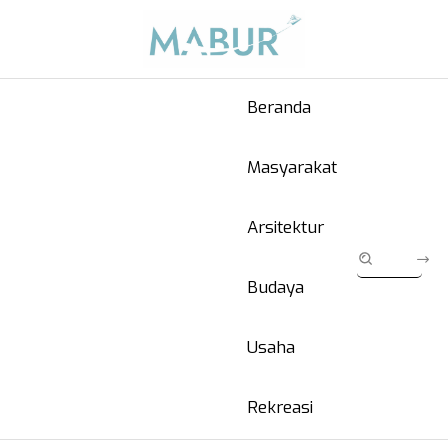
Beranda
Masyarakat
Arsitektur
Budaya
Usaha
Rekreasi