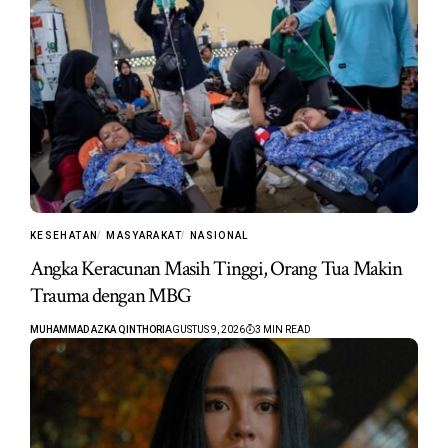
KESEHATAN
MASYARAKAT
NASIONAL
Angka Keracunan Masih Tinggi, Orang Tua Makin
Trauma dengan MBG
MUHAMMAD AZKA QINTHORI
AGUSTUS 9, 2026
3 MIN READ