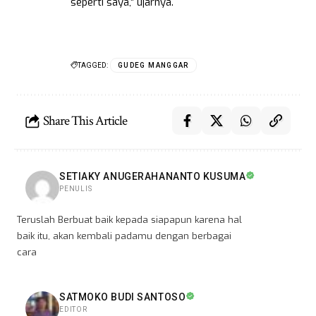
seperti saya,” ujarnya.
TAGGED:
GUDEG MANGGAR
Share This Article
SETIAKY ANUGERAHANANTO KUSUMA
PENULIS
Teruslah Berbuat baik kepada siapapun karena hal
baik itu, akan kembali padamu dengan berbagai
cara
SATMOKO BUDI SANTOSO
EDITOR