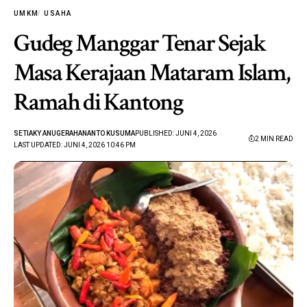
UMKM
USAHA
Gudeg Manggar Tenar Sejak
Masa Kerajaan Mataram Islam,
Ramah di Kantong
SETIAKY ANUGERAHANANTO KUSUMA
PUBLISHED: JUNI 4, 2026
2 MIN READ
LAST UPDATED: JUNI 4, 2026 10:46 PM