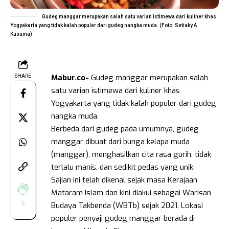
Gudeg manggar merupakan salah satu varian istimewa dari kuliner khas
Yogyakarta yang tidak kalah populer dari gudeg nangka muda. (Foto: Setiaky A
Kusuma)
Mabur.co-
Gudeg manggar merupakan salah
SHARE
satu varian istimewa dari kuliner khas
Yogyakarta yang tidak kalah populer dari gudeg
nangka muda.
Berbeda dari gudeg pada umumnya, gudeg
manggar dibuat dari bunga kelapa muda
(manggar), menghasilkan cita rasa gurih, tidak
terlalu manis, dan sedikit pedas yang unik.
Sajian ini telah dikenal sejak masa Kerajaan
Mataram Islam dan kini diakui sebagai Warisan
0
Budaya Takbenda (WBTb) sejak 2021. Lokasi
populer penyaji gudeg manggar berada di