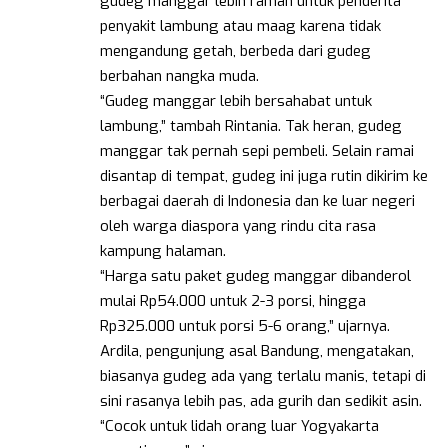
gudeg manggar lebih ramah untuk penderita
penyakit lambung atau maag karena tidak
mengandung getah, berbeda dari gudeg
berbahan nangka muda.
“Gudeg manggar lebih bersahabat untuk
lambung,” tambah Rintania. Tak heran, gudeg
manggar tak pernah sepi pembeli. Selain ramai
disantap di tempat, gudeg ini juga rutin dikirim ke
berbagai daerah di Indonesia dan ke luar negeri
oleh warga diaspora yang rindu cita rasa
kampung halaman.
“Harga satu paket gudeg manggar dibanderol
mulai Rp54.000 untuk 2-3 porsi, hingga
Rp325.000 untuk porsi 5-6 orang,” ujarnya.
Ardila, pengunjung asal Bandung, mengatakan,
biasanya gudeg ada yang terlalu manis, tetapi di
sini rasanya lebih pas, ada gurih dan sedikit asin.
“Cocok untuk lidah orang luar Yogyakarta