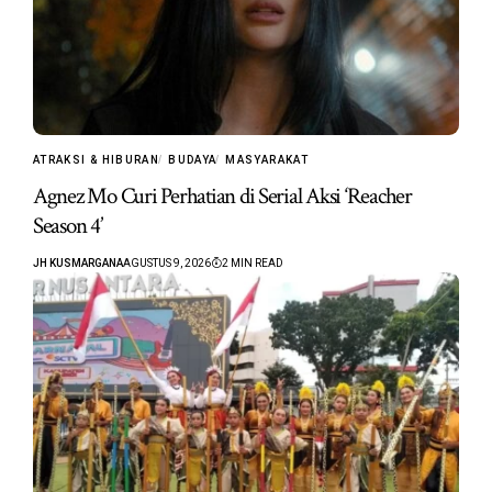
ATRAKSI & HIBURAN
BUDAYA
MASYARAKAT
Agnez Mo Curi Perhatian di Serial Aksi ‘Reacher
Season 4’
JH KUSMARGANA
AGUSTUS 9, 2026
2 MIN READ