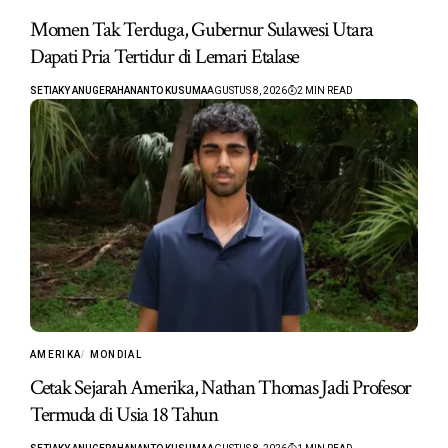
Momen Tak Terduga, Gubernur Sulawesi Utara
Dapati Pria Tertidur di Lemari Etalase
SETIAKY ANUGERAHANANTO KUSUMA
AGUSTUS 8, 2026
2 MIN READ
AMERIKA
MONDIAL
Cetak Sejarah Amerika, Nathan Thomas Jadi Profesor
Termuda di Usia 18 Tahun