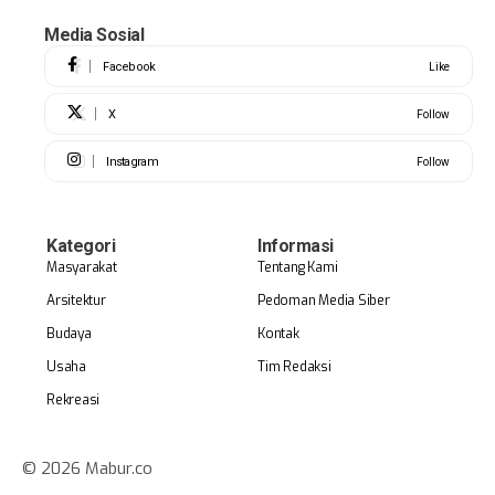
Media Sosial
Facebook
Like
X
Follow
Instagram
Follow
Kategori
Informasi
Masyarakat
Tentang Kami
Arsitektur
Pedoman Media Siber
Budaya
Kontak
Usaha
Tim Redaksi
Rekreasi
© 2026 Mabur.co