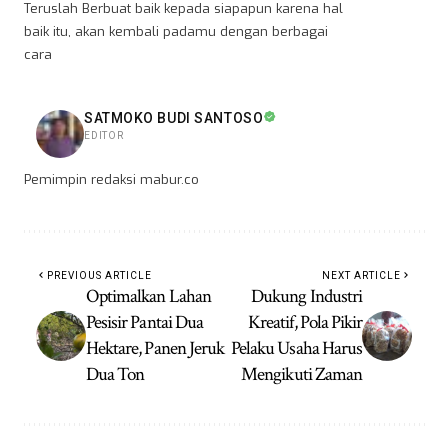
Teruslah Berbuat baik kepada siapapun karena hal
baik itu, akan kembali padamu dengan berbagai
cara
SATMOKO BUDI SANTOSO
EDITOR
Pemimpin redaksi mabur.co
PREVIOUS ARTICLE
NEXT ARTICLE
Optimalkan Lahan
Dukung Industri
Pesisir Pantai Dua
Kreatif, Pola Pikir
Hektare, Panen Jeruk
Pelaku Usaha Harus
Dua Ton
Mengikuti Zaman