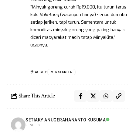
“Minyak goreng curah Rp19.000, itu turun terus
kok.
Raketang
(walaupun hanya) seribu dua ribu
setiap jeriken, tapi turun. Sementara untuk
komoditas minyak goreng yang paling banyak
dicari masyarakat masih tetap MinyaKita,”
ucapnya.
TAGGED:
MINYAKKITA
Share This Article
SETIAKY ANUGERAHANANTO KUSUMA
PENULIS