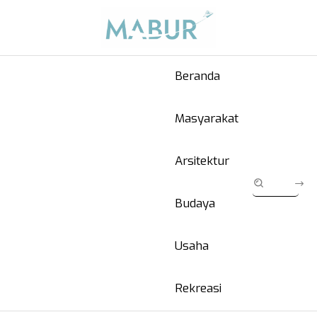
Beranda
Masyarakat
Arsitektur
Budaya
Usaha
Rekreasi