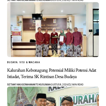
SETIAKY ANUGERAHANANTO KUSUMA
AGUSTUS 8, 2026
1 MIN READ
BUDAYA
VISI & WACANA
Kalurahan Kebonagung Potensial Miliki Potensi Adat
Istiadat, Terima SK Rintisan Desa Budaya
SETIAKY ANUGERAHANANTO KUSUMA
AGUSTUS 8, 2026
2 MIN READ