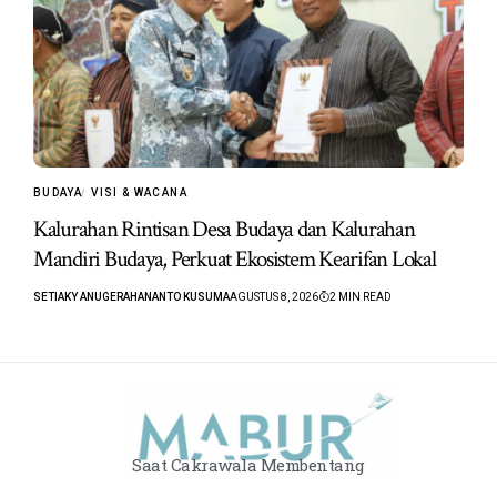
BUDAYA
VISI & WACANA
Kalurahan Rintisan Desa Budaya dan Kalurahan
Mandiri Budaya, Perkuat Ekosistem Kearifan Lokal
SETIAKY ANUGERAHANANTO KUSUMA
AGUSTUS 8, 2026
2 MIN READ
Saat Cakrawala Membentang