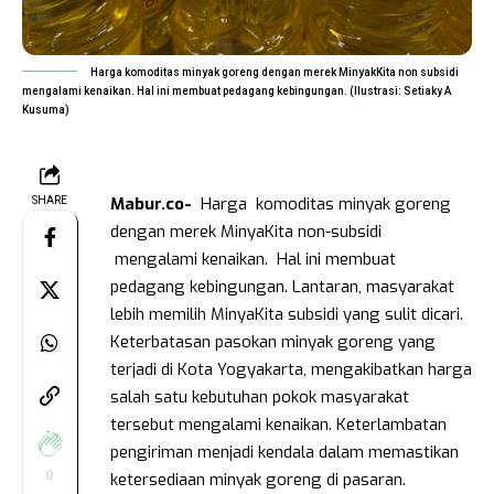
Harga komoditas minyak goreng dengan merek MinyakKita non subsidi
mengalami kenaikan. Hal ini membuat pedagang kebingungan. (Ilustrasi: Setiaky A
Kusuma)
Mabur.co-
Harga komoditas minyak goreng
SHARE
dengan merek MinyaKita non-subsidi
mengalami kenaikan. Hal ini membuat
pedagang kebingungan. Lantaran, masyarakat
lebih memilih MinyaKita subsidi yang sulit dicari.
Keterbatasan pasokan minyak goreng yang
terjadi di Kota Yogyakarta, mengakibatkan harga
salah satu kebutuhan pokok masyarakat
tersebut mengalami kenaikan. Keterlambatan
pengiriman menjadi kendala dalam memastikan
0
ketersediaan minyak goreng di pasaran.