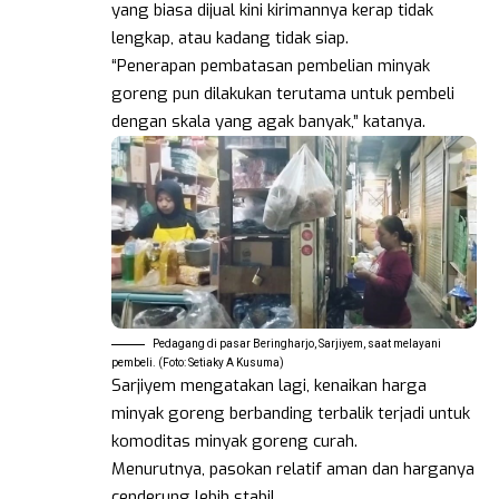
yang biasa dijual kini kirimannya kerap tidak
lengkap, atau kadang tidak siap.
“Penerapan pembatasan pembelian minyak
goreng pun dilakukan terutama untuk pembeli
dengan skala yang agak banyak,” katanya.
Pedagang di pasar Beringharjo, Sarjiyem, saat melayani
pembeli. (Foto: Setiaky A Kusuma)
Sarjiyem mengatakan lagi, kenaikan harga
minyak goreng berbanding terbalik terjadi untuk
komoditas minyak goreng curah.
Menurutnya, pasokan relatif aman dan harganya
cenderung lebih stabil.