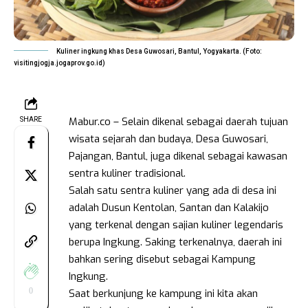
Kuliner ingkung khas Desa Guwosari, Bantul, Yogyakarta. (Foto:
visitingjogja.jogaprov.go.id)
Mabur.co – Selain dikenal sebagai daerah tujuan
SHARE
wisata sejarah dan budaya, Desa Guwosari,
Pajangan, Bantul, juga dikenal sebagai kawasan
sentra kuliner tradisional.
Salah satu sentra kuliner yang ada di desa ini
adalah Dusun Kentolan, Santan dan Kalakijo
yang terkenal dengan sajian kuliner legendaris
berupa Ingkung. Saking terkenalnya, daerah ini
bahkan sering disebut sebagai Kampung
Ingkung.
0
Saat berkunjung ke kampung ini kita akan