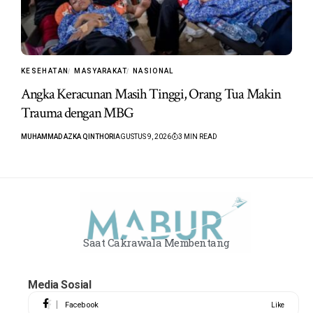
KESEHATAN
MASYARAKAT
NASIONAL
Angka Keracunan Masih Tinggi, Orang Tua Makin
Trauma dengan MBG
MUHAMMAD AZKA QINTHORI
AGUSTUS 9, 2026
3 MIN READ
Saat Cakrawala Membentang
Media Sosial
Facebook
Like