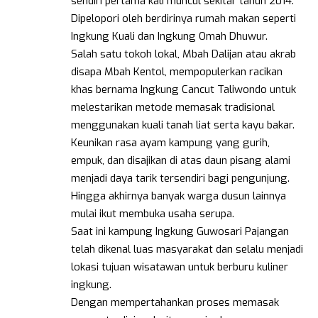
sendiri pertama kali muncul sekitar tahun 2014.
Dipelopori oleh berdirinya rumah makan seperti
Ingkung Kuali dan Ingkung Omah Dhuwur.
Salah satu tokoh lokal, Mbah Dalijan atau akrab
disapa Mbah Kentol, mempopulerkan racikan
khas bernama Ingkung Cancut Taliwondo untuk
melestarikan metode memasak tradisional
menggunakan kuali tanah liat serta kayu bakar.
Keunikan rasa ayam kampung yang gurih,
empuk, dan disajikan di atas daun pisang alami
menjadi daya tarik tersendiri bagi pengunjung.
Hingga akhirnya banyak warga dusun lainnya
mulai ikut membuka usaha serupa.
Saat ini kampung Ingkung Guwosari Pajangan
telah dikenal luas masyarakat dan selalu menjadi
lokasi tujuan wisatawan untuk berburu kuliner
ingkung.
Dengan mempertahankan proses memasak