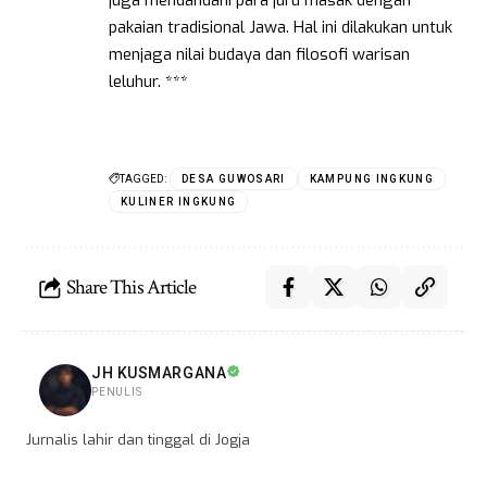
juga mendandani para juru masak dengan
pakaian tradisional Jawa. Hal ini dilakukan untuk
menjaga nilai budaya dan filosofi warisan
leluhur. ***
TAGGED:
DESA GUWOSARI
KAMPUNG INGKUNG
KULINER INGKUNG
Share This Article
JH KUSMARGANA
PENULIS
Jurnalis lahir dan tinggal di Jogja