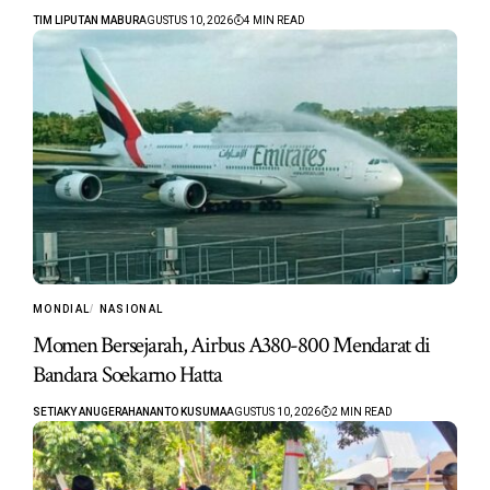
TIM LIPUTAN MABUR
AGUSTUS 10, 2026
4 MIN READ
MONDIAL
NASIONAL
Momen Bersejarah, Airbus A380-800 Mendarat di
Bandara Soekarno Hatta
SETIAKY ANUGERAHANANTO KUSUMA
AGUSTUS 10, 2026
2 MIN READ