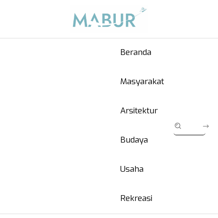
Beranda
Masyarakat
Arsitektur
Budaya
Usaha
Rekreasi