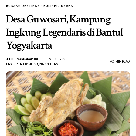
BUDAYA
DESTINASI
KULINER
USAHA
Desa Guwosari, Kampung
Ingkung Legendaris di Bantul
Yogyakarta
JH KUSMARGANA
PUBLISHED: MEI 29, 2026
3 MIN READ
LAST UPDATED: MEI 29, 2026 8:16 AM