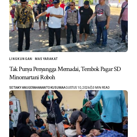
LINGKUNGAN
MASYARAKAT
Tak Punya Penyangga Memadai, Tembok Pagar SD
Minomartani Roboh
SETIAKY ANUGERAHANANTO KUSUMA
AGUSTUS 10, 2026
3 MIN READ