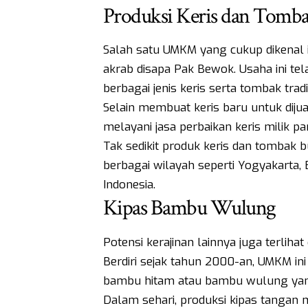
Produksi Keris dan Tomb
Salah satu UMKM yang cukup dikenal ia
akrab disapa Pak Bewok. Usaha ini te
berbagai jenis keris serta tombak trad
Selain membuat keris baru untuk dijua
melayani jasa perbaikan keris milik p
Tak sedikit produk keris dan tombak 
berbagai wilayah seperti Yogyakarta, 
Indonesia.
Kipas Bambu Wulung
Potensi kerajinan lainnya juga terlihat 
Berdiri sejak tahun 2000-an, UMKM in
bambu hitam atau bambu wulung yang 
Dalam sehari, produksi kipas tangan m