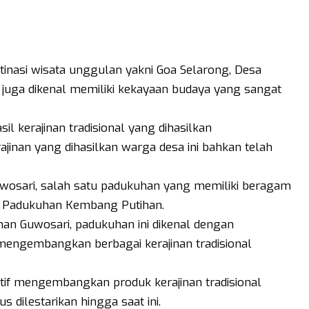
stinasi wisata unggulan yakni Goa Selarong, Desa
i juga dikenal memiliki kekayaan budaya yang sangat
sil kerajinan tradisional yang dihasilkan
ajinan yang dihasilkan warga desa ini bahkan telah
Guwosari, salah satu padukuhan yang memiliki beragam
lah Padukuhan Kembang Putihan.
ahan Guwosari, padukuhan ini dikenal dengan
 mengembangkan berbagai kerajinan tradisional
tif mengembangkan produk kerajinan tradisional
 dilestarikan hingga saat ini.