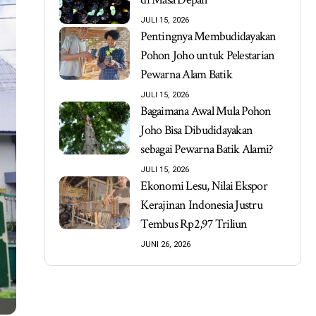
JULI 15, 2026
Pentingnya Membudidayakan
Pohon Joho untuk Pelestarian
Pewarna Alam Batik
JULI 15, 2026
Bagaimana Awal Mula Pohon
Joho Bisa Dibudidayakan
sebagai Pewarna Batik Alami?
JULI 15, 2026
Ekonomi Lesu, Nilai Ekspor
Kerajinan Indonesia Justru
Tembus Rp2,97 Triliun
JUNI 26, 2026