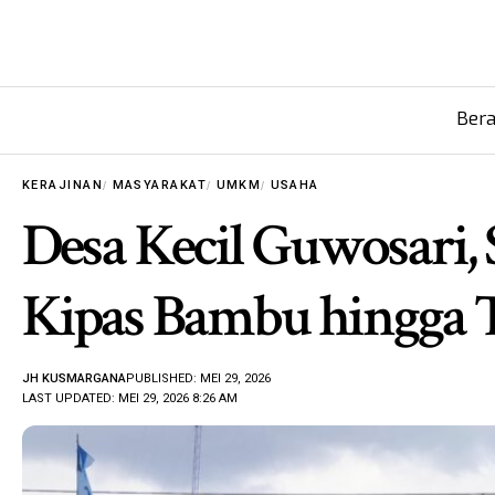
Ber
KERAJINAN
MASYARAKAT
UMKM
USAHA
Desa Kecil Guwosari, 
Kipas Bambu hingga 
JH KUSMARGANA
PUBLISHED: MEI 29, 2026
LAST UPDATED: MEI 29, 2026 8:26 AM