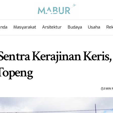
anda
Masyarakat
Arsitektur
Budaya
Usaha
Rek
Sentra Kerajinan Keris,
Topeng
3 MIN 