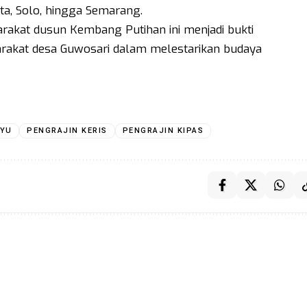
rta, Solo, hingga Semarang.
arakat dusun Kembang Putihan ini menjadi bukti
arakat desa Guwosari dalam melestarikan budaya
AYU
PENGRAJIN KERIS
PENGRAJIN KIPAS