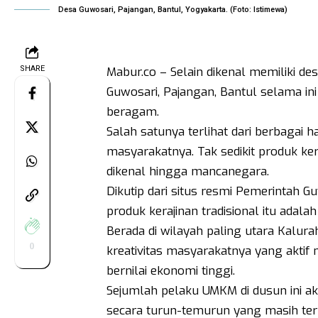
Desa Guwosari, Pajangan, Bantul, Yogyakarta. (Foto: Istimewa)
SHARE
Mabur.co – Selain dikenal memiliki de
Guwosari, Pajangan, Bantul selama in
beragam.
Salah satunya terlihat dari berbagai ha
masyarakatnya. Tak sedikit produk ker
dikenal hingga mancanegara.
Dikutip dari situs resmi Pemerintah 
produk kerajinan tradisional itu ada
Berada di wilayah paling utara Kalur
0
kreativitas masyarakatnya yang aktif
bernilai ekonomi tinggi.
Sejumlah pelaku UMKM di dusun ini ak
secara turun-temurun yang masih terus