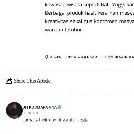
kawasan wisata seperti Bali, Yogyaka
Berbagai produk hasil kerajinan masy
kreativitas sekaligus komitmen masy
warisan leluhur.
TAGGED:
DESA GUWOSARI
PENGRAJIN K
Share This Article
JH KUSMARGANA
PENULIS
Jurnalis lahir dan tinggal di Jogja