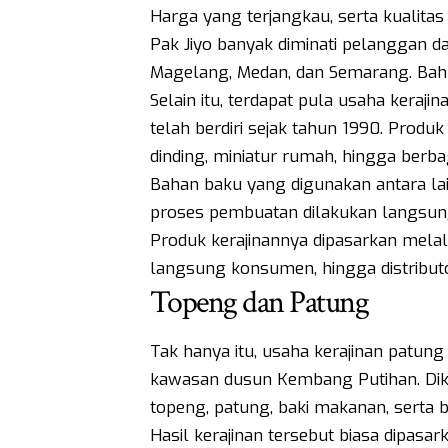
Harga yang terjangkau, serta kualita
Pak Jiyo banyak diminati pelanggan dar
Magelang, Medan, dan Semarang. Bahk
Selain itu, terdapat pula usaha keraji
telah berdiri sejak tahun 1990. Produk 
dinding, miniatur rumah, hingga berbag
Bahan baku yang digunakan antara lai
proses pembuatan dilakukan langsun
Produk kerajinannya dipasarkan melal
langsung konsumen, hingga distribut
Topeng dan Patung
Tak hanya itu, usaha kerajinan patung 
kawasan dusun Kembang Putihan. Dike
topeng, patung, baki makanan, serta b
Hasil kerajinan tersebut biasa dipasar