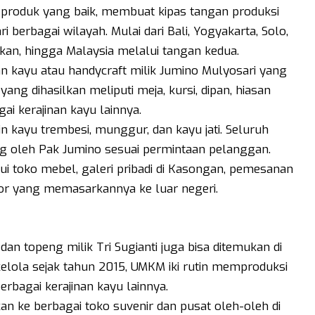
s produk yang baik, membuat kipas tangan produksi
i berbagai wilayah. Mulai dari Bali, Yogyakarta, Solo,
an, hingga Malaysia melalui tangan kedua.
nan kayu atau handycraft milik Jumino Mulyosari yang
yang dihasilkan meliputi meja, kursi, dipan, hiasan
ai kerajinan kayu lainnya.
n kayu trembesi, munggur, dan kayu jati. Seluruh
g oleh Pak Jumino sesuai permintaan pelanggan.
ui toko mebel, galeri pribadi di Kasongan, pemesanan
or yang memasarkannya ke luar negeri.
dan topeng milik Tri Sugianti juga bisa ditemukan di
lola sejak tahun 2015, UMKM iki rutin memproduksi
erbagai kerajinan kayu lainnya.
kan ke berbagai toko suvenir dan pusat oleh-oleh di