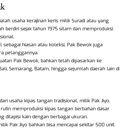
ak
lah usaha kerajinan keris milik Suradi atau yang
lah berdiri sejak tahun 1975 silam dan memproduksi
isional.
l sebagai hiasan atau koleksi, Pak Bewok juga
ara pelanggannya.
buatan Pak Bewok, bahkan telah dipasarkan ke
Bali, Semarang, Batam, hingga sejumlah daerah lain di
dari usaha kipas tangan tradisional, milik Pak Jiyo.
i rutin memproduksi kipas tangan berbahan dasar
dilapisi kain dengan berbagai ukuran.
ilik Pak Jiyo bahkan bisa mencapai sekitar 500 unit.