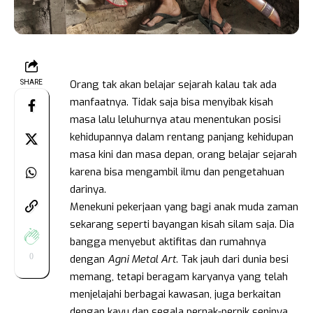
Orang tak akan belajar sejarah kalau tak ada
SHARE
manfaatnya. Tidak saja bisa menyibak kisah
masa lalu leluhurnya atau menentukan posisi
kehidupannya dalam rentang panjang kehidupan
masa kini dan masa depan, orang belajar sejarah
karena bisa mengambil ilmu dan pengetahuan
darinya.
Menekuni pekerjaan yang bagi anak muda zaman
sekarang seperti bayangan kisah silam saja. Dia
bangga menyebut aktifitas dan rumahnya
0
dengan
Agni Metal Art
. Tak jauh dari dunia besi
memang, tetapi beragam karyanya yang telah
menjelajahi berbagai kawasan, juga berkaitan
dengan kayu dan segala pernak-pernik seninya.