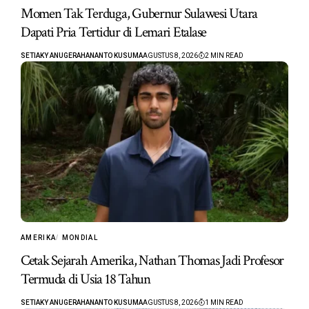
Momen Tak Terduga, Gubernur Sulawesi Utara
Dapati Pria Tertidur di Lemari Etalase
SETIAKY ANUGERAHANANTO KUSUMA
AGUSTUS 8, 2026
2 MIN READ
AMERIKA
MONDIAL
Cetak Sejarah Amerika, Nathan Thomas Jadi Profesor
Termuda di Usia 18 Tahun
SETIAKY ANUGERAHANANTO KUSUMA
AGUSTUS 8, 2026
1 MIN READ