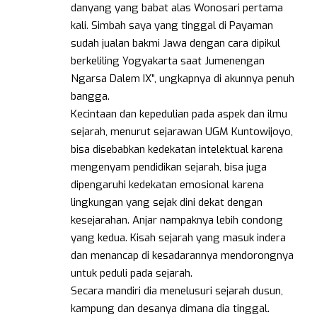
danyang yang babat alas Wonosari pertama
kali. Simbah saya yang tinggal di Payaman
sudah jualan bakmi Jawa dengan cara dipikul
berkeliling Yogyakarta saat Jumenengan
Ngarsa Dalem IX”, ungkapnya di akunnya penuh
bangga.
Kecintaan dan kepedulian pada aspek dan ilmu
sejarah, menurut sejarawan UGM Kuntowijoyo,
bisa disebabkan kedekatan intelektual karena
mengenyam pendidikan sejarah, bisa juga
dipengaruhi kedekatan emosional karena
lingkungan yang sejak dini dekat dengan
kesejarahan. Anjar nampaknya lebih condong
yang kedua. Kisah sejarah yang masuk indera
dan menancap di kesadarannya mendorongnya
untuk peduli pada sejarah.
Secara mandiri dia menelusuri sejarah dusun,
kampung dan desanya dimana dia tinggal.