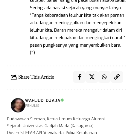
ketapel, bahan yang dia pakai bukan asal-asalan.
Sering ada narasi sejarah yang menyertainya.
“Tanpa keberadaan leluhur kita tak akan pernah
ada. Jangan meninggalkan dan menyepelekan
leluhur kita. Darah mereka mengalir dalam diri
kita. Jangan melupakan dan mengingkari darah”,
pesan pungkasnya yang menyembulkan bara.
(*)
Share This Article
WAHJUDI DJAJA
PENULIS
Budayawan Sleman, Ketua Umum Keluarga Alumni
Sejarah Universitas Gadjah Mada (Kasagama),
Dosen STIEPAR API Yogyakarta, Pokja Ketahanan