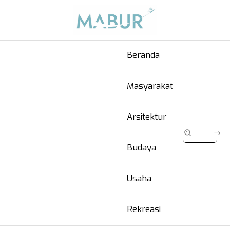
Beranda
Masyarakat
Arsitektur
Budaya
Usaha
Rekreasi