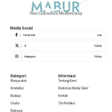
Saat Cakrawala Membentang
Media Sosial
Facebook
Like
X
Follow
Instagram
Follow
Kategori
Informasi
Masyarakat
Tentang Kami
Arsitektur
Pedoman Media Siber
Budaya
Kontak
Usaha
Tim Redaksi
Rekreasi