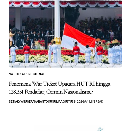
NASIONAL
REGIONAL
Fenomena ‘War Ticket’ Upacara HUT RI hingga
128.331 Pendaftar, Cermin Nasionalisme?
SETIAKY ANUGERAHANANTO KUSUMA
AGUSTUS 8, 2026
4 MIN READ