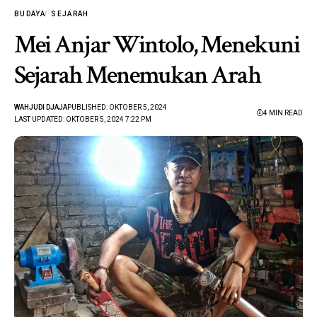
BUDAYA
SEJARAH
Mei Anjar Wintolo, Menekuni
Sejarah Menemukan Arah
WAHJUDI DJAJA
PUBLISHED: OKTOBER 5, 2024
4 MIN READ
LAST UPDATED: OKTOBER 5, 2024 7:22 PM