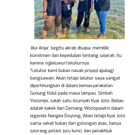
Jika Anjar, begitu akrab disapa, memiliki
komitmen dan kepedulian tentang sejarah, itu
karena
ngleluwuri
leluhurnya.
“Leluhur kami bukan nasab priyayi apalagi
bangsawan. Akan tetapi leluhur saya sangat
diperhitungkan di dalam kemasyarakatan
Gunung Kidul pada masa lampau. Simbah
Yosorejo, salah satu dzuriyah Kyai Joto. Beliau
adalah kakek dari Demang Wonopawiro dalam
legenda Nangka Doyong. Akan tetapi Kyai Joto
sama sekali bukan dari golongan atas, hanya
seorang petani, juru kunci, dan penakhluk