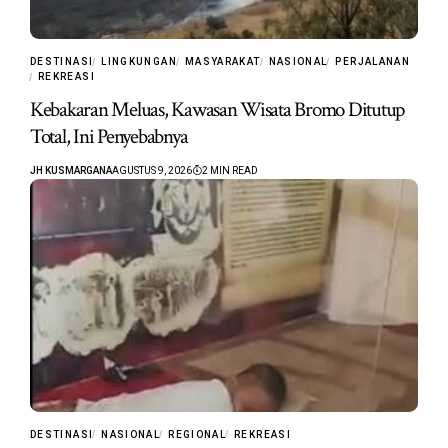
DESTINASI
LINGKUNGAN
MASYARAKAT
NASIONAL
PERJALANAN
REKREASI
Kebakaran Meluas, Kawasan Wisata Bromo Ditutup
Total, Ini Penyebabnya
JH KUSMARGANA
AGUSTUS 9, 2026
2 MIN READ
DESTINASI
NASIONAL
REGIONAL
REKREASI