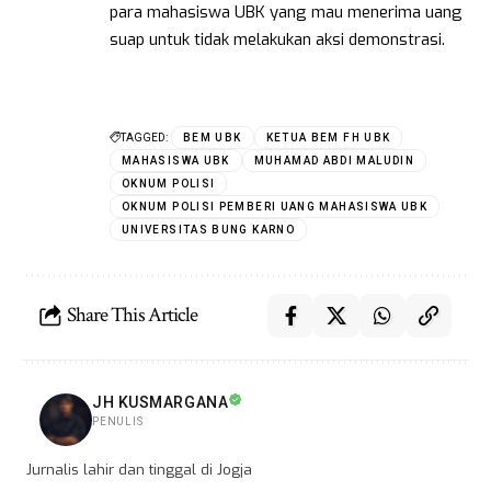
para mahasiswa UBK yang mau menerima uang
suap untuk tidak melakukan aksi demonstrasi.
TAGGED:
BEM UBK
KETUA BEM FH UBK
MAHASISWA UBK
MUHAMAD ABDI MALUDIN
OKNUM POLISI
OKNUM POLISI PEMBERI UANG MAHASISWA UBK
UNIVERSITAS BUNG KARNO
Share This Article
JH KUSMARGANA
PENULIS
Jurnalis lahir dan tinggal di Jogja