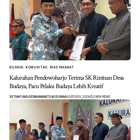
BUDAYA
KOMUNITAS
MASYARAKAT
Kalurahan Pendowoharjo Terima SK Rintisan Desa
Budaya, Pacu Pelaku Budaya Lebih Kreatif
SETIAKY ANUGERAHANANTO KUSUMA
AGUSTUS 9, 2026
2 MIN READ