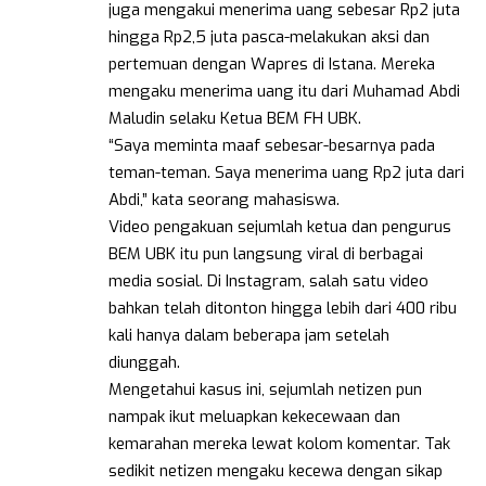
juga mengakui menerima uang sebesar Rp2 juta
hingga Rp2,5 juta pasca-melakukan aksi dan
pertemuan dengan Wapres di Istana. Mereka
mengaku menerima uang itu dari Muhamad Abdi
Maludin selaku Ketua BEM FH UBK.
“Saya meminta maaf sebesar-besarnya pada
teman-teman. Saya menerima uang Rp2 juta dari
Abdi,” kata seorang mahasiswa.
Video pengakuan sejumlah ketua dan pengurus
BEM UBK itu pun langsung viral di berbagai
media sosial. Di Instagram, salah satu video
bahkan telah ditonton hingga lebih dari 400 ribu
kali hanya dalam beberapa jam setelah
diunggah.
Mengetahui kasus ini, sejumlah netizen pun
nampak ikut meluapkan kekecewaan dan
kemarahan mereka lewat kolom komentar. Tak
sedikit netizen mengaku kecewa dengan sikap