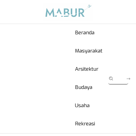
Beranda
Masyarakat
Arsitektur
Budaya
Usaha
Rekreasi