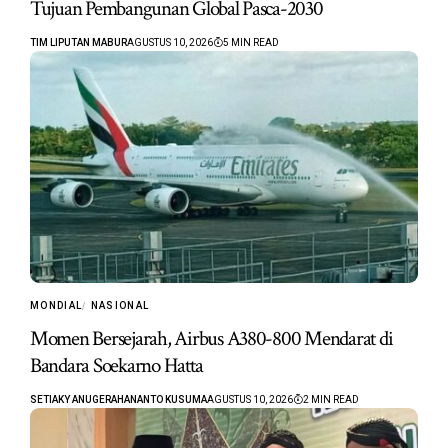
Tujuan Pembangunan Global Pasca-2030
TIM LIPUTAN MABUR
AGUSTUS 10, 2026
5 MIN READ
MONDIAL
NASIONAL
Momen Bersejarah, Airbus A380-800 Mendarat di
Bandara Soekarno Hatta
SETIAKY ANUGERAHANANTO KUSUMA
AGUSTUS 10, 2026
2 MIN READ