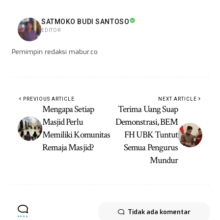
SATMOKO BUDI SANTOSO
EDITOR
Pemimpin redaksi mabur.co
PREVIOUS ARTICLE
NEXT ARTICLE
Mengapa Setiap
Terima Uang Suap
Masjid Perlu
Demonstrasi, BEM
Memiliki Komunitas
FH UBK Tuntut
Remaja Masjid?
Semua Pengurus
Mundur
Tidak ada komentar