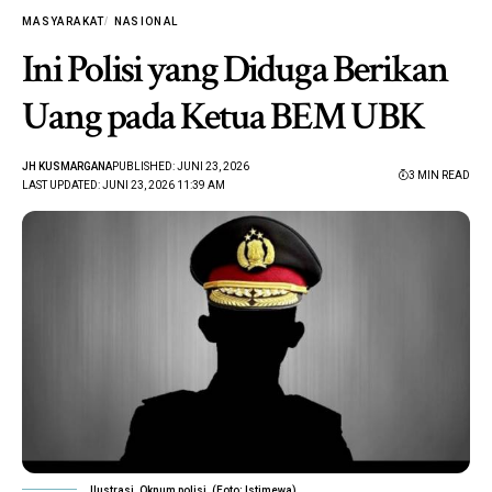
MASYARAKAT
NASIONAL
Ini Polisi yang Diduga Berikan
Uang pada Ketua BEM UBK
JH KUSMARGANA
PUBLISHED: JUNI 23, 2026
3 MIN READ
LAST UPDATED: JUNI 23, 2026 11:39 AM
Ilustrasi. Oknum polisi. (Foto: Istimewa)