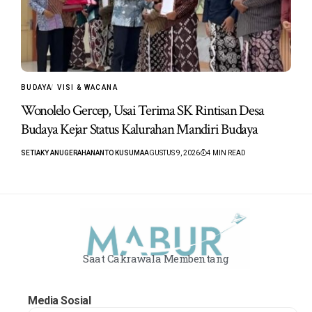
BUDAYA
VISI & WACANA
Wonolelo Gercep, Usai Terima SK Rintisan Desa
Budaya Kejar Status Kalurahan Mandiri Budaya
SETIAKY ANUGERAHANANTO KUSUMA
AGUSTUS 9, 2026
4 MIN READ
Saat Cakrawala Membentang
Media Sosial