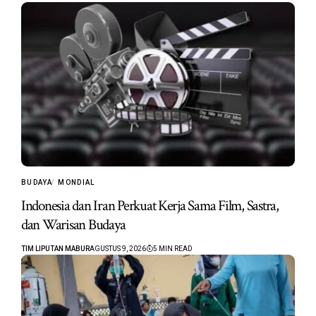
BUDAYA
MONDIAL
Indonesia dan Iran Perkuat Kerja Sama Film, Sastra,
dan Warisan Budaya
TIM LIPUTAN MABUR
AGUSTUS 9, 2026
5 MIN READ