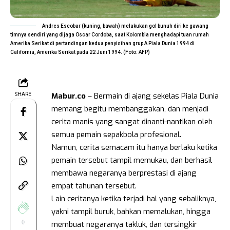
Andres Escobar (kuning, bawah) melakukan gol bunuh diri ke gawang
timnya sendiri yang dijaga Oscar Cordoba, saat Kolombia menghadapi tuan rumah
Amerika Serikat di pertandingan kedua penyisihan grup A Piala Dunia 1994 di
California, Amerika Serikat pada 22 Juni 1994. (Foto: AFP)
Mabur.co
– Bermain di ajang sekelas Piala Dunia
SHARE
memang begitu membanggakan, dan menjadi
cerita manis yang sangat dinanti-nantikan oleh
semua pemain sepakbola profesional.
Namun, cerita semacam itu hanya berlaku ketika
pemain tersebut tampil memukau, dan berhasil
membawa negaranya berprestasi di ajang
empat tahunan tersebut.
Lain ceritanya ketika terjadi hal yang sebaliknya,
yakni tampil buruk, bahkan memalukan, hingga
0
membuat negaranya takluk, dan tersingkir