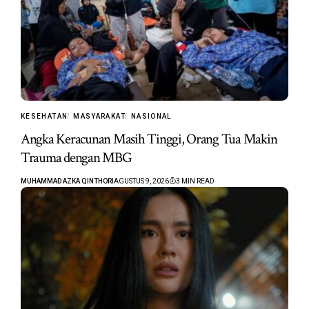
KESEHATAN
MASYARAKAT
NASIONAL
Angka Keracunan Masih Tinggi, Orang Tua Makin
Trauma dengan MBG
MUHAMMAD AZKA QINTHORI
AGUSTUS 9, 2026
3 MIN READ