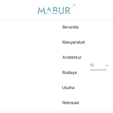
Beranda
Masyarakat
Arsitektur
Budaya
Usaha
Rekreasi