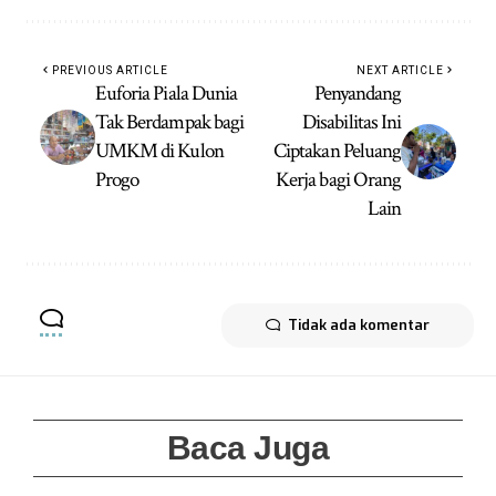
PREVIOUS ARTICLE
NEXT ARTICLE
Euforia Piala Dunia
Penyandang
Tak Berdampak bagi
Disabilitas Ini
UMKM di Kulon
Ciptakan Peluang
Progo
Kerja bagi Orang
Lain
Tidak ada komentar
Baca Juga