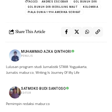
TAGGED:
ANDRES ESCOBAR
GOL BUNUH DIRI
GOL BUNUH DIRI BERUJUNG MAUT
KOLOMBIA
PIALA DUNIA 1994 AMERIKA SERIKAT
Share This Article
MUHAMMAD AZKA QINTHORI
PENULIS
Lulusan program studi Jurnalistik STMM Yogyakarta,
Jurnalis mabur.co, Writing Is Journey Of My Life
SATMOKO BUDI SANTOSO
EDITOR
Pemimpin redaksi mabur.co