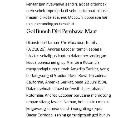
kehilangan nyawanya sendiri, akibat ditembak
oleh sekelompok pria di sebuah tempat hiburan
malam di kota asalnya, Medellin, beberapa hari
usai pertandingan tersebut.
Gol Bunuh Diri Pembawa Maut
Dilansir dari laman
The Guardian
, Kamis
(9/7/2026), Andrés Escobar tampil sebagai
starte
r sekaligus kapten dalam pertandingan
kedua penyisihan grup A antara Kolombia
menghadapi tuan rumah Amerika Serikat, yang
berlangsung di Stadion Rose Bowl, Pasadena,
California, Amerika Serikat, pada 22 Juni 1994.
Dalam sebuah situasi defensif di pertahanan
Kolombia, Andrés Escobar berusaha memotong
umpan silang lawan. Namun, bola justru masuk
ke gawang timnya sendiri yang dijaga kiper
Oscar Cordoba, sehingga terciptalah gol bunuh