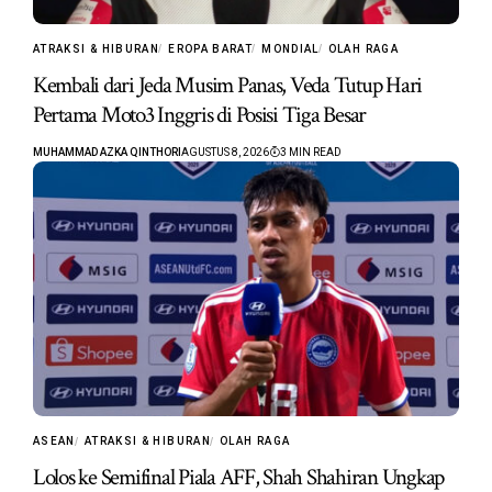
ATRAKSI & HIBURAN
EROPA BARAT
MONDIAL
OLAH RAGA
Kembali dari Jeda Musim Panas, Veda Tutup Hari
Pertama Moto3 Inggris di Posisi Tiga Besar
MUHAMMAD AZKA QINTHORI
AGUSTUS 8, 2026
3 MIN READ
ASEAN
ATRAKSI & HIBURAN
OLAH RAGA
Lolos ke Semifinal Piala AFF, Shah Shahiran Ungkap