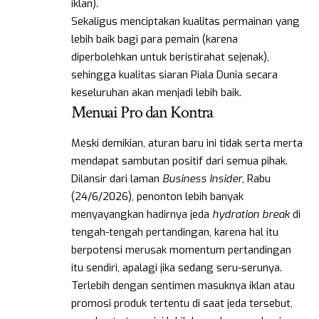
iklan).
Sekaligus menciptakan kualitas permainan yang
lebih baik bagi para pemain (karena
diperbolehkan untuk beristirahat sejenak),
sehingga kualitas siaran Piala Dunia secara
keseluruhan akan menjadi lebih baik.
Menuai Pro dan Kontra
Meski demikian, aturan baru ini tidak serta merta
mendapat sambutan positif dari semua pihak.
Dilansir dari laman
Business Insider
, Rabu
(24/6/2026), penonton lebih banyak
menyayangkan hadirnya jeda
hydration break
di
tengah-tengah pertandingan, karena hal itu
berpotensi merusak momentum pertandingan
itu sendiri, apalagi jika sedang seru-serunya.
Terlebih dengan sentimen masuknya iklan atau
promosi produk tertentu di saat jeda tersebut,