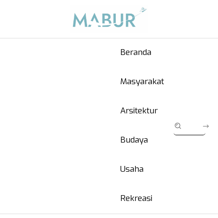
Beranda
Masyarakat
Arsitektur
Budaya
Usaha
Rekreasi