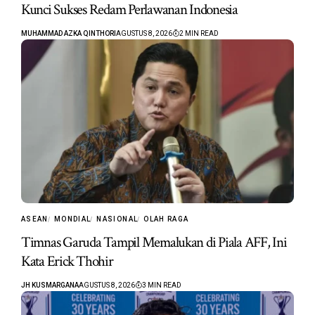
Kunci Sukses Redam Perlawanan Indonesia
MUHAMMAD AZKA QINTHORI
AGUSTUS 8, 2026
2 MIN READ
ASEAN
MONDIAL
NASIONAL
OLAH RAGA
Timnas Garuda Tampil Memalukan di Piala AFF, Ini
Kata Erick Thohir
JH KUSMARGANA
AGUSTUS 8, 2026
3 MIN READ