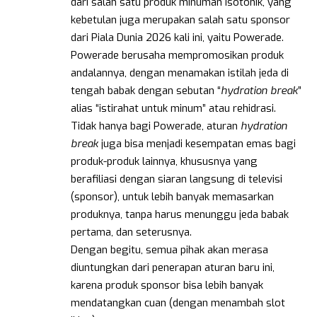
dari salah satu produk minuman isotonik, yang
kebetulan juga merupakan salah satu sponsor
dari Piala Dunia 2026 kali ini, yaitu Powerade.
Powerade berusaha mempromosikan produk
andalannya, dengan menamakan istilah jeda di
tengah babak dengan sebutan “
hydration break
”
alias “istirahat untuk minum” atau rehidrasi.
Tidak hanya bagi Powerade, aturan
hydration
break
juga bisa menjadi kesempatan emas bagi
produk-produk lainnya, khususnya yang
berafiliasi dengan siaran langsung di televisi
(sponsor), untuk lebih banyak memasarkan
produknya, tanpa harus menunggu jeda babak
pertama, dan seterusnya.
Dengan begitu, semua pihak akan merasa
diuntungkan dari penerapan aturan baru ini,
karena produk sponsor bisa lebih banyak
mendatangkan cuan (dengan menambah slot