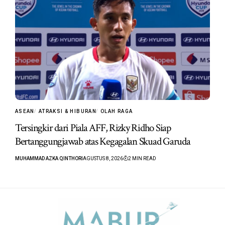
ASEAN
ATRAKSI & HIBURAN
OLAH RAGA
Tersingkir dari Piala AFF, Rizky Ridho Siap
Bertanggungjawab atas Kegagalan Skuad Garuda
MUHAMMAD AZKA QINTHORI
AGUSTUS 8, 2026
2 MIN READ