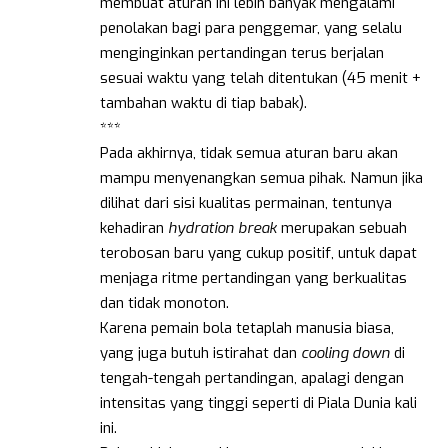
membuat aturan ini lebih banyak mengalami
penolakan bagi para penggemar, yang selalu
menginginkan pertandingan terus berjalan
sesuai waktu yang telah ditentukan (45 menit +
tambahan waktu di tiap babak).
***
Pada akhirnya, tidak semua aturan baru akan
mampu menyenangkan semua pihak. Namun jika
dilihat dari sisi kualitas permainan, tentunya
kehadiran
hydration break
merupakan sebuah
terobosan baru yang cukup positif, untuk dapat
menjaga ritme pertandingan yang berkualitas
dan tidak monoton.
Karena pemain bola tetaplah manusia biasa,
yang juga butuh istirahat dan
cooling down
di
tengah-tengah pertandingan, apalagi dengan
intensitas yang tinggi seperti di Piala Dunia kali
ini.