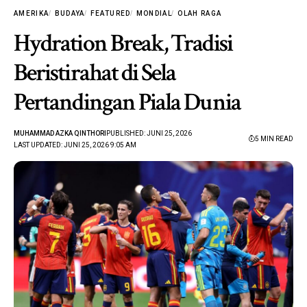
AMERIKA
BUDAYA
FEATURED
MONDIAL
OLAH RAGA
Hydration Break, Tradisi
Beristirahat di Sela
Pertandingan Piala Dunia
MUHAMMAD AZKA QINTHORI
PUBLISHED: JUNI 25, 2026
5 MIN READ
LAST UPDATED: JUNI 25, 2026 9:05 AM