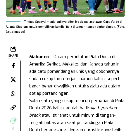
Timnas Spanyol menjalani hydration break saat melawan Cape Verde di
Atlanta Stadium, untuk memulihkan kondisi fisik di tengah-tengah pertandingan. (Foto:
Getty Images)
Mabur.co
– Dalam perhelatan Piala Dunia di
SHARE
Amerika Serikat, Meksiko, dan Kanada tahun ini,
ada satu pemandangan unik yang sebenarnya
sudah cukup lama terjadi, namun kali ini seperti
benar-benar diwajibkan untuk selalu ada dalam
setiap pertandingan.
Salah satu yang cukup mencuri perhatian di Piala
Dunia 2026 kali ini adalah hadirnya
hydration
break
atau istirahat untuk minum di tengah-
tengah babak atau saat pertandingan Piala
0
Dunia berlangsung, dengan durasi kurang lebih