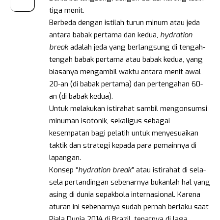
tiga menit.
Berbeda dengan istilah turun minum atau jeda
antara babak pertama dan kedua,
hydration
break
adalah jeda yang berlangsung di tengah-
tengah babak pertama atau babak kedua, yang
biasanya mengambil waktu antara menit awal
20-an (di babak pertama) dan pertengahan 60-
an (di babak kedua).
Untuk melakukan istirahat sambil mengonsumsi
minuman isotonik, sekaligus sebagai
kesempatan bagi pelatih untuk menyesuaikan
taktik dan strategi kepada para pemainnya di
lapangan.
Konsep “
hydration break
” atau istirahat di sela-
sela pertandingan sebenarnya bukanlah hal yang
asing di dunia sepakbola internasional. Karena
aturan ini sebenarnya sudah pernah berlaku saat
Piala Dunia 2014 di Brazil, tepatnya di laga