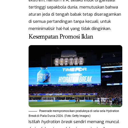
tertinggi sepakbola dunia, memutuskan bahwa
aturan jeda di tengah babak tetap diseragamkan
di semua pertandingan tanpa kecuali, untuk
meminimalisir hal-hal yang tidak diinginkan.
Kesempatan Promosi Iklan
Powerade mempromosikan produknya di sela-sela Hydration
Break di Piala Dunia 2026. (Foto: Getty Images)
Istilah
hydration break
sendiri memang muncul