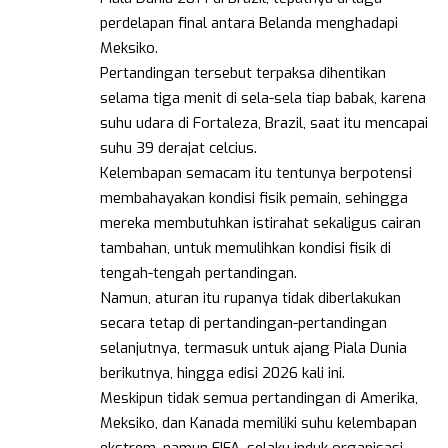
perdelapan final antara Belanda menghadapi
Meksiko.
Pertandingan tersebut terpaksa dihentikan
selama tiga menit di sela-sela tiap babak, karena
suhu udara di Fortaleza, Brazil, saat itu mencapai
suhu 39 derajat celcius.
Kelembapan semacam itu tentunya berpotensi
membahayakan kondisi fisik pemain, sehingga
mereka membutuhkan istirahat sekaligus cairan
tambahan, untuk memulihkan kondisi fisik di
tengah-tengah pertandingan.
Namun, aturan itu rupanya tidak diberlakukan
secara tetap di pertandingan-pertandingan
selanjutnya, termasuk untuk ajang Piala Dunia
berikutnya, hingga edisi 2026 kali ini.
Meskipun tidak semua pertandingan di Amerika,
Meksiko, dan Kanada memiliki suhu kelembapan
ekstrem, namun FIFA, selaku induk organisasi