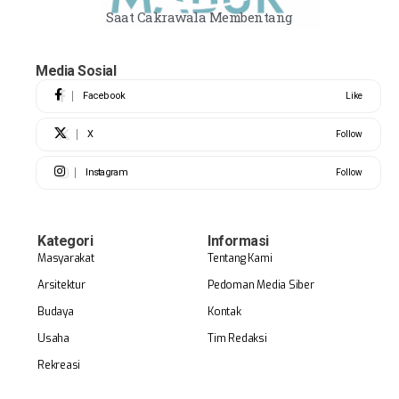
Saat Cakrawala Membentang
Media Sosial
Facebook
Like
X
Follow
Instagram
Follow
Kategori
Informasi
Masyarakat
Tentang Kami
Arsitektur
Pedoman Media Siber
Budaya
Kontak
Usaha
Tim Redaksi
Rekreasi