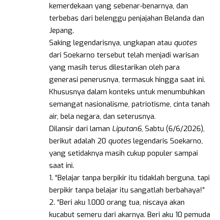
kemerdekaan yang sebenar-benarnya, dan
terbebas dari belenggu penjajahan Belanda dan
Jepang.
Saking legendarisnya, ungkapan atau
quotes
dari Soekarno tersebut telah menjadi warisan
yang masih terus dilestarikan oleh para
generasi penerusnya, termasuk hingga saat ini.
Khususnya dalam konteks untuk menumbuhkan
semangat nasionalisme, patriotisme, cinta tanah
air, bela negara, dan seterusnya.
Dilansir dari laman
Liputan6
, Sabtu (6/6/2026),
berikut adalah 20
quotes
legendaris Soekarno,
yang setidaknya masih cukup populer sampai
saat ini.
1. “Belajar tanpa berpikir itu tidaklah berguna, tapi
berpikir tanpa belajar itu sangatlah berbahaya!”
2. “Beri aku 1.000 orang tua, niscaya akan
kucabut semeru dari akarnya. Beri aku 10 pemuda