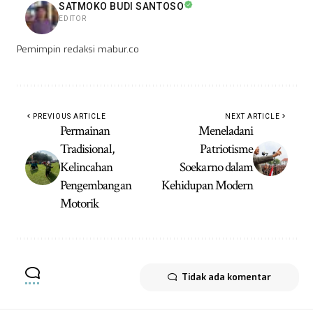
SATMOKO BUDI SANTOSO
EDITOR
Pemimpin redaksi mabur.co
PREVIOUS ARTICLE
NEXT ARTICLE
Permainan
Meneladani
Tradisional,
Patriotisme
Kelincahan
Soekarno dalam
Pengembangan
Kehidupan Modern
Motorik
Tidak ada komentar