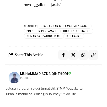
meninggalkan sejarah.”
TAGGED:
PERJUANGAN MELAWAN MENJAJAH
PRESIDEN PERTAMA RI
QUOTES SOEKARNO
SEMANGAT PATRIOTISME
SOEKARNO
Share This Article
MUHAMMAD AZKA QINTHORI
PENULIS
Lulusan program studi Jurnalistik STMM Yogyakarta,
Jurnalis mabur.co, Writing Is Journey Of My Life