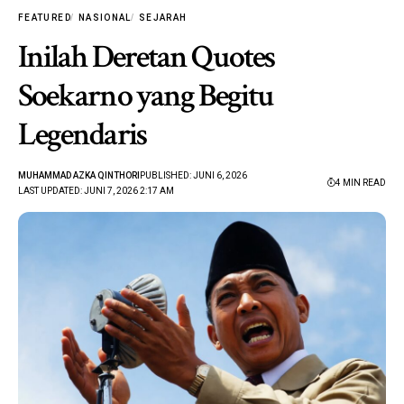
FEATURED
NASIONAL
SEJARAH
Inilah Deretan Quotes
Soekarno yang Begitu
Legendaris
MUHAMMAD AZKA QINTHORI
PUBLISHED: JUNI 6, 2026
4 MIN READ
LAST UPDATED: JUNI 7, 2026 2:17 AM