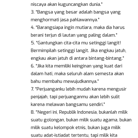
niscaya akan kuguncangkan dunia.”
3. “Bangsa yang besar adalah bangsa yang
menghormati jasa pahlawannya.”
4. “Barangsiapa ingin mutiara, maka dia harus
berani terjun di lautan yang paling dalam.”
5. “Gantungkan cita-cita mu setinggi langit!
Bermimpilah setinggi langit. Jika engkau jatuh,
engkau akan jatuh di antara bintang-bintang.”
6. “Jika kita memiliki keinginan yang kuat dari
dalam hati, maka seluruh alam semesta akan
bahu membahu mewujudkannya.”
7. “Perjuanganku lebih mudah karena mengusir
penjajah, tapi perjuanganmu akan lebih sulit
karena melawan bangsamu sendiri.”
8. “Negeri ini, Republik Indonesia, bukanlah milik
suatu golongan, bukan milik suatu agama, bukan
milik suatu kelompok etnis, bukan juga milik
suatu adat-istiadat tertentu, tapi milik kita