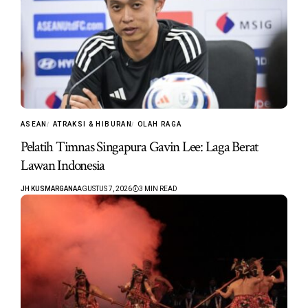
ASEAN
ATRAKSI & HIBURAN
OLAH RAGA
Pelatih Timnas Singapura Gavin Lee: Laga Berat
Lawan Indonesia
JH KUSMARGANA
AGUSTUS 7, 2026
3 MIN READ