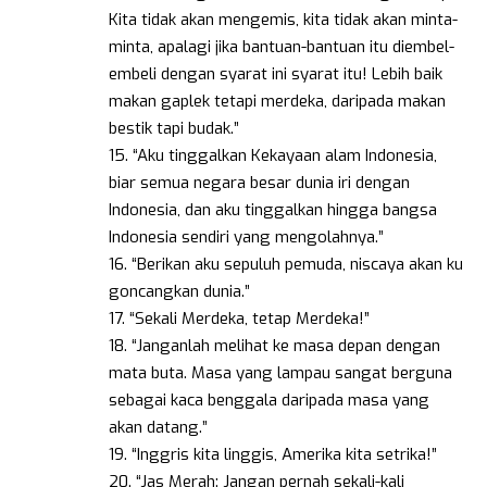
Kita tidak akan mengemis, kita tidak akan minta-
minta, apalagi jika bantuan-bantuan itu diembel-
embeli dengan syarat ini syarat itu! Lebih baik
makan gaplek tetapi merdeka, daripada makan
bestik tapi budak.”
15. “Aku tinggalkan Kekayaan alam Indonesia,
biar semua negara besar dunia iri dengan
Indonesia, dan aku tinggalkan hingga bangsa
Indonesia sendiri yang mengolahnya.”
16. “Berikan aku sepuluh pemuda, niscaya akan ku
goncangkan dunia.”
17. “Sekali Merdeka, tetap Merdeka!”
18. “Janganlah melihat ke masa depan dengan
mata buta. Masa yang lampau sangat berguna
sebagai kaca benggala daripada masa yang
akan datang.”
19. “Inggris kita linggis, Amerika kita setrika!”
20. “Jas Merah: Jangan pernah sekali-kali