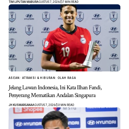
TIM LIPUTAN MABUR
AGUSTUS 7, 2026
7 MIN READ
ASEAN
ATRAKSI & HIBURAN
OLAH RAGA
Jelang Lawan Indonesia, Ini Kata Ilhan Fandi,
Penyerang Mematikan Andalan Singapura
JH KUSMARGANA
AGUSTUS 7, 2026
3 MIN READ