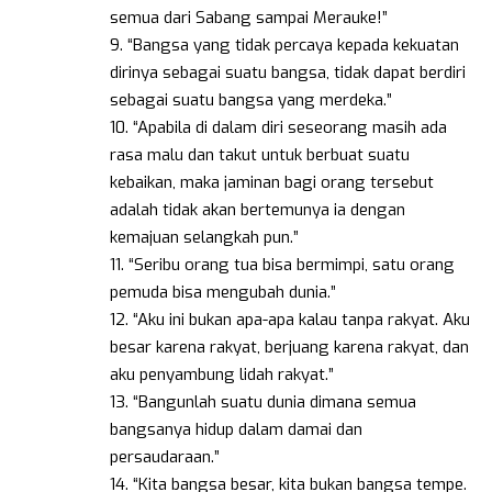
semua dari Sabang sampai Merauke!”
9. “Bangsa yang tidak percaya kepada kekuatan
dirinya sebagai suatu bangsa, tidak dapat berdiri
sebagai suatu bangsa yang merdeka.”
10. “Apabila di dalam diri seseorang masih ada
rasa malu dan takut untuk berbuat suatu
kebaikan, maka jaminan bagi orang tersebut
adalah tidak akan bertemunya ia dengan
kemajuan selangkah pun.”
11. “Seribu orang tua bisa bermimpi, satu orang
pemuda bisa mengubah dunia.”
12. “Aku ini bukan apa-apa kalau tanpa rakyat. Aku
besar karena rakyat, berjuang karena rakyat, dan
aku penyambung lidah rakyat.”
13. “Bangunlah suatu dunia dimana semua
bangsanya hidup dalam damai dan
persaudaraan.”
14. “Kita bangsa besar, kita bukan bangsa tempe.