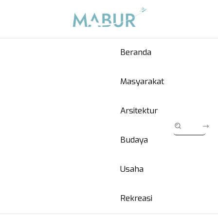
Beranda
Masyarakat
Arsitektur
Budaya
Usaha
Rekreasi