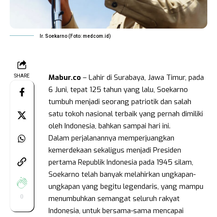
Ir. Soekarno (Foto: medcom.id)
Mabur.co
– Lahir di Surabaya, Jawa Timur, pada
SHARE
6 Juni, tepat 125 tahun yang lalu, Soekarno
tumbuh menjadi seorang patriotik dan salah
satu tokoh nasional terbaik yang pernah dimiliki
oleh Indonesia, bahkan sampai hari ini.
Dalam perjalanannya memperjuangkan
kemerdekaan sekaligus menjadi Presiden
pertama Republik Indonesia pada 1945 silam,
Soekarno telah banyak melahirkan ungkapan-
ungkapan yang begitu legendaris, yang mampu
0
menumbuhkan semangat seluruh rakyat
Indonesia, untuk bersama-sama mencapai