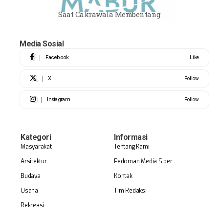
Saat Cakrawala Membentang
Media Sosial
Facebook
Like
X
Follow
Instagram
Follow
Kategori
Informasi
Masyarakat
Tentang Kami
Arsitektur
Pedoman Media Siber
Budaya
Kontak
Usaha
Tim Redaksi
Rekreasi