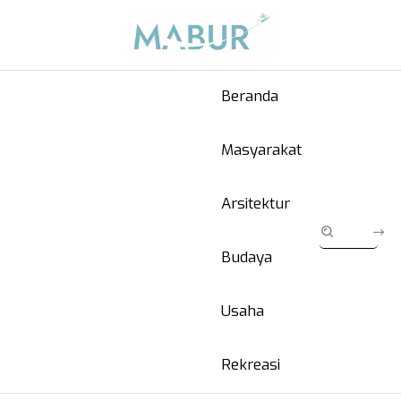
Beranda
Masyarakat
Arsitektur
Budaya
Usaha
Rekreasi