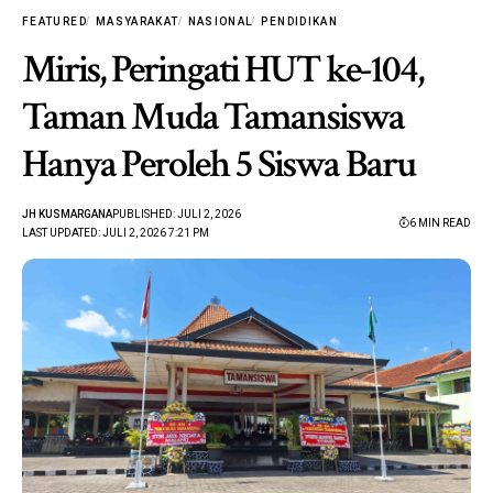
FEATURED
MASYARAKAT
NASIONAL
PENDIDIKAN
Miris, Peringati HUT ke-104,
Taman Muda Tamansiswa
Hanya Peroleh 5 Siswa Baru
JH KUSMARGANA
PUBLISHED: JULI 2, 2026
6 MIN READ
LAST UPDATED: JULI 2, 2026 7:21 PM