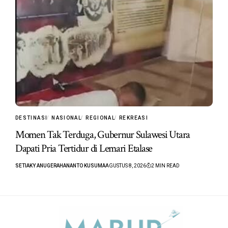
DESTINASI
NASIONAL
REGIONAL
REKREASI
Momen Tak Terduga, Gubernur Sulawesi Utara
Dapati Pria Tertidur di Lemari Etalase
SETIAKY ANUGERAHANANTO KUSUMA
AGUSTUS 8, 2026
2 MIN READ