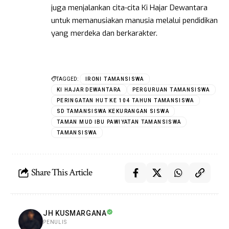
juga menjalankan cita-cita Ki Hajar Dewantara
untuk memanusiakan manusia melalui pendidikan
yang merdeka dan berkarakter.
TAGGED:
IRONI TAMANSISWA
KI HAJAR DEWANTARA
PERGURUAN TAMANSISWA
PERINGATAN HUT KE 104 TAHUN TAMANSISWA
SD TAMANSISWA KEKURANGAN SISWA
TAMAN MUD IBU PAWIYATAN TAMANSISWA
TAMANSISWA
Share This Article
JH KUSMARGANA
PENULIS