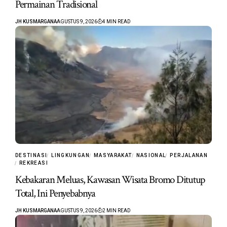
Permainan Tradisional
JH KUSMARGANA
AGUSTUS 9, 2026
4 MIN READ
DESTINASI
LINGKUNGAN
MASYARAKAT
NASIONAL
PERJALANAN
REKREASI
Kebakaran Meluas, Kawasan Wisata Bromo Ditutup
Total, Ini Penyebabnya
JH KUSMARGANA
AGUSTUS 9, 2026
2 MIN READ