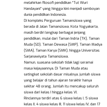
melahirkan filosofi pendidikan “Tut Wuri
Handayani” yang hingga kini menjadi semboyan
dunia pendidikan Indonesia.
Di kompleks Perguruan Tamansiswa yang
berada di Jalan Tamansiswa, Kota Yogyakarta,
masih berdiri lengkap berbagai jenjang
pendidikan, mulai dari Taman Indria (TK), Taman
Muda (SD), Taman Dewasa (SMP), Taman Madya
(SMA), Taman Karya (SMK), hingga Universitas
Sarjanawiyata Tamansiswa.
Namun, suasana sekolah tidak lagi seramai
masa kejayaannya. Di Taman Muda atau
setingkat sekolah dasar misalnya, jumlah siswa
yang belajar di tahun ajaran terakhir hanya
sekitar 48 orang. Jumlah itu mencakup seluruh
siswa dari kelas I hingga kelas VI.
Rinciannya terdiri atas 6 siswa kelas I, 5 siswa
kelas II, 4 siswa kelas III, 11 siswa kelas IV, dan 17