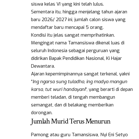
siswa kelas VI yang kini telah lulus.
Sementara itu, hingga menjelang tahun ajaran
baru 2026/ 2027 ini, jumlah calon siswa yang
mendaftar baru mencapai 5 orang.
Kondisi itu jelas sangat memprihatinkan.
Mengingat nama Tamansiswa dikenal luas di
seluruh Indonesia sebagai perguruan yang
didirikan Bapak Pendidikan Nasional, Ki Hajar
Dewantara.
Ajaran kepemimpinannya sangat terkenal, yakni
“
Ing ngarsa sung tuladha, ing madya mangun
karsa, tut wuri handayani
“, yang berarti di depan
memberi teladan, di tengah membangun
semangat, dan di belakang memberikan
dorongan.
Jumlah Murid Terus Menurun
Pamong atau guru Tamansiswa, Nyi Eni Setyo