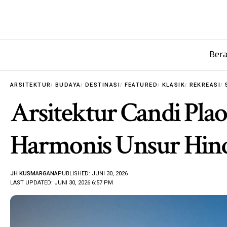
Ber
ARSITEKTUR
BUDAYA
DESTINASI
FEATURED
KLASIK
REKREASI
Arsitektur Candi Pla
Harmonis Unsur Hin
JH KUSMARGANA
PUBLISHED: JUNI 30, 2026
LAST UPDATED: JUNI 30, 2026 6:57 PM