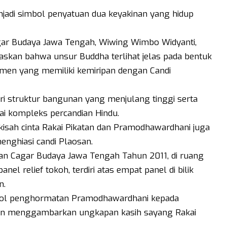
njadi simbol penyatuan dua keyakinan yang hidup
gar Budaya Jawa Tengah, Wiwing Wimbo Widyanti,
laskan bahwa unsur Buddha terlihat jelas pada bentuk
amen yang memiliki kemiripan dengan Candi
ri struktur bangunan yang menjulang tinggi serta
i kompleks percandian Hindu.
isah cinta Rakai Pikatan dan Pramodhawardhani juga
menghiasi candi Plaosan.
rian Cagar Budaya Jawa Tengah Tahun 2011, di ruang
el relief tokoh, terdiri atas empat panel di bilik
n.
simbol penghormatan Pramodhawardhani kepada
uan menggambarkan ungkapan kasih sayang Rakai