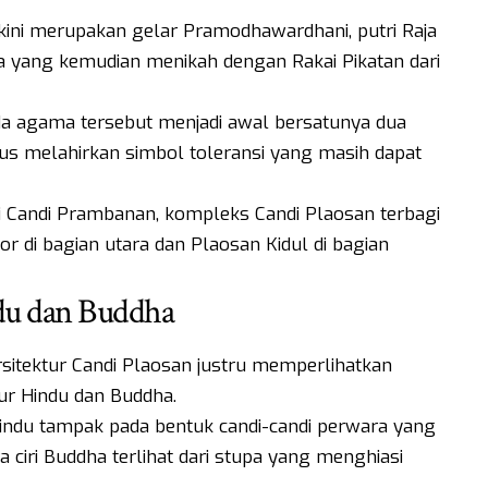
akini merupakan gelar Pramodhawardhani, putri Raja
 yang kemudian menikah dengan Rakai Pikatan dari
da agama tersebut menjadi awal bersatunya dua
us melahirkan simbol toleransi yang masih dapat
ari Candi Prambanan, kompleks Candi Plaosan terbagi
r di bagian utara dan Plaosan Kidul di bagian
du dan Buddha
rsitektur Candi Plaosan justru memperlihatkan
r Hindu dan Buddha.
 Hindu tampak pada bentuk candi-candi perwara yang
iri Buddha terlihat dari stupa yang menghiasi