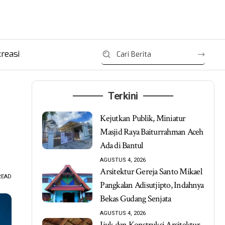
reasi
Terkini
Kejutkan Publik, Miniatur
Masjid Raya Baiturrahman Aceh
Ada di Bantul
AGUSTUS 4, 2026
Arsitektur Gereja Santo Mikael
READ
Pangkalan Adisutjipto, Indahnya
Bekas Gudang Senjata
AGUSTUS 4, 2026
Ijuk dan Konstruksi Arsitektur