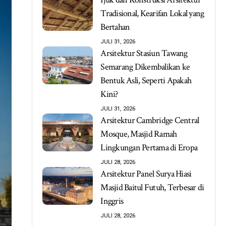
Tradisional, Kearifan Lokal yang
Bertahan
JULI 31, 2026
Arsitektur Stasiun Tawang
Semarang Dikembalikan ke
Bentuk Asli, Seperti Apakah
Kini?
JULI 31, 2026
Arsitektur Cambridge Central
Mosque, Masjid Ramah
Lingkungan Pertama di Eropa
JULI 28, 2026
Arsitektur Panel Surya Hiasi
Masjid Baitul Futuh, Terbesar di
Inggris
JULI 28, 2026