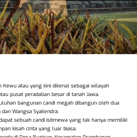
n Kewu atau yang kini dikenal sebagai wilayah
atau pusat peradaban besar di tanah Jawa.
 puluhan bangunan candi megah dibangun oleh dua
a dan Wangsa Syailendra.
rdapat sebuah candi istimewa yang tak hanya memiliki
an kisah cinta yang luar biasa.