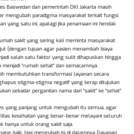
ies Baswedan dan pemerintah DKI Jakarta masih
nar mengubah paradigma masyarakat terkait fungsi
an yang satu ini, apalagi jika penamaan ini hendak
 rumah sakit yang sering kali meminta masyarakat
jut (dengan tujuan agar pasien menambah biaya
adi salah satu faktor yang sulit dihapuskan hingga
ama menjadi “rumah sehat” dan semacamnya.
sih membutuhkan transformasi layanan secara
ghapus stigma-stigma negatif yang kerap ditujukan
ukan sekadar pergantian nama dari “sakit” ke “sehat”
ses yang panjang untuk mengubah itu semua, agar
ilitas kesehatan yang benar-benar melayani seluruh
k hanya untuk orang sakit saja.
mang baik, tapi mengubah isi di dalamnya (layanan