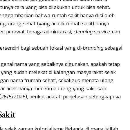
unya cara yang bisa dilakukan untuk bisa sehat.
 menggambarkan bahwa rumah sakit hanya diisi oleh
ng-orang sehat (yang ada di rumah sakit) hanya
ter, perawat, tenaga administrasi,
cleaning service
, dan
tersendiri bagi sebuah lokasi yang di-
branding
sebagai
enai nama yang sebaiknya digunakan, apakah tetap
yang sudah melekat di kalangan masyarakat sejak
gan nama “rumah sehat”, sekaligus menata ulang
ar tidak hanya menerima orang yang sakit saja.
 (26/5/2026), berikut adalah penjelasan selengkapnya
akit
a sejak zaman kolonialisme Belanda, di mana istilah