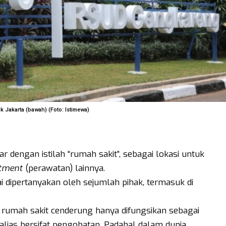
k Jakarta (bawah) (Foto: Istimewa)
iar dengan istilah “rumah sakit”, sebagai lokasi untuk
tment
(perawatan) lainnya.
 dipertanyakan oleh sejumlah pihak, termasuk di
umah sakit cenderung hanya difungsikan sebagai
alias bersifat pengobatan. Padahal dalam dunia