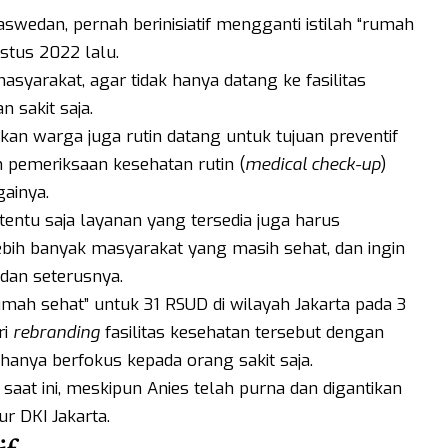
swedan, pernah berinisiatif mengganti istilah “rumah
stus 2022 lalu.
masyarakat, agar tidak hanya datang ke fasilitas
 sakit saja.
kan warga juga rutin datang untuk tujuan preventif
n pemeriksaan kesehatan rutin (
medical check-up
)
gainya.
entu saja layanan yang tersedia juga harus
bih banyak masyarakat yang masih sehat, dan ingin
dan seterusnya.
ah sehat” untuk 31 RSUD di wilayah Jakarta pada 3
ri
rebranding
fasilitas kesehatan tersebut dengan
 hanya berfokus kepada orang sakit saja.
aat ini, meskipun Anies telah purna dan digantikan
 DKI Jakarta.