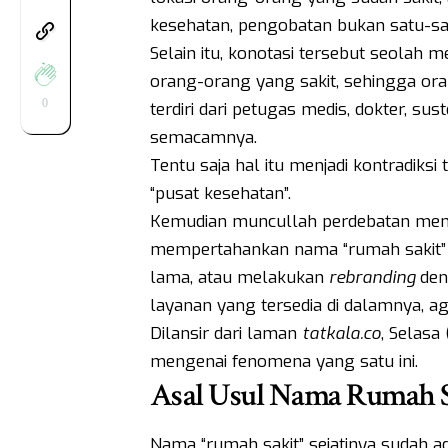
kesehatan, pengobatan bukan satu-sat
Selain itu, konotasi tersebut seolah
orang-orang yang sakit, sehingga ora
0
terdiri dari petugas medis, dokter, sus
semacamnya.
Tentu saja hal itu menjadi kontradiksi 
“pusat kesehatan”.
Kemudian muncullah perdebatan meng
mempertahankan nama “rumah sakit” 
lama, atau melakukan
rebranding
den
layanan yang tersedia di dalamnya, ag
Dilansir dari laman
tatkala.co
, Selasa
mengenai fenomena yang satu ini.
Asal Usul Nama Rumah S
Nama “rumah sakit” sejatinya sudah ad