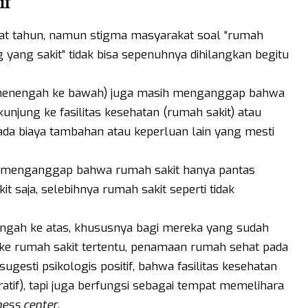
if
at tahun, namun stigma masyarakat soal “rumah
 yang sakit” tidak bisa sepenuhnya dihilangkan begitu
 menengah ke bawah) juga masih menganggap bahwa
kunjung ke fasilitas kesehatan (rumah sakit) atau
ada biaya tambahan atau keperluan lain yang mesti
h menganggap bahwa rumah sakit hanya pantas
t saja, selebihnya rumah sakit seperti tidak
ngah ke atas, khususnya bagi mereka yang sudah
 ke rumah sakit tertentu, penamaan rumah sehat pada
sti psikologis positif, bahwa fasilitas kesehatan
atif), tapi juga berfungsi sebagai tempat memelihara
ness center
.