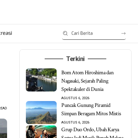
reasi
Terkini
Bom Atom Hiroshima dan
Nagasaki, Sejarah Paling
Spektakuler di Dunia
AGUSTUS 6, 2026
Puncak Gunung Piramid
READ
Simpan Beragam Mitos Mistis
AGUSTUS 6, 2026
Grup Duo Ordo, Ubah Karya
Sastra Jadi Musik Penuh Makna