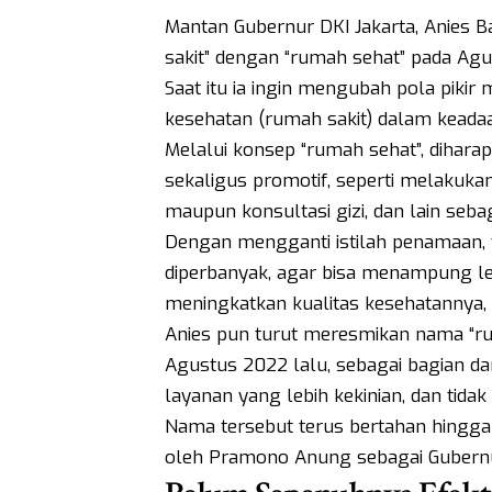
Mantan Gubernur DKI Jakarta, Anies Ba
sakit” dengan “rumah sehat” pada Agu
Saat itu ia ingin mengubah pola pikir 
kesehatan (rumah sakit) dalam keadaan
Melalui konsep “rumah sehat”, diharap
sekaligus promotif, seperti melakuka
maupun konsultasi gizi, dan lain seba
Dengan mengganti istilah penamaan, t
diperbanyak, agar bisa menampung le
meningkatkan kualitas kesehatannya, 
Anies pun turut meresmikan nama “rum
Agustus 2022 lalu, sebagai bagian da
layanan yang lebih kekinian, dan tidak
Nama tersebut terus bertahan hingga s
oleh Pramono Anung sebagai Gubernur