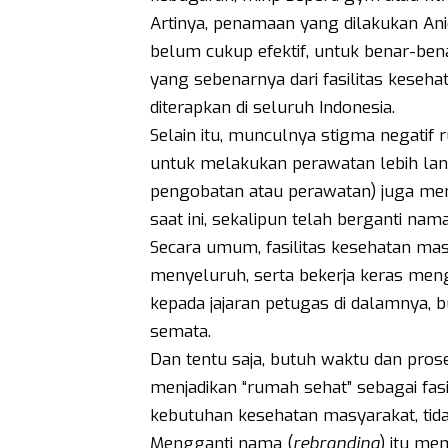
Artinya, penamaan yang dilakukan An
belum cukup efektif, untuk benar-be
yang sebenarnya dari fasilitas kesehat
diterapkan di seluruh Indonesia.
Selain itu, munculnya stigma negatif
untuk melakukan perawatan lebih lan
pengobatan atau perawatan) juga menj
saat ini, sekalipun telah berganti n
Secara umum, fasilitas kesehatan ma
menyeluruh, serta bekerja keras men
kepada jajaran petugas di dalamnya, b
semata.
Dan tentu saja, butuh waktu dan pro
menjadikan “rumah sehat” sebagai fas
kebutuhan kesehatan masyarakat, tida
Mengganti nama (
rebranding
) itu me