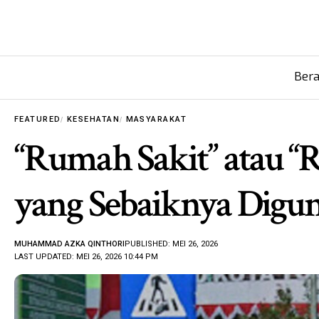
Ber
FEATURED
KESEHATAN
MASYARAKAT
“Rumah Sakit” atau “
yang Sebaiknya Digu
MUHAMMAD AZKA QINTHORI
PUBLISHED: MEI 26, 2026
LAST UPDATED: MEI 26, 2026 10:44 PM