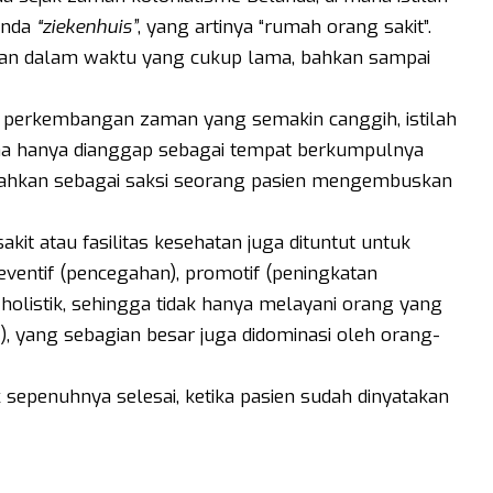
landa
“ziekenhuis”
, yang artinya “rumah orang sakit”.
kan dalam waktu yang cukup lama, bahkan sampai
 perkembangan zaman yang semakin canggih, istilah
rena hanya dianggap sebagai tempat berkumpulnya
 bahkan sebagai saksi seorang pasien mengembuskan
akit atau fasilitas kesehatan juga dituntut untuk
ventif (pencegahan), promotif (peningkatan
holistik, sehingga tidak hanya melayani orang yang
f), yang sebagian besar juga didominasi oleh orang-
ak sepenuhnya selesai, ketika pasien sudah dinyatakan