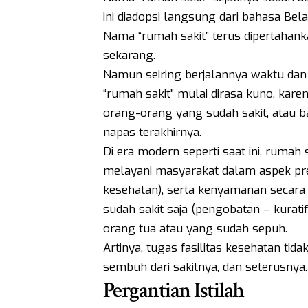
ini diadopsi langsung dari bahasa Be
Nama “rumah sakit” terus dipertahan
sekarang.
Namun seiring berjalannya waktu dan
“rumah sakit” mulai dirasa kuno, ka
orang-orang yang sudah sakit, atau
napas terakhirnya.
Di era modern seperti saat ini, rumah s
melayani masyarakat dalam aspek pre
kesehatan), serta kenyamanan secara 
sudah sakit saja (pengobatan – kurati
orang tua atau yang sudah sepuh.
Artinya, tugas fasilitas kesehatan tid
sembuh dari sakitnya, dan seterusnya.
Pergantian Istilah