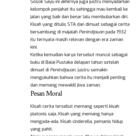
Sosok Sayu ini akhirnya juga justru menyadarkan
kelompok penjahat itu sehingga mau kembali ke
jalan yang baik dan benar lalu membubarkan diri.
Kisah yang ditulis STA dan dimuat sebagai cerita
bersambung di majalah
Penindjauan
pada 1932
itu ternyata masih relevan dengan era zaman
kini.
Ketika kemudian karya tersebut muncul sebagai
buku di Balai Pustaka delapan tahun setelah
dimuat di
Penindjauan
, justru semakin
mengukuhkan bahwa cerita itu menjadi penting
dan memang mewakili jiwa zaman.
Pesan Moral
Kisah cerita tersebut memang seperti kisah
platonis saja. Kisah yang memang hanya
mengada-ada. Kisah cinderella, pemanis hidup
yang pahit.