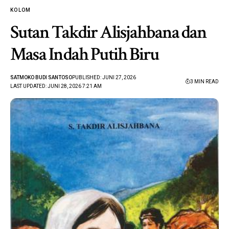
KOLOM
Sutan Takdir Alisjahbana dan
Masa Indah Putih Biru
SATMOKO BUDI SANTOSO
PUBLISHED: JUNI 27, 2026
3 MIN READ
LAST UPDATED: JUNI 28, 2026 7:21 AM