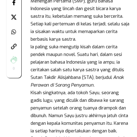
Menengah Pertama (SMP), guru bahasa
Indonesia yang lincah dan gesit bicara karya
sastra itu, kebetulan memang suka bercerita.
Setiap kali pertemuan di kelas terjadi, selalu saja
ia sisakan waktu untuk memaparkan cerita
berbasis karya sastra.
Ia paling suka mengutip kisah dalam cerita
pendek maupun novel. Suatu hari, dalam sesi
pelajaran bahasa Indonesia yang ia ampu, ia
0
ceritakan salah satu karya sastra yang ditulis
Sutan Takdir Alisjahbana (STA), berjudul
Anak
Perawan di Sarang Penyamun.
Kisah singkatnya, ada tokoh Sayu, seorang
gadis lugu, yang diculik dan dibawa ke sarang
penyamun setelah orang tuanya dirampok dan
dibunuh. Namun Sayu justru akhirnya jatuh cinta
dengan kepala komunitas penyamun itu. Karena
ia setiap harinya diperlakukan dengan baik.