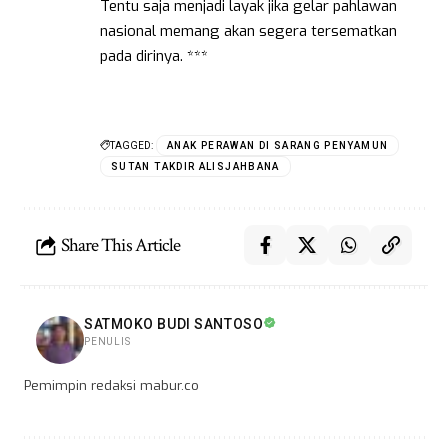
Tentu saja menjadi layak jika gelar pahlawan
nasional memang akan segera tersematkan
pada dirinya. ***
TAGGED:
ANAK PERAWAN DI SARANG PENYAMUN
SUTAN TAKDIR ALISJAHBANA
Share This Article
SATMOKO BUDI SANTOSO
PENULIS
Pemimpin redaksi mabur.co