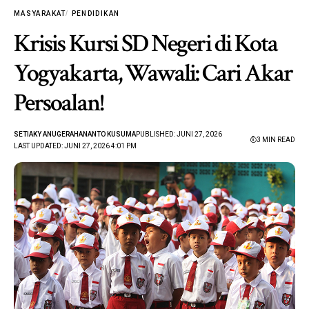
MASYARAKAT
PENDIDIKAN
Krisis Kursi SD Negeri di Kota
Yogyakarta, Wawali: Cari Akar
Persoalan!
SETIAKY ANUGERAHANANTO KUSUMA
PUBLISHED: JUNI 27, 2026
3 MIN READ
LAST UPDATED: JUNI 27, 2026 4:01 PM