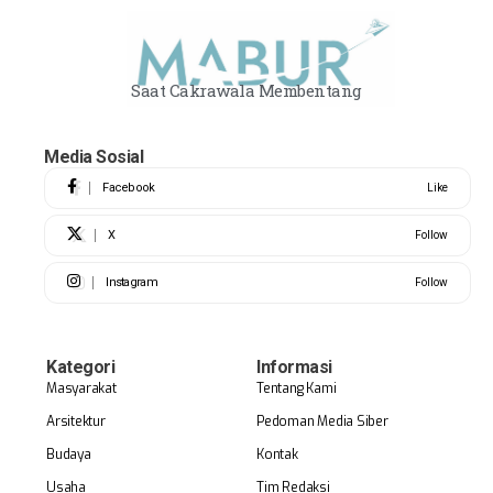
Saat Cakrawala Membentang
Media Sosial
Facebook
Like
X
Follow
Instagram
Follow
Kategori
Informasi
Masyarakat
Tentang Kami
Arsitektur
Pedoman Media Siber
Budaya
Kontak
Usaha
Tim Redaksi