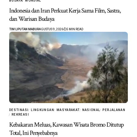
BUDAYA
MONDIAL
Indonesia dan Iran Perkuat Kerja Sama Film, Sastra,
dan Warisan Budaya
TIM LIPUTAN MABUR
AGUSTUS 9, 2026
5 MIN READ
DESTINASI
LINGKUNGAN
MASYARAKAT
NASIONAL
PERJALANAN
REKREASI
Kebakaran Meluas, Kawasan Wisata Bromo Ditutup
Total, Ini Penyebabnya