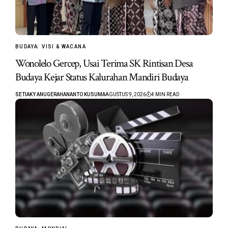
BUDAYA
VISI & WACANA
Wonolelo Gercep, Usai Terima SK Rintisan Desa
Budaya Kejar Status Kalurahan Mandiri Budaya
SETIAKY ANUGERAHANANTO KUSUMA
AGUSTUS 9, 2026
4 MIN READ