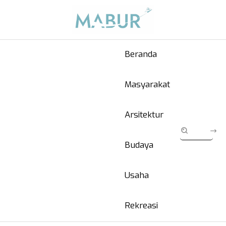
Beranda
Masyarakat
Arsitektur
Budaya
Usaha
Rekreasi