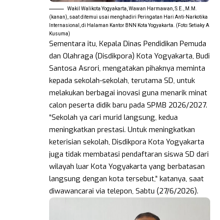
Wakil Walikota Yogyakarta, Wawan Harmawan, S.E., M.M.
(kanan), saat ditemui usai menghadiri Peringatan Hari Anti-Narkotika
Internasional, di Halaman Kantor BNN Kota Yogyakarta. (Foto: Setiaky A
Kusuma)
Sementara itu, Kepala Dinas Pendidikan Pemuda
dan Olahraga (Disdikpora) Kota Yogyakarta, Budi
Santosa Asrori, mengatakan pihaknya meminta
kepada sekolah-sekolah, terutama SD, untuk
melakukan berbagai inovasi guna menarik minat
calon peserta didik baru pada SPMB 2026/2027.
“Sekolah ya cari murid langsung, kedua
meningkatkan prestasi. Untuk meningkatkan
keterisian sekolah, Disdikpora Kota Yogyakarta
juga tidak membatasi pendaftaran siswa SD dari
wilayah luar Kota Yogyakarta yang berbatasan
langsung dengan kota tersebut,” katanya, saat
diwawancarai via telepon, Sabtu (27/6/2026).