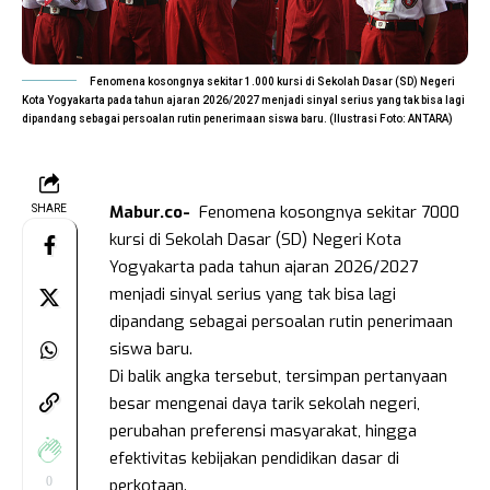
Fenomena kosongnya sekitar 1.000 kursi di Sekolah Dasar (SD) Negeri
Kota Yogyakarta pada tahun ajaran 2026/2027 menjadi sinyal serius yang tak bisa lagi
dipandang sebagai persoalan rutin penerimaan siswa baru. (Ilustrasi Foto: ANTARA)
Mabur.co-
Fenomena kosongnya sekitar 7000
SHARE
kursi di Sekolah Dasar (SD) Negeri Kota
Yogyakarta pada tahun ajaran 2026/2027
menjadi sinyal serius yang tak bisa lagi
dipandang sebagai persoalan rutin penerimaan
siswa baru.
Di balik angka tersebut, tersimpan pertanyaan
besar mengenai daya tarik sekolah negeri,
perubahan preferensi masyarakat, hingga
efektivitas kebijakan pendidikan dasar di
0
perkotaan.