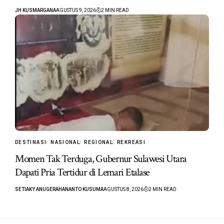
JH KUSMARGANA
AGUSTUS 9, 2026
2 MIN READ
DESTINASI
NASIONAL
REGIONAL
REKREASI
Momen Tak Terduga, Gubernur Sulawesi Utara
Dapati Pria Tertidur di Lemari Etalase
SETIAKY ANUGERAHANANTO KUSUMA
AGUSTUS 8, 2026
2 MIN READ